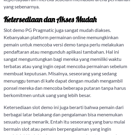
yang sebenarnya.
Ketersediaan dan Akses Mudah
Slot demo PG Pragmatic juga sangat mudah diakses.
Kebanyakan platform permainan online memungkinkan
pemain untuk mencoba versi demo tanpa perlu melakukan
pendaftaran atau mengunduh aplikasi tambahan. Hal ini
sangat menguntungkan bagi mereka yang memiliki waktu
terbatas atau yang ingin cepat mencoba permainan sebelum
membuat keputusan. Misalnya, seseorang yang sedang
menunggu teman di kafe dapat dengan mudah mengambil
ponsel mereka dan mencoba beberapa putaran tanpa harus
berkomitmen untuk uang yang lebih besar.
Ketersediaan slot demo ini juga berarti bahwa pemain dari
berbagai latar belakang dan pengalaman bisa menemukan
sesuatu yang menarik. Entah itu seseorang yang baru mulai
bermain slot atau pemain berpengalaman yang ingin