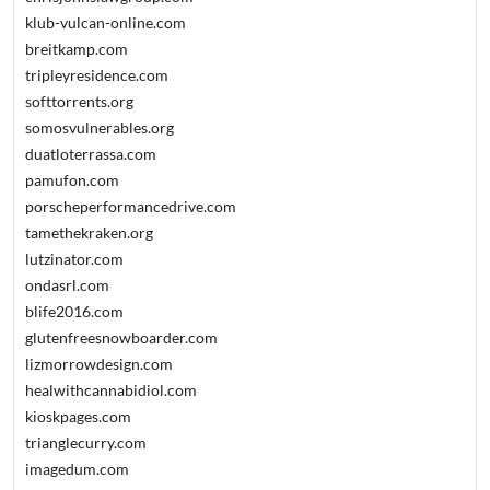
klub-vulcan-online.com
breitkamp.com
tripleyresidence.com
softtorrents.org
somosvulnerables.org
duatloterrassa.com
pamufon.com
porscheperformancedrive.com
tamethekraken.org
lutzinator.com
ondasrl.com
blife2016.com
glutenfreesnowboarder.com
lizmorrowdesign.com
healwithcannabidiol.com
kioskpages.com
trianglecurry.com
imagedum.com