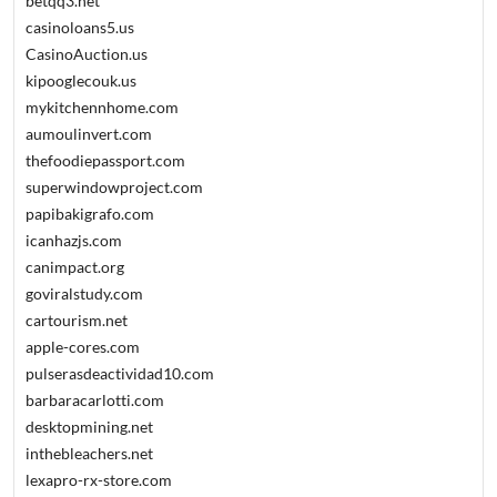
betqq3.net
casinoloans5.us
CasinoAuction.us
kipooglecouk.us
mykitchennhome.com
aumoulinvert.com
thefoodiepassport.com
superwindowproject.com
papibakigrafo.com
icanhazjs.com
canimpact.org
goviralstudy.com
cartourism.net
apple-cores.com
pulserasdeactividad10.com
barbaracarlotti.com
desktopmining.net
inthebleachers.net
lexapro-rx-store.com