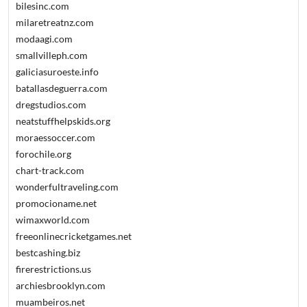
bilesinc.com
milaretreatnz.com
modaagi.com
smallvilleph.com
galiciasuroeste.info
batallasdeguerra.com
dregstudios.com
neatstuffhelpskids.org
moraessoccer.com
forochile.org
chart-track.com
wonderfultraveling.com
promocioname.net
wimaxworld.com
freeonlinecricketgames.net
bestcashing.biz
firerestrictions.us
archiesbrooklyn.com
muambeiros.net