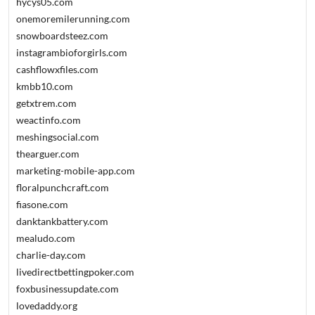
hycys05.com
onemoremilerunning.com
snowboardsteez.com
instagrambioforgirls.com
cashflowxfiles.com
kmbb10.com
getxtrem.com
weactinfo.com
meshingsocial.com
thearguer.com
marketing-mobile-app.com
floralpunchcraft.com
fiasone.com
danktankbattery.com
mealudo.com
charlie-day.com
livedirectbettingpoker.com
foxbusinessupdate.com
lovedaddy.org