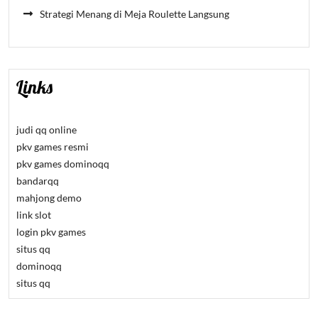
Strategi Menang di Meja Roulette Langsung
Links
judi qq online
pkv games resmi
pkv games dominoqq
bandarqq
mahjong demo
link slot
login pkv games
situs qq
dominoqq
situs qq