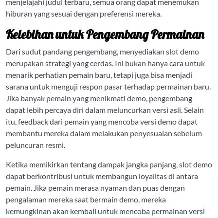
menjelajahi judul terbaru, semua orang dapat menemukan
hiburan yang sesuai dengan preferensi mereka.
Kelebihan untuk Pengembang Permainan
Dari sudut pandang pengembang, menyediakan slot demo
merupakan strategi yang cerdas. Ini bukan hanya cara untuk
menarik perhatian pemain baru, tetapi juga bisa menjadi
sarana untuk menguji respon pasar terhadap permainan baru.
Jika banyak pemain yang menikmati demo, pengembang
dapat lebih percaya diri dalam meluncurkan versi asli. Selain
itu, feedback dari pemain yang mencoba versi demo dapat
membantu mereka dalam melakukan penyesuaian sebelum
peluncuran resmi.
Ketika memikirkan tentang dampak jangka panjang, slot demo
dapat berkontribusi untuk membangun loyalitas di antara
pemain. Jika pemain merasa nyaman dan puas dengan
pengalaman mereka saat bermain demo, mereka
kemungkinan akan kembali untuk mencoba permainan versi