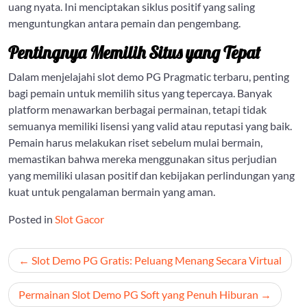
uang nyata. Ini menciptakan siklus positif yang saling
menguntungkan antara pemain dan pengembang.
Pentingnya Memilih Situs yang Tepat
Dalam menjelajahi slot demo PG Pragmatic terbaru, penting
bagi pemain untuk memilih situs yang tepercaya. Banyak
platform menawarkan berbagai permainan, tetapi tidak
semuanya memiliki lisensi yang valid atau reputasi yang baik.
Pemain harus melakukan riset sebelum mulai bermain,
memastikan bahwa mereka menggunakan situs perjudian
yang memiliki ulasan positif dan kebijakan perlindungan yang
kuat untuk pengalaman bermain yang aman.
Posted in
Slot Gacor
Post
Slot Demo PG Gratis: Peluang Menang Secara Virtual
navigation
Permainan Slot Demo PG Soft yang Penuh Hiburan