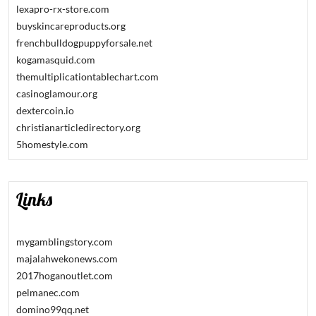
lexapro-rx-store.com
buyskincareproducts.org
frenchbulldogpuppyforsale.net
kogamasquid.com
themultiplicationtablechart.com
casinoglamour.org
dextercoin.io
christianarticledirectory.org
5homestyle.com
Links
mygamblingstory.com
majalahwekonews.com
2017hoganoutlet.com
pelmanec.com
domino99qq.net