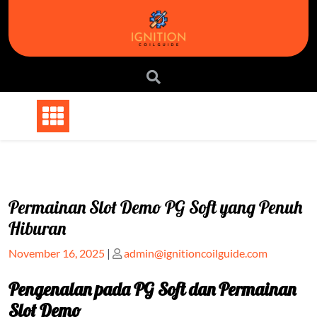
Skip
to
content
Permainan Slot Demo PG Soft yang Penuh
Hiburan
Posted
Posted
November 16, 2025
|
admin@ignitioncoilguide.com
on
on
Pengenalan pada PG Soft dan Permainan
Slot Demo