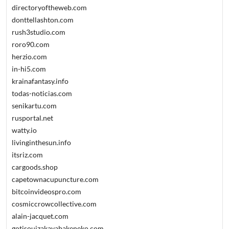
directoryoftheweb.com
donttellashton.com
rush3studio.com
roro90.com
herzio.com
in-hi5.com
krainafantasy.info
todas-noticias.com
senikartu.com
rusportal.net
watty.io
livinginthesun.info
itsriz.com
cargoods.shop
capetownacupuncture.com
bitcoinvideospro.com
cosmiccrowcollective.com
alain-jacquet.com
gotisouizakayabakeneko.com