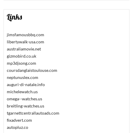
Links
jimsfamousbbq.com
libertywalk-usa.com
australiamovie.net
gizmobird.co.uk
mp3djsong.com
coursdanglaistoulouse.com
neptunuslex.com
auguri-di-natale.info
michelewatch.us
omega--watches.us
breitling-watches.us
tgarnettcentrallautoads.com
fixadvert.com
autopluz.co