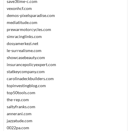
save3time-c.com
vexonhcf.com
demos-pixelsparadise.com
mediatitude.com
prewarmotorcycles.com
simracinglinks.com
dosyamerkezi.net
le-surrealisme.com
showcasebeauty.com
insurancepolicyexpert.com
statkeycompany.com
carolinadeckbuilders.com
topinvestingblog.com
top50tools.com
the-rep.com
saltyfranks.com
annerani.com
jazzatude.com
0022pa.com