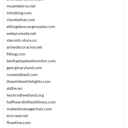
muambeiros.net
infozblog.com
chonbaihat.com
elblogdeoscargonzalez.com
webpromote.net
steroids-store.co
arteydecoracion.net
fithog.com
bestlaptopbestmonitor.com
georginaryland.com
roseandbasil.com
thewhitewhitelights.com
atdhe.ws
heckrodtwetland.org
halfheardinthestillness.com
mybestmassagechair.com
ericreed.net
fluxetine.com