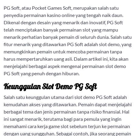
PG Soft, atau Pocket Games Soft, merupakan salah satu
penyedia permainan kasino online yang tengah naik daun.
Dikenal dengan desain yang menarik dan inovatif, PG Soft
telah menciptakan banyak permainan slot yang mampu
menarik perhatian banyak pemain di seluruh dunia. Salah satu
fitur menarik yang ditawarkan PG Soft adalah slot demo, yang
memungkinkan pemain untuk mencoba permainan tanpa
harus mempertaruhkan uang asli. Dalam artikel ini, kita akan
menjelajahi berbagai aspek mengenai permainan slot demo
PG Soft yang penuh dengan hiburan.
Keunggulan Slot Demo PG Soft
Salah satu keunggulan utama dari slot demo PG Soft adalah
kemudahan akses yang ditawarkan. Pemain dapat menjelajahi
berbagai tema dan jenis permainan tanpa risiko finansial. Hal
ini sangat menarik, terutama bagi para pemula yang ingin
memahami cara kerja game slot sebelum terjun ke permainan
dengan uang sungguhan. Sebagai contoh, jika seorang pemain