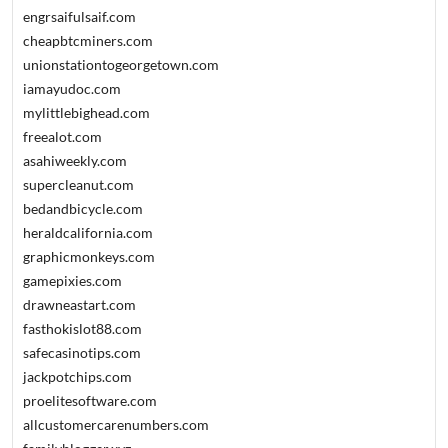
engrsaifulsaif.com
cheapbtcminers.com
unionstationtogeorgetown.com
iamayudoc.com
mylittlebighead.com
freealot.com
asahiweekly.com
supercleanut.com
bedandbicycle.com
heraldcalifornia.com
graphicmonkeys.com
gamepixies.com
drawneastart.com
fasthokislot88.com
safecasinotips.com
jackpotchips.com
proelitesoftware.com
allcustomercarenumbers.com