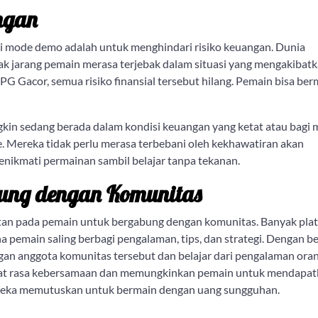
ngan
 di mode demo adalah untuk menghindari risiko keuangan. Dunia
tidak jarang pemain merasa terjebak dalam situasi yang mengakibat
 Gacor, semua risiko finansial tersebut hilang. Pemain bisa ber
ungkin sedang berada dalam kondisi keuangan yang ketat atau bagi
e. Mereka tidak perlu merasa terbebani oleh kekhawatiran akan
enikmati permainan sambil belajar tanpa tekanan.
ung dengan Komunitas
an pada pemain untuk bergabung dengan komunitas. Banyak pla
na pemain saling berbagi pengalaman, tips, dan strategi. Dengan b
gan anggota komunitas tersebut dan belajar dari pengalaman oran
uat rasa kebersamaan dan memungkinkan pemain untuk mendapat
mereka memutuskan untuk bermain dengan uang sungguhan.