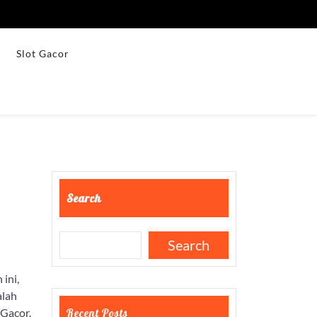
Slot Gacor
Search
Search
 ini,
alah
 Gacor.
Recent Posts