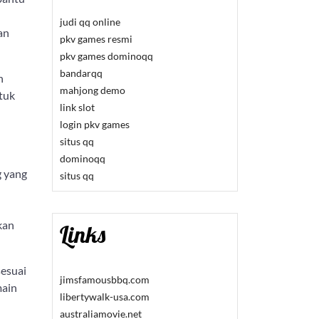
judi qq online
an
pkv games resmi
pkv games dominoqq
bandarqq
n
mahjong demo
ntuk
link slot
login pkv games
situs qq
dominoqq
g yang
situs qq
kan
Links
sesuai
jimsfamousbbq.com
main
libertywalk-usa.com
australiamovie.net