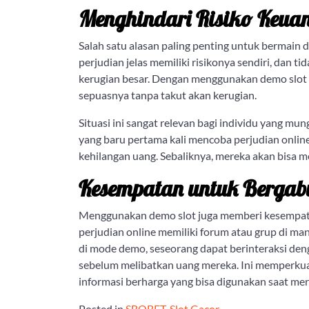
Menghindari Risiko Keua
Salah satu alasan paling penting untuk bermain
perjudian jelas memiliki risikonya sendiri, dan 
kerugian besar. Dengan menggunakan demo slot PG
sepuasnya tanpa takut akan kerugian.
Situasi ini sangat relevan bagi individu yang m
yang baru pertama kali mencoba perjudian onlin
kehilangan uang. Sebaliknya, mereka akan bisa m
Kesempatan untuk Bergab
Menggunakan demo slot juga memberi kesempat
perjudian online memiliki forum atau grup di ma
di mode demo, seseorang dapat berinteraksi den
sebelum melibatkan uang mereka. Ini memperk
informasi berharga yang bisa digunakan saat 
Posted in
SBOBET
,
Slot Gacor