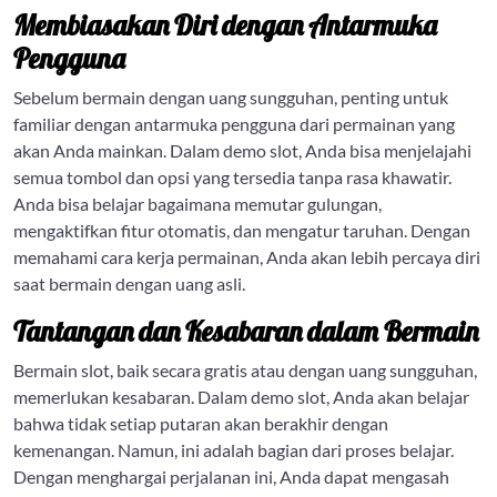
Membiasakan Diri dengan Antarmuka
Pengguna
Sebelum bermain dengan uang sungguhan, penting untuk
familiar dengan antarmuka pengguna dari permainan yang
akan Anda mainkan. Dalam demo slot, Anda bisa menjelajahi
semua tombol dan opsi yang tersedia tanpa rasa khawatir.
Anda bisa belajar bagaimana memutar gulungan,
mengaktifkan fitur otomatis, dan mengatur taruhan. Dengan
memahami cara kerja permainan, Anda akan lebih percaya diri
saat bermain dengan uang asli.
Tantangan dan Kesabaran dalam Bermain
Bermain slot, baik secara gratis atau dengan uang sungguhan,
memerlukan kesabaran. Dalam demo slot, Anda akan belajar
bahwa tidak setiap putaran akan berakhir dengan
kemenangan. Namun, ini adalah bagian dari proses belajar.
Dengan menghargai perjalanan ini, Anda dapat mengasah