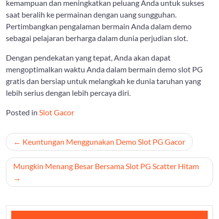
kemampuan dan meningkatkan peluang Anda untuk sukses
saat beralih ke permainan dengan uang sungguhan.
Pertimbangkan pengalaman bermain Anda dalam demo
sebagai pelajaran berharga dalam dunia perjudian slot.
Dengan pendekatan yang tepat, Anda akan dapat
mengoptimalkan waktu Anda dalam bermain demo slot PG
gratis dan bersiap untuk melangkah ke dunia taruhan yang
lebih serius dengan lebih percaya diri.
Posted in
Slot Gacor
Post
Keuntungan Menggunakan Demo Slot PG Gacor
navigation
Mungkin Menang Besar Bersama Slot PG Scatter Hitam