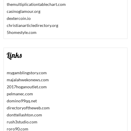
themultiplicationtablechart.com
casinoglamour.org
dextercoin.io
christianarticledirectory.org
5homestyle.com
Links
mygamblingstory.com
majalahwekonews.com
2017hoganoutlet.com
pelmanec.com
domino99qq.net
directoryoftheweb.com
donttellashton.com
rush3studio.com
roro90.com