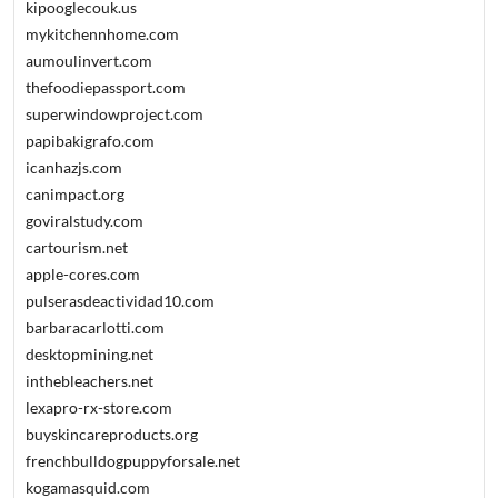
kipooglecouk.us
mykitchennhome.com
aumoulinvert.com
thefoodiepassport.com
superwindowproject.com
papibakigrafo.com
icanhazjs.com
canimpact.org
goviralstudy.com
cartourism.net
apple-cores.com
pulserasdeactividad10.com
barbaracarlotti.com
desktopmining.net
inthebleachers.net
lexapro-rx-store.com
buyskincareproducts.org
frenchbulldogpuppyforsale.net
kogamasquid.com