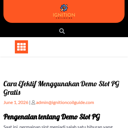
Skip
to
content
Cara Efektif Menggunakan Demo Slot PG
Gratis
Posted
Posted
June 1, 2026
|
admin@ignitioncoilguide.com
on
on
Pengenalan tentang Demo Slot PG
Saat ini, permainan slot menjadi salah satu hiburan yang