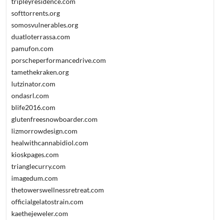
tripleyresidence.com
softtorrents.org
somosvulnerables.org
duatloterrassa.com
pamufon.com
porscheperformancedrive.com
tamethekraken.org
lutzinator.com
ondasrl.com
blife2016.com
glutenfreesnowboarder.com
lizmorrowdesign.com
healwithcannabidiol.com
kioskpages.com
trianglecurry.com
imagedum.com
thetowerswellnessretreat.com
officialgelatostrain.com
kaethejeweler.com