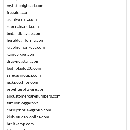
mylittlebighead.com
freealot.com
asahiweekly.com
supercleanut.com
bedandbicycle.com
heraldcalifornia.com
graphicmonkeys.com
gamepixies.com
drawneastart.com
fasthokislot88.com
safecasinotips.com
jackpotchips.com
proelitesoftware.com
allcustomercarenumbers.com
familyblogger.xyz
chrisjohnslawgroup.com
klub-vulcan-online.com
breitkamp.com