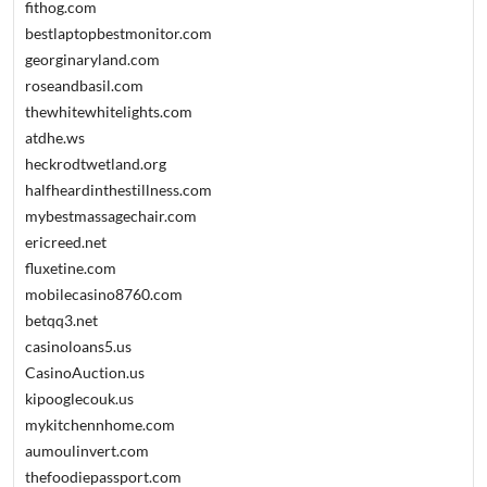
fithog.com
bestlaptopbestmonitor.com
georginaryland.com
roseandbasil.com
thewhitewhitelights.com
atdhe.ws
heckrodtwetland.org
halfheardinthestillness.com
mybestmassagechair.com
ericreed.net
fluxetine.com
mobilecasino8760.com
betqq3.net
casinoloans5.us
CasinoAuction.us
kipooglecouk.us
mykitchennhome.com
aumoulinvert.com
thefoodiepassport.com