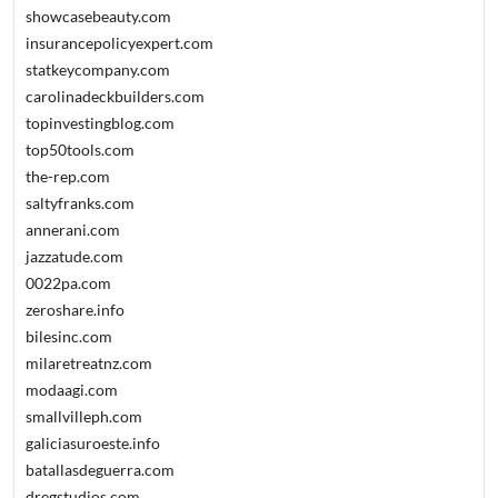
showcasebeauty.com
insurancepolicyexpert.com
statkeycompany.com
carolinadeckbuilders.com
topinvestingblog.com
top50tools.com
the-rep.com
saltyfranks.com
annerani.com
jazzatude.com
0022pa.com
zeroshare.info
bilesinc.com
milaretreatnz.com
modaagi.com
smallvilleph.com
galiciasuroeste.info
batallasdeguerra.com
dregstudios.com