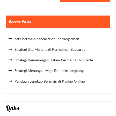
Recent Posts
cara bermain baccarat online yang aman
Strategi Jitu Menang di Permainan Baccarat
Strategi Kemenangan Dalam Permainan Roulette
Strategi Menang di Meja Roulette Langsung
Panduan Lengkap Bermain di Kasino Online
Links