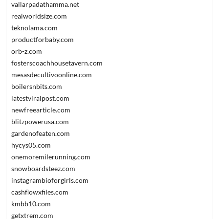
vallarpadathamma.net
realworldsize.com
teknolama.com
productforbaby.com
orb-z.com
fosterscoachhousetavern.com
mesasdecultivoonline.com
boilersnbits.com
latestviralpost.com
newfreearticle.com
blitzpowerusa.com
gardenofeaten.com
hycys05.com
onemoremilerunning.com
snowboardsteez.com
instagrambioforgirls.com
cashflowxfiles.com
kmbb10.com
getxtrem.com