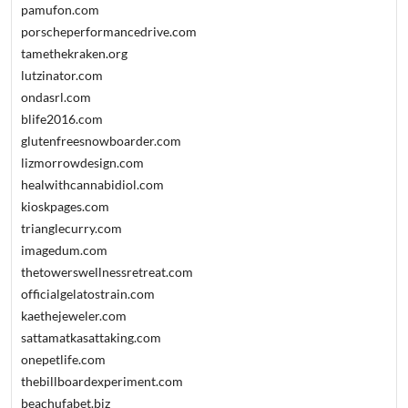
pamufon.com
porscheperformancedrive.com
tamethekraken.org
lutzinator.com
ondasrl.com
blife2016.com
glutenfreesnowboarder.com
lizmorrowdesign.com
healwithcannabidiol.com
kioskpages.com
trianglecurry.com
imagedum.com
thetowerswellnessretreat.com
officialgelatostrain.com
kaethejeweler.com
sattamatkasattaking.com
onepetlife.com
thebillboardexperiment.com
beachufabet.biz