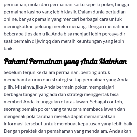
permainan, mulai dari permainan kartu seperti poker, hingga
permainan kasino yang lebih klasik. Dalam dunia perjudian
online, banyak pemain yang mencari berbagai cara untuk
meningkatkan peluang mereka menang. Dengan memahami
beberapa tips dan trik, Anda bisa menjadi lebih percaya diri
saat bermain di jwinqq dan meraih keuntungan yang lebih
baik.
Pahami Permainan yang Anda Mainkan
Sebelum terjun ke dalam permainan, penting untuk
memahami aturan dan strategi setiap permainan yang Anda
pilih. Misalnya, jika Anda bermain poker, mempelajari
berbagai tangan yang ada dan strategi menggertak bisa
memberi Anda keunggulan di atas lawan. Sebagai contoh,
seorang pemain poker yang tahu cara membaca lawan dan
mengenali pola taruhan mereka dapat memanfaatkan
informasi tersebut untuk membuat keputusan yang lebih baik.
Dengan praktek dan pemahaman yang mendalam, Anda akan