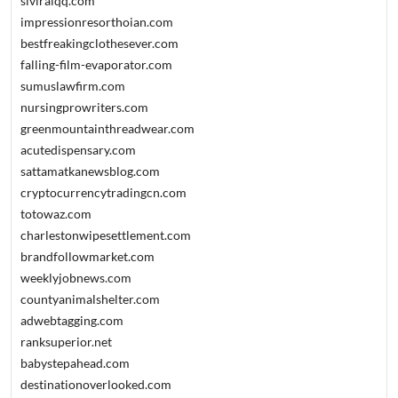
siviralqq.com
impressionresorthoian.com
bestfreakingclothesever.com
falling-film-evaporator.com
sumuslawfirm.com
nursingprowriters.com
greenmountainthreadwear.com
acutedispensary.com
sattamatkanewsblog.com
cryptocurrencytradingcn.com
totowaz.com
charlestonwipesettlement.com
brandfollowmarket.com
weeklyjobnews.com
countyanimalshelter.com
adwebtagging.com
ranksuperior.net
babystepahead.com
destinationoverlooked.com