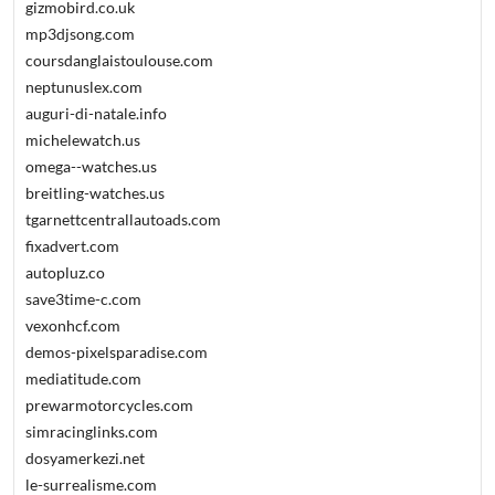
gizmobird.co.uk
mp3djsong.com
coursdanglaistoulouse.com
neptunuslex.com
auguri-di-natale.info
michelewatch.us
omega--watches.us
breitling-watches.us
tgarnettcentrallautoads.com
fixadvert.com
autopluz.co
save3time-c.com
vexonhcf.com
demos-pixelsparadise.com
mediatitude.com
prewarmotorcycles.com
simracinglinks.com
dosyamerkezi.net
le-surrealisme.com