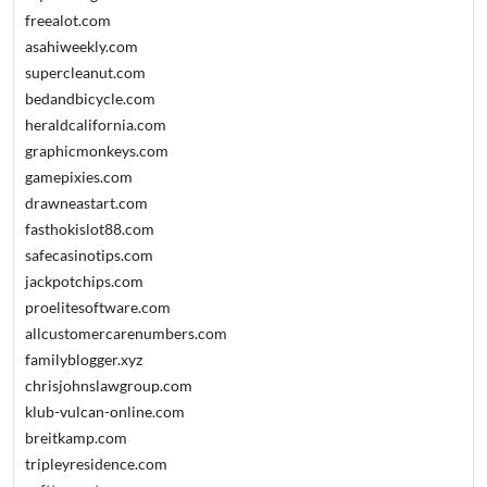
freealot.com
asahiweekly.com
supercleanut.com
bedandbicycle.com
heraldcalifornia.com
graphicmonkeys.com
gamepixies.com
drawneastart.com
fasthokislot88.com
safecasinotips.com
jackpotchips.com
proelitesoftware.com
allcustomercarenumbers.com
familyblogger.xyz
chrisjohnslawgroup.com
klub-vulcan-online.com
breitkamp.com
tripleyresidence.com