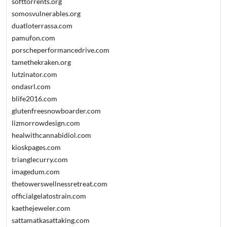
softtorrents.org
somosvulnerables.org
duatloterrassa.com
pamufon.com
porscheperformancedrive.com
tamethekraken.org
lutzinator.com
ondasrl.com
blife2016.com
glutenfreesnowboarder.com
lizmorrowdesign.com
healwithcannabidiol.com
kioskpages.com
trianglecurry.com
imagedum.com
thetowerswellnessretreat.com
officialgelatostrain.com
kaethejeweler.com
sattamatkasattaking.com