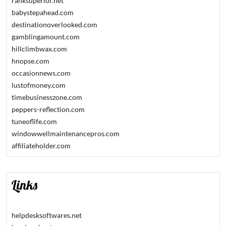
ranksuperior.net
babystepahead.com
destinationoverlooked.com
gamblingamount.com
hillclimbwax.com
hnopse.com
occasionnews.com
lustofmoney.com
timebusinesszone.com
peppers-reflection.com
tuneoflife.com
windowwellmaintenancepros.com
affiliateholder.com
Links
helpdesksoftwares.net