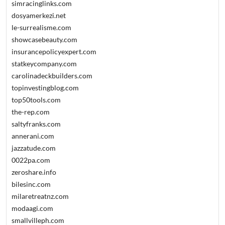
simracinglinks.com
dosyamerkezi.net
le-surrealisme.com
showcasebeauty.com
insurancepolicyexpert.com
statkeycompany.com
carolinadeckbuilders.com
topinvestingblog.com
top50tools.com
the-rep.com
saltyfranks.com
annerani.com
jazzatude.com
0022pa.com
zeroshare.info
bilesinc.com
milaretreatnz.com
modaagi.com
smallvilleph.com