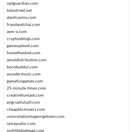
optguardian.com
totostreet.net
davilcasino.com
fraudwatchai.com
aem-x.com
cryptooblogs.com
gameuplevel.com
homethestyle.com
amuldistribution.com
borobuddur.com
wundermusic.com
gamefungames.com
25-minute-timer.com
creativefuntask.com
engrsaifulsaif.com
cheapbtcminers.com
unionstationtogeorgetown.com
iamayudoc.com
mylittlebighead.com