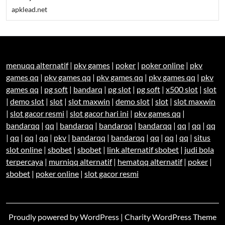
apklead.net
menuqq alternatif
|
pkv games
|
poker
|
poker online
|
pkv
games qq
|
pkv games qq
|
pkv games qq
|
pkv games qq
|
pkv
games qq
|
pg soft
|
bandarq
|
pg slot
|
pg soft
|
x500 slot
|
slot
|
demo slot
|
slot
|
slot maxwin
|
demo slot
|
slot
|
slot maxwin
|
slot gacor resmi
|
slot gacor hari ini
|
pkv games qq
|
bandarqq
|
qq
|
bandarqq
|
bandarqq
|
bandarqq
|
qq
|
qq
|
qq
|
qq
|
qq
|
qq
|
pkv
|
bandarqq
|
bandarqq
|
qq
|
qq
|
qq
|
situs
slot online
|
sbobet
|
sbobet
|
link alternatif sbobet
|
judi bola
terpercaya
|
murniqq alternatif
|
hematqq alternatif
|
poker
|
sbobet
|
poker online
|
slot gacor resmi
Proudly powered by WordPress
|
Charity WordPress Theme