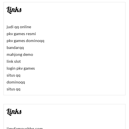
Links
judi qq online
pkv games resmi
pkv games dominoqq
bandarqq
mahjong demo
link slot
login pkv games
situs qq
dominoqq
situs qq
Links
jimsfamousbbq.com