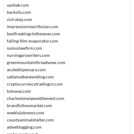
upshak.com
backsilo.com
siviralqq.com
impressionresorthoian.com
bestfreakingclothesever.com
falling-film-evaporator.com
sumuslawfirm.com
nursingprowriters.com
greenmountainthreadwear.com
acutedispensary.com
sattamatkanewsblog.com
cryptocurrencytradingcn.com
totowaz.com
charlestonwipesettlement.com
brandfollowmarket.com
weeklyjobnews.com
countyanimalshelter.com
adwebtagging.com