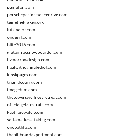
pamufon.com
porscheperformancedrive.com
tamethekraken.org
lutzinator.com
ondasrl.com
blife2016.com
glutenfreesnowboarder.com
lizmorrowdesign.com
healwithcannabidiol.com
kioskpages.com
trianglecurry.com
imagedum.com
thetowerswellnessretreat.com
officialgelatostrain.com
kaethejeweler.com
sattamatkasattaking.com
onepetlife.com
thebillboardexperiment.com