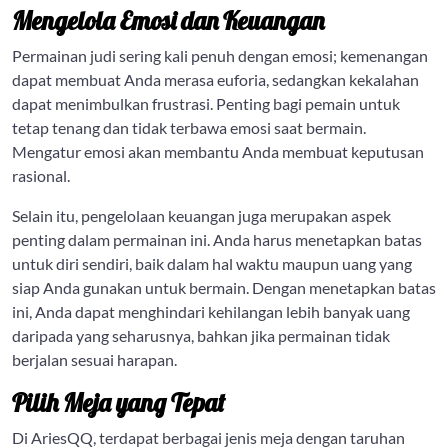
Mengelola Emosi dan Keuangan
Permainan judi sering kali penuh dengan emosi; kemenangan
dapat membuat Anda merasa euforia, sedangkan kekalahan
dapat menimbulkan frustrasi. Penting bagi pemain untuk
tetap tenang dan tidak terbawa emosi saat bermain.
Mengatur emosi akan membantu Anda membuat keputusan
rasional.
Selain itu, pengelolaan keuangan juga merupakan aspek
penting dalam permainan ini. Anda harus menetapkan batas
untuk diri sendiri, baik dalam hal waktu maupun uang yang
siap Anda gunakan untuk bermain. Dengan menetapkan batas
ini, Anda dapat menghindari kehilangan lebih banyak uang
daripada yang seharusnya, bahkan jika permainan tidak
berjalan sesuai harapan.
Pilih Meja yang Tepat
Di AriesQQ, terdapat berbagai jenis meja dengan taruhan