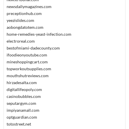
newsdailymagazines.com
preceptionhub.com
yeezislides.com
aobongdatotem.com
home-remedies-yeast-infection.com
electroreal.com
bestofmiami-dadecounty.com
ifoodieonyoutube.com
mineshoppingcart.com
topworkoutsupplies.com
mouthshutreviews.com
hirzadesalta.com
digitallifeopoly.com
casinobubbles.com
seputargym.com
impiyanamall.com
optguardian.com
totostreet.net