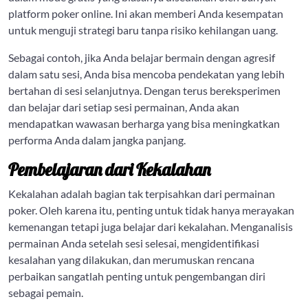
platform poker online. Ini akan memberi Anda kesempatan
untuk menguji strategi baru tanpa risiko kehilangan uang.
Sebagai contoh, jika Anda belajar bermain dengan agresif
dalam satu sesi, Anda bisa mencoba pendekatan yang lebih
bertahan di sesi selanjutnya. Dengan terus bereksperimen
dan belajar dari setiap sesi permainan, Anda akan
mendapatkan wawasan berharga yang bisa meningkatkan
performa Anda dalam jangka panjang.
Pembelajaran dari Kekalahan
Kekalahan adalah bagian tak terpisahkan dari permainan
poker. Oleh karena itu, penting untuk tidak hanya merayakan
kemenangan tetapi juga belajar dari kekalahan. Menganalisis
permainan Anda setelah sesi selesai, mengidentifikasi
kesalahan yang dilakukan, dan merumuskan rencana
perbaikan sangatlah penting untuk pengembangan diri
sebagai pemain.