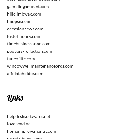
gamblingamount.com
hillclimbwax.com
hnopse.com
occasionnews.com
lustofmoney.com
timebusinesszone.com
peppers-reflection.com
tuneoflife.com
windowwellmaintenancepros.com
affiliateholder.com
Links
helpdesksoftwares.net
lovabowl.net
homeimprovementit.com
newstribunal.com