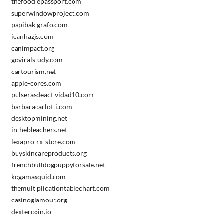
thefoodiepassport.com
superwindowproject.com
papibakigrafo.com
icanhazjs.com
canimpact.org
goviralstudy.com
cartourism.net
apple-cores.com
pulserasdeactividad10.com
barbaracarlotti.com
desktopmining.net
inthebleachers.net
lexapro-rx-store.com
buyskincareproducts.org
frenchbulldogpuppyforsale.net
kogamasquid.com
themultiplicationtablechart.com
casinoglamour.org
dextercoin.io