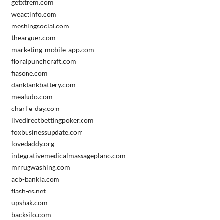
getxtrem.com
weactinfo.com
meshingsocial.com
thearguer.com
marketing-mobile-app.com
floralpunchcraft.com
fiasone.com
danktankbattery.com
mealudo.com
charlie-day.com
livedirectbettingpoker.com
foxbusinessupdate.com
lovedaddy.org
integrativemedicalmassageplano.com
mrrugwashing.com
acb-bankia.com
flash-es.net
upshak.com
backsilo.com