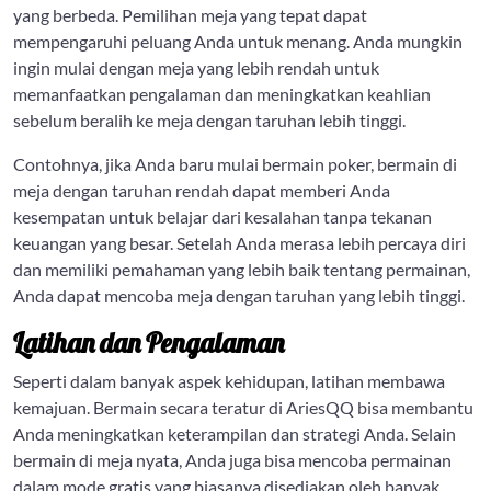
yang berbeda. Pemilihan meja yang tepat dapat
mempengaruhi peluang Anda untuk menang. Anda mungkin
ingin mulai dengan meja yang lebih rendah untuk
memanfaatkan pengalaman dan meningkatkan keahlian
sebelum beralih ke meja dengan taruhan lebih tinggi.
Contohnya, jika Anda baru mulai bermain poker, bermain di
meja dengan taruhan rendah dapat memberi Anda
kesempatan untuk belajar dari kesalahan tanpa tekanan
keuangan yang besar. Setelah Anda merasa lebih percaya diri
dan memiliki pemahaman yang lebih baik tentang permainan,
Anda dapat mencoba meja dengan taruhan yang lebih tinggi.
Latihan dan Pengalaman
Seperti dalam banyak aspek kehidupan, latihan membawa
kemajuan. Bermain secara teratur di AriesQQ bisa membantu
Anda meningkatkan keterampilan dan strategi Anda. Selain
bermain di meja nyata, Anda juga bisa mencoba permainan
dalam mode gratis yang biasanya disediakan oleh banyak