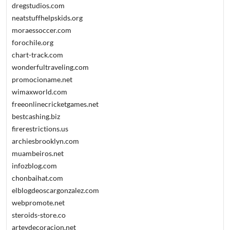
dregstudios.com
neatstuffhelpskids.org
moraessoccer.com
forochile.org
chart-track.com
wonderfultraveling.com
promocioname.net
wimaxworld.com
freeonlinecricketgames.net
bestcashing.biz
firerestrictions.us
archiesbrooklyn.com
muambeiros.net
infozblog.com
chonbaihat.com
elblogdeoscargonzalez.com
webpromote.net
steroids-store.co
arteydecoracion.net