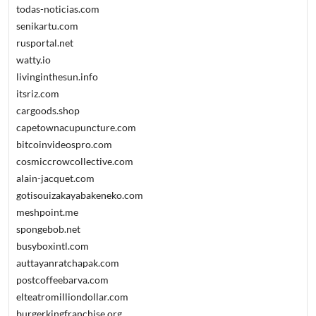
todas-noticias.com
senikartu.com
rusportal.net
watty.io
livinginthesun.info
itsriz.com
cargoods.shop
capetownacupuncture.com
bitcoinvideospro.com
cosmiccrowcollective.com
alain-jacquet.com
gotisouizakayabakeneko.com
meshpoint.me
spongebob.net
busyboxintl.com
auttayanratchapak.com
postcoffeebarva.com
elteatromilliondollar.com
burgerkingfranchise.org