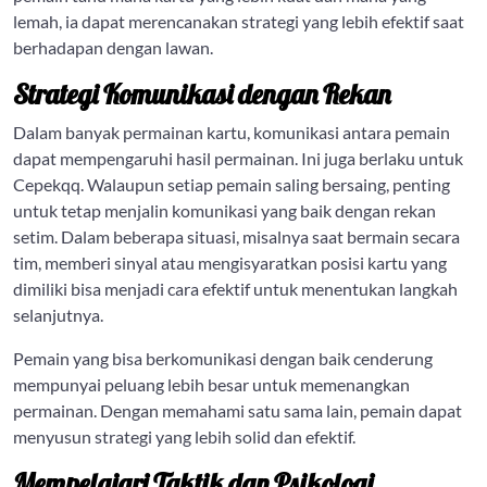
lemah, ia dapat merencanakan strategi yang lebih efektif saat
berhadapan dengan lawan.
Strategi Komunikasi dengan Rekan
Dalam banyak permainan kartu, komunikasi antara pemain
dapat mempengaruhi hasil permainan. Ini juga berlaku untuk
Cepekqq. Walaupun setiap pemain saling bersaing, penting
untuk tetap menjalin komunikasi yang baik dengan rekan
setim. Dalam beberapa situasi, misalnya saat bermain secara
tim, memberi sinyal atau mengisyaratkan posisi kartu yang
dimiliki bisa menjadi cara efektif untuk menentukan langkah
selanjutnya.
Pemain yang bisa berkomunikasi dengan baik cenderung
mempunyai peluang lebih besar untuk memenangkan
permainan. Dengan memahami satu sama lain, pemain dapat
menyusun strategi yang lebih solid dan efektif.
Mempelajari Taktik dan Psikologi