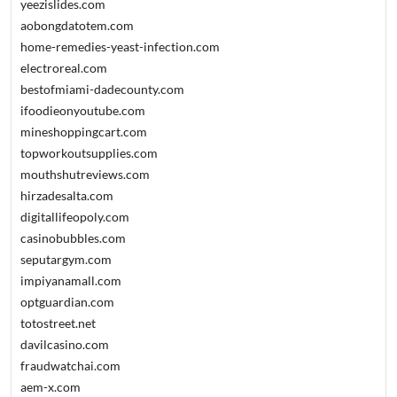
yeezislides.com
aobongdatotem.com
home-remedies-yeast-infection.com
electroreal.com
bestofmiami-dadecounty.com
ifoodieonyoutube.com
mineshoppingcart.com
topworkoutsupplies.com
mouthshutreviews.com
hirzadesalta.com
digitallifeopoly.com
casinobubbles.com
seputargym.com
impiyanamall.com
optguardian.com
totostreet.net
davilcasino.com
fraudwatchai.com
aem-x.com