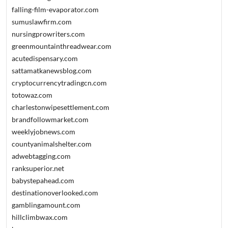
falling-film-evaporator.com
sumuslawfirm.com
nursingprowriters.com
greenmountainthreadwear.com
acutedispensary.com
sattamatkanewsblog.com
cryptocurrencytradingcn.com
totowaz.com
charlestonwipesettlement.com
brandfollowmarket.com
weeklyjobnews.com
countyanimalshelter.com
adwebtagging.com
ranksuperior.net
babystepahead.com
destinationoverlooked.com
gamblingamount.com
hillclimbwax.com