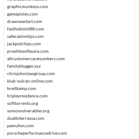
graphicmonkeys.com
gamepixies.com
drawneastart.com
fasthokislot88.com
safecasinotips.com
jackpotchips.com
proelitesoftware.com
allcustomercarenumbers.com
familyblogger.xyz
chrisjohnslawgroup.com
klub-vulcan-online.com
breitkamp.com
tripleyresidence.com
softtorrents.org
somosvulnerables.org
duatloterrassa.com
pamufon.com
porscheperformancedrive.com