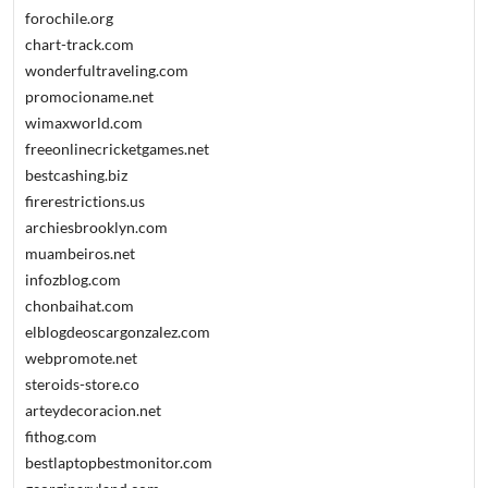
forochile.org
chart-track.com
wonderfultraveling.com
promocioname.net
wimaxworld.com
freeonlinecricketgames.net
bestcashing.biz
firerestrictions.us
archiesbrooklyn.com
muambeiros.net
infozblog.com
chonbaihat.com
elblogdeoscargonzalez.com
webpromote.net
steroids-store.co
arteydecoracion.net
fithog.com
bestlaptopbestmonitor.com