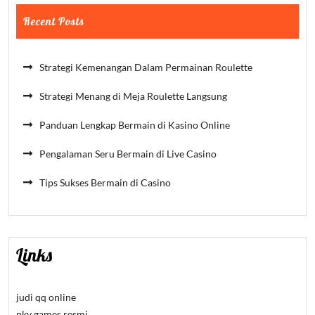
Recent Posts
Strategi Kemenangan Dalam Permainan Roulette
Strategi Menang di Meja Roulette Langsung
Panduan Lengkap Bermain di Kasino Online
Pengalaman Seru Bermain di Live Casino
Tips Sukses Bermain di Casino
Links
judi qq online
pkv games resmi