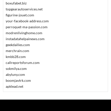
boxufabet.biz
topgearautoservices.net
figurine-jouet.com
your-facebook-address.com
perroquet-ma-passion.com
modrenlivinghome.com
instadatahelpainews.com
geekdailies.com
merchrain.com
kmbb28.com
callreportsforum.com
sokmilya.com
abyluny.com
boomjavtrk.com
apklead.net