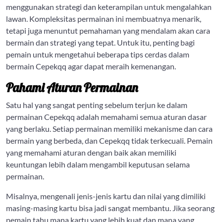
menggunakan strategi dan keterampilan untuk mengalahkan
lawan. Kompleksitas permainan ini membuatnya menarik,
tetapi juga menuntut pemahaman yang mendalam akan cara
bermain dan strategi yang tepat. Untuk itu, penting bagi
pemain untuk mengetahui beberapa tips cerdas dalam
bermain Cepekqq agar dapat meraih kemenangan.
Pahami Aturan Permainan
Satu hal yang sangat penting sebelum terjun ke dalam
permainan Cepekqq adalah memahami semua aturan dasar
yang berlaku. Setiap permainan memiliki mekanisme dan cara
bermain yang berbeda, dan Cepekqq tidak terkecuali. Pemain
yang memahami aturan dengan baik akan memiliki
keuntungan lebih dalam mengambil keputusan selama
permainan.
Misalnya, mengenali jenis-jenis kartu dan nilai yang dimiliki
masing-masing kartu bisa jadi sangat membantu. Jika seorang
pemain tahu mana kartu yang lebih kuat dan mana yang