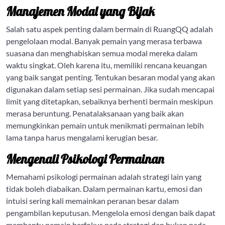
Manajemen Modal yang Bijak
Salah satu aspek penting dalam bermain di RuangQQ adalah
pengelolaan modal. Banyak pemain yang merasa terbawa
suasana dan menghabiskan semua modal mereka dalam
waktu singkat. Oleh karena itu, memiliki rencana keuangan
yang baik sangat penting. Tentukan besaran modal yang akan
digunakan dalam setiap sesi permainan. Jika sudah mencapai
limit yang ditetapkan, sebaiknya berhenti bermain meskipun
merasa beruntung. Penatalaksanaan yang baik akan
memungkinkan pemain untuk menikmati permainan lebih
lama tanpa harus mengalami kerugian besar.
Mengenali Psikologi Permainan
Memahami psikologi permainan adalah strategi lain yang
tidak boleh diabaikan. Dalam permainan kartu, emosi dan
intuisi sering kali memainkan peranan besar dalam
pengambilan keputusan. Mengelola emosi dengan baik dapat
membantu pemain berfokus pada strategi dan bukan pada