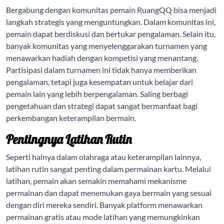
Bergabung dengan komunitas pemain RuangQQ bisa menjadi
langkah strategis yang menguntungkan. Dalam komunitas ini,
pemain dapat berdiskusi dan bertukar pengalaman. Selain itu,
banyak komunitas yang menyelenggarakan turnamen yang
menawarkan hadiah dengan kompetisi yang menantang.
Partisipasi dalam turnamen ini tidak hanya memberikan
pengalaman, tetapi juga kesempatan untuk belajar dari
pemain lain yang lebih berpengalaman. Saling berbagi
pengetahuan dan strategi dapat sangat bermanfaat bagi
perkembangan keterampilan bermain.
Pentingnya Latihan Rutin
Seperti halnya dalam olahraga atau keterampilan lainnya,
latihan rutin sangat penting dalam permainan kartu. Melalui
latihan, pemain akan semakin memahami mekanisme
permainan dan dapat menemukan gaya bermain yang sesuai
dengan diri mereka sendiri. Banyak platform menawarkan
permainan gratis atau mode latihan yang memungkinkan