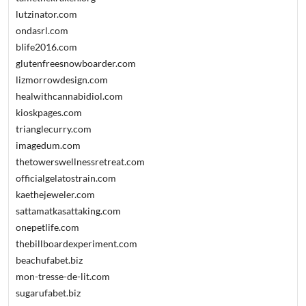
lutzinator.com
ondasrl.com
blife2016.com
glutenfreesnowboarder.com
lizmorrowdesign.com
healwithcannabidiol.com
kioskpages.com
trianglecurry.com
imagedum.com
thetowerswellnessretreat.com
officialgelatostrain.com
kaethejeweler.com
sattamatkasattaking.com
onepetlife.com
thebillboardexperiment.com
beachufabet.biz
mon-tresse-de-lit.com
sugarufabet.biz