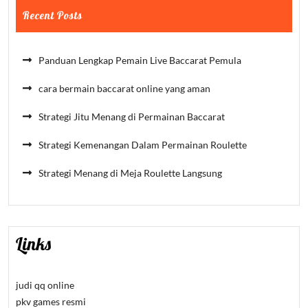
Recent Posts
Panduan Lengkap Pemain Live Baccarat Pemula
cara bermain baccarat online yang aman
Strategi Jitu Menang di Permainan Baccarat
Strategi Kemenangan Dalam Permainan Roulette
Strategi Menang di Meja Roulette Langsung
Links
judi qq online
pkv games resmi