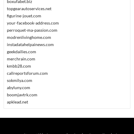
boxufabet.biz
topgearautoservices.net
figurine-jouet.com
your-facebook-address.com
perroquet-ma-passion.com
modrenlivinghome.com
instadatahelpainews.com
geekdailies.com
merchrain.com
kmbb28.com
callreportsforum.com
sokmilya.com
abyluny.com
boomjavtrk.com
apklead.net