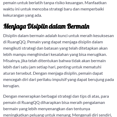
pemain untuk berlatih tanpa risiko keuangan. Manfaatkan
waktu ini untuk mencoba strategi baru dan memperbaiki
kekurangan yang ada.
Menjaga Disiplin dalam Bermain
Disiplin dalam bermain adalah kunci untuk meraih kesuksesan
di RuangQQ. Pemain yang dapat menjaga disiplin dalam
mengikuti strategi dan batasan yang telah ditetapkan akan
lebih mampu menghindari kesalahan yang bisa merugikan.
Misalnya, jika telah ditentukan bahwa tidak akan bermain
lebih dari satu jam setiap hari, penting untuk mematuhi
aturan tersebut. Dengan menjaga disiplin, pemain dapat
mencegah diri dari perilaku impulsif yang dapat berujung pada
kerugian.
Dengan menerapkan berbagai strategi dan tips di atas, para
pemain di RuangQQ diharapkan bisa meraih pengalaman
bermain yang lebih menyenangkan dan tentunya
meningkatkan peluang untuk menang. Mengenali diri sendiri,