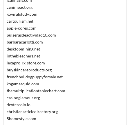
icanhazjs.com
canimpact.org
goviralstudy.com
cartourism.net
apple-cores.com
pulserasdeactividad10.com
barbaracarlotti.com
desktopmining.net
inthebleachers.net
lexapro-rx-store.com
buyskincareproducts.org
frenchbulldogpuppyforsale.net
kogamasquid.com
themultiplicationtablechart.com
casinoglamour.org
dextercoin.io
christianarticledirectory.org
5homestyle.com