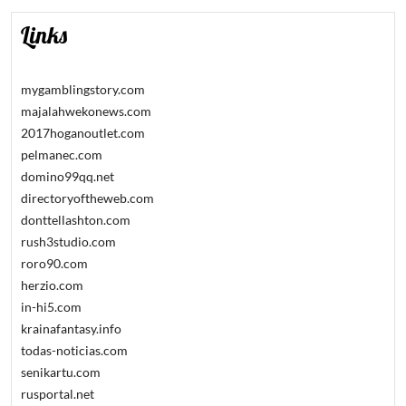
Links
mygamblingstory.com
majalahwekonews.com
2017hoganoutlet.com
pelmanec.com
domino99qq.net
directoryoftheweb.com
donttellashton.com
rush3studio.com
roro90.com
herzio.com
in-hi5.com
krainafantasy.info
todas-noticias.com
senikartu.com
rusportal.net