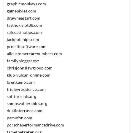
graphicmonkeys.com
gamepixies.com
drawneastart.com
fasthokislot88.com
safecasinotips.com
jackpotchips.com
proelitesoftware.com
allcustomercarenumbers.com
familyblogger.xyz
chrisjohnslawgroup.com
klub-vulcan-online.com
breitkamp.com
tripleyresidence.com
softtorrents.org
somosvulnerables.org
duatloterrassa.com
pamufon.com
porscheperformancedrive.com
tamethekraken.org