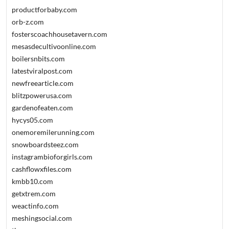
productforbaby.com
orb-z.com
fosterscoachhousetavern.com
mesasdecultivoonline.com
boilersnbits.com
latestviralpost.com
newfreearticle.com
blitzpowerusa.com
gardenofeaten.com
hycys05.com
onemoremilerunning.com
snowboardsteez.com
instagrambioforgirls.com
cashflowxfiles.com
kmbb10.com
getxtrem.com
weactinfo.com
meshingsocial.com