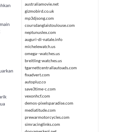
australiamovie.net
uhkan
gizmobird.co.uk
mp3djsong.com
emain
coursdanglaistoulouse.com
k
neptunuslex.com
auguri-di-natale.info
michelewatch.us
omega--watches.us
breitling-watches.us
tgarnettcentrallautoads.com
uarkan
fixadvert.com
autopluz.co
save3time-c.com
vexonhcf.com
rik
demos-pixelsparadise.com
mua
mediatitude.com
prewarmotorcycles.com
simracinglinks.com
dosyamerkezi.net