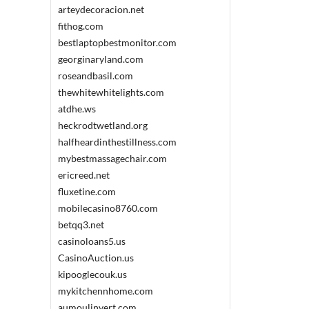
arteydecoracion.net
fithog.com
bestlaptopbestmonitor.com
georginaryland.com
roseandbasil.com
thewhitewhitelights.com
atdhe.ws
heckrodtwetland.org
halfheardinthestillness.com
mybestmassagechair.com
ericreed.net
fluxetine.com
mobilecasino8760.com
betqq3.net
casinoloans5.us
CasinoAuction.us
kipooglecouk.us
mykitchennhome.com
aumoulinvert.com