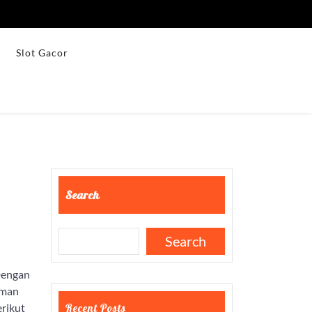
Slot Gacor
Search
Search
Dengan
aman
rikut
Recent Posts