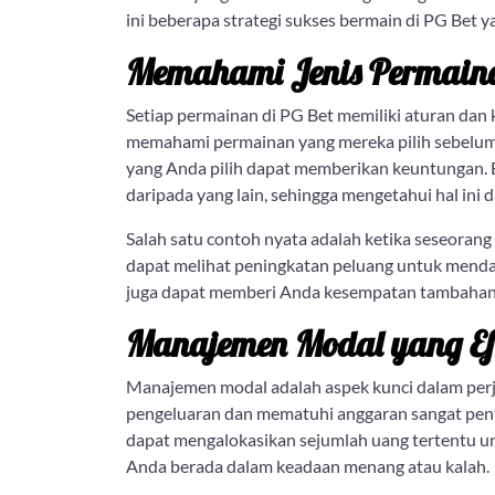
ini beberapa strategi sukses bermain di PG Be
Memahami Jenis Permain
Setiap permainan di PG Bet memiliki aturan dan k
memahami permainan yang mereka pilih sebelum 
yang Anda pilih dapat memberikan keuntungan. B
daripada yang lain, sehingga mengetahui hal in
Salah satu contoh nyata adalah ketika seseorang
dapat melihat peningkatan peluang untuk mendap
juga dapat memberi Anda kesempatan tambahan 
Manajemen Modal yang Ef
Manajemen modal adalah aspek kunci dalam perj
pengeluaran dan mematuhi anggaran sangat pent
dapat mengalokasikan sejumlah uang tertentu unt
Anda berada dalam keadaan menang atau kalah.