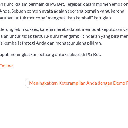
lah kunci dalam bermain di PG Bet. Terjebak dalam momen emosion
nda. Sebuah contoh nyata adalah seorang pemain yang, karena
taruhan untuk mencoba “menghasilkan kembali” kerugian.
derung lebih sukses, karena mereka dapat membuat keputusan y
balah untuk tidak terburu-buru mengambil tindakan yang bisa mer
is kembali strategi Anda dan mengatur ulang pikiran.
dapat meningkatkan peluang untuk sukses di PG Bet.
 Online
Meningkatkan Keterampilan Anda dengan Demo 