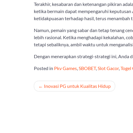
Terakhir, kesabaran dan ketenangan pikiran ada
ketika bermain dapat mempengaruhi keputusan A
ketidakpuasan terhadap hasil, terus menambah 
Namun, pemain yang sabar dan tetap tenang cen
lebih rasional. Ketika menghadapi kekalahan, co
tetapi sebaliknya, ambil waktu untuk menganalis
Dengan menerapkan strategi-strategi ini, Anda 
Posted in
Pkv Games
,
SBOBET
,
Slot Gacor
,
Togel
Post
Inovasi PG untuk Kualitas Hidup
navigation