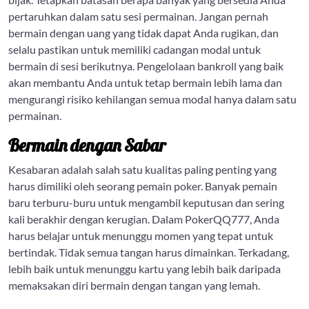
pertaruhkan dalam satu sesi permainan. Jangan pernah
bermain dengan uang yang tidak dapat Anda rugikan, dan
selalu pastikan untuk memiliki cadangan modal untuk
bermain di sesi berikutnya. Pengelolaan bankroll yang baik
akan membantu Anda untuk tetap bermain lebih lama dan
mengurangi risiko kehilangan semua modal hanya dalam satu
permainan.
Bermain dengan Sabar
Kesabaran adalah salah satu kualitas paling penting yang
harus dimiliki oleh seorang pemain poker. Banyak pemain
baru terburu-buru untuk mengambil keputusan dan sering
kali berakhir dengan kerugian. Dalam PokerQQ777, Anda
harus belajar untuk menunggu momen yang tepat untuk
bertindak. Tidak semua tangan harus dimainkan. Terkadang,
lebih baik untuk menunggu kartu yang lebih baik daripada
memaksakan diri bermain dengan tangan yang lemah.