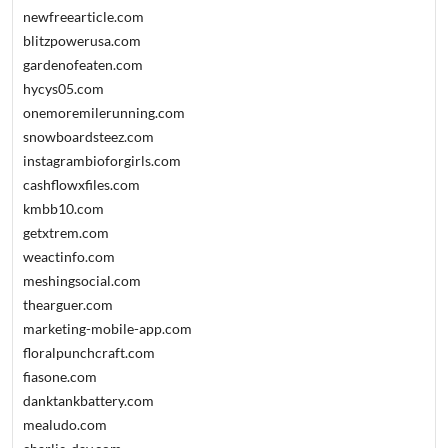
newfreearticle.com
blitzpowerusa.com
gardenofeaten.com
hycys05.com
onemoremilerunning.com
snowboardsteez.com
instagrambioforgirls.com
cashflowxfiles.com
kmbb10.com
getxtrem.com
weactinfo.com
meshingsocial.com
thearguer.com
marketing-mobile-app.com
floralpunchcraft.com
fiasone.com
danktankbattery.com
mealudo.com