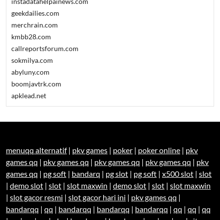
instadatahelpainews.com
geekdailies.com
merchrain.com
kmbb28.com
callreportsforum.com
sokmilya.com
abyluny.com
boomjavtrk.com
apklead.net
menuqq alternatif
|
pkv games
|
poker
|
poker online
|
pkv
games qq
|
pkv games qq
|
pkv games qq
|
pkv games qq
|
pkv
games qq
|
pg soft
|
bandarq
|
pg slot
|
pg soft
|
x500 slot
|
slot
|
demo slot
|
slot
|
slot maxwin
|
demo slot
|
slot
|
slot maxwin
|
slot gacor resmi
|
slot gacor hari ini
|
pkv games qq
|
bandarqq
|
qq
|
bandarqq
|
bandarqq
|
bandarqq
|
qq
|
qq
|
qq