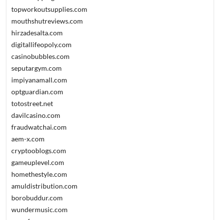
topworkoutsupplies.com
mouthshutreviews.com
hirzadesalta.com
digitallifeopoly.com
casinobubbles.com
seputargym.com
impiyanamall.com
optguardian.com
totostreet.net
davilcasino.com
fraudwatchai.com
aem-x.com
cryptooblogs.com
gameuplevel.com
homethestyle.com
amuldistribution.com
borobuddur.com
wundermusic.com