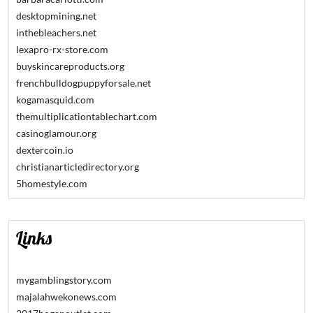
desktopmining.net
inthebleachers.net
lexapro-rx-store.com
buyskincareproducts.org
frenchbulldogpuppyforsale.net
kogamasquid.com
themultiplicationtablechart.com
casinoglamour.org
dextercoin.io
christianarticledirectory.org
5homestyle.com
Links
mygamblingstory.com
majalahwekonews.com