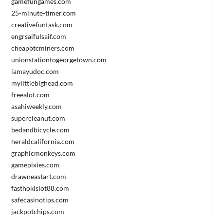
gamefungames.com
25-minute-timer.com
creativefuntask.com
engrsaifulsaif.com
cheapbtcminers.com
unionstationtogeorgetown.com
iamayudoc.com
mylittlebighead.com
freealot.com
asahiweekly.com
supercleanut.com
bedandbicycle.com
heraldcalifornia.com
graphicmonkeys.com
gamepixies.com
drawneastart.com
fasthokislot88.com
safecasinotips.com
jackpotchips.com