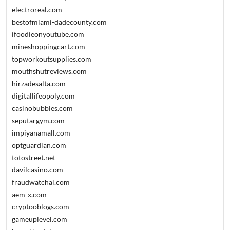
electroreal.com
bestofmiami-dadecounty.com
ifoodieonyoutube.com
mineshoppingcart.com
topworkoutsupplies.com
mouthshutreviews.com
hirzadesalta.com
digitallifeopoly.com
casinobubbles.com
seputargym.com
impiyanamall.com
optguardian.com
totostreet.net
davilcasino.com
fraudwatchai.com
aem-x.com
cryptooblogs.com
gameuplevel.com