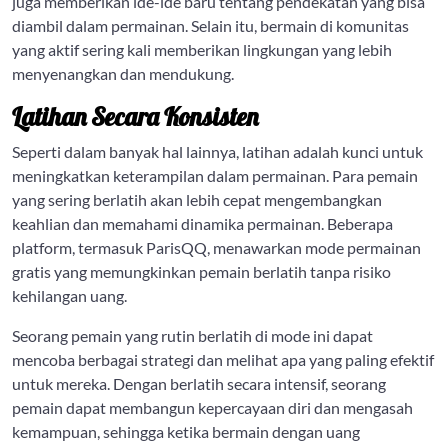
juga memberikan ide-ide baru tentang pendekatan yang bisa
diambil dalam permainan. Selain itu, bermain di komunitas
yang aktif sering kali memberikan lingkungan yang lebih
menyenangkan dan mendukung.
Latihan Secara Konsisten
Seperti dalam banyak hal lainnya, latihan adalah kunci untuk
meningkatkan keterampilan dalam permainan. Para pemain
yang sering berlatih akan lebih cepat mengembangkan
keahlian dan memahami dinamika permainan. Beberapa
platform, termasuk ParisQQ, menawarkan mode permainan
gratis yang memungkinkan pemain berlatih tanpa risiko
kehilangan uang.
Seorang pemain yang rutin berlatih di mode ini dapat
mencoba berbagai strategi dan melihat apa yang paling efektif
untuk mereka. Dengan berlatih secara intensif, seorang
pemain dapat membangun kepercayaan diri dan mengasah
kemampuan, sehingga ketika bermain dengan uang