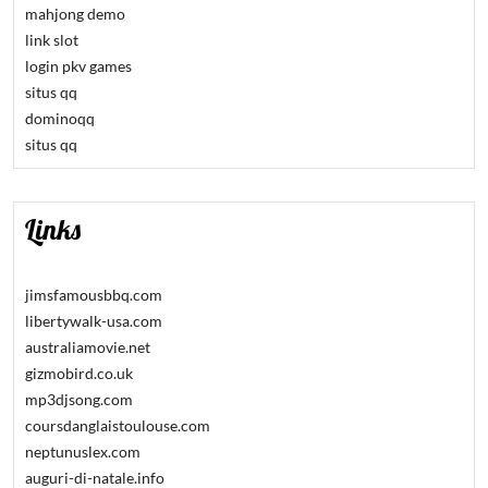
mahjong demo
link slot
login pkv games
situs qq
dominoqq
situs qq
Links
jimsfamousbbq.com
libertywalk-usa.com
australiamovie.net
gizmobird.co.uk
mp3djsong.com
coursdanglaistoulouse.com
neptunuslex.com
auguri-di-natale.info