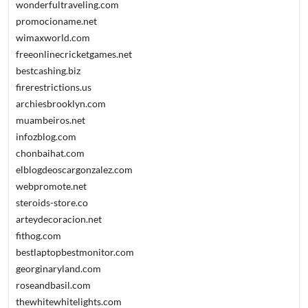
wonderfultraveling.com
promocioname.net
wimaxworld.com
freeonlinecricketgames.net
bestcashing.biz
firerestrictions.us
archiesbrooklyn.com
muambeiros.net
infozblog.com
chonbaihat.com
elblogdeoscargonzalez.com
webpromote.net
steroids-store.co
arteydecoracion.net
fithog.com
bestlaptopbestmonitor.com
georginaryland.com
roseandbasil.com
thewhitewhitelights.com