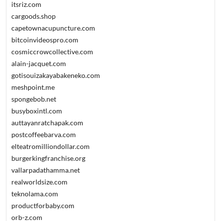
itsriz.com
cargoods.shop
capetownacupuncture.com
bitcoinvideospro.com
cosmiccrowcollective.com
alain-jacquet.com
gotisouizakayabakeneko.com
meshpoint.me
spongebob.net
busyboxintl.com
auttayanratchapak.com
postcoffeebarva.com
elteatromilliondollar.com
burgerkingfranchise.org
vallarpadathamma.net
realworldsize.com
teknolama.com
productforbaby.com
orb-z.com