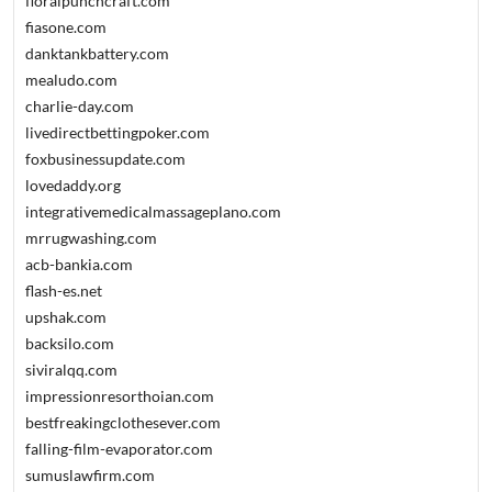
floralpunchcraft.com
fiasone.com
danktankbattery.com
mealudo.com
charlie-day.com
livedirectbettingpoker.com
foxbusinessupdate.com
lovedaddy.org
integrativemedicalmassageplano.com
mrrugwashing.com
acb-bankia.com
flash-es.net
upshak.com
backsilo.com
siviralqq.com
impressionresorthoian.com
bestfreakingclothesever.com
falling-film-evaporator.com
sumuslawfirm.com