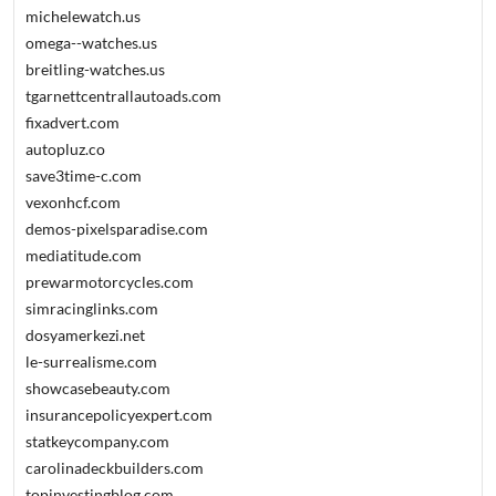
michelewatch.us
omega--watches.us
breitling-watches.us
tgarnettcentrallautoads.com
fixadvert.com
autopluz.co
save3time-c.com
vexonhcf.com
demos-pixelsparadise.com
mediatitude.com
prewarmotorcycles.com
simracinglinks.com
dosyamerkezi.net
le-surrealisme.com
showcasebeauty.com
insurancepolicyexpert.com
statkeycompany.com
carolinadeckbuilders.com
topinvestingblog.com