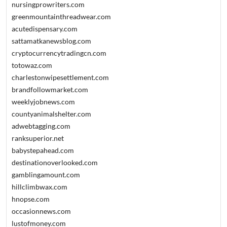
nursingprowriters.com
greenmountainthreadwear.com
acutedispensary.com
sattamatkanewsblog.com
cryptocurrencytradingcn.com
totowaz.com
charlestonwipesettlement.com
brandfollowmarket.com
weeklyjobnews.com
countyanimalshelter.com
adwebtagging.com
ranksuperior.net
babystepahead.com
destinationoverlooked.com
gamblingamount.com
hillclimbwax.com
hnopse.com
occasionnews.com
lustofmoney.com