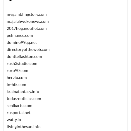
mygamblingstory.com
majalahwekonews.com
2017hoganoutlet.com
pelmanec.com
domino99qq.net
directoryoftheweb.com
donttellashton.com
rush3studio.com
roro90.com
herzio.com
in-hi5.com
krainafantasy.info
todas-noticias.com
senikartu.com
rusportal.net
watty.io
livinginthesun.info