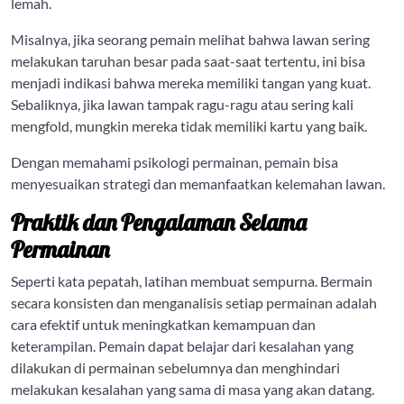
lemah.
Misalnya, jika seorang pemain melihat bahwa lawan sering
melakukan taruhan besar pada saat-saat tertentu, ini bisa
menjadi indikasi bahwa mereka memiliki tangan yang kuat.
Sebaliknya, jika lawan tampak ragu-ragu atau sering kali
mengfold, mungkin mereka tidak memiliki kartu yang baik.
Dengan memahami psikologi permainan, pemain bisa
menyesuaikan strategi dan memanfaatkan kelemahan lawan.
Praktik dan Pengalaman Selama
Permainan
Seperti kata pepatah, latihan membuat sempurna. Bermain
secara konsisten dan menganalisis setiap permainan adalah
cara efektif untuk meningkatkan kemampuan dan
keterampilan. Pemain dapat belajar dari kesalahan yang
dilakukan di permainan sebelumnya dan menghindari
melakukan kesalahan yang sama di masa yang akan datang.