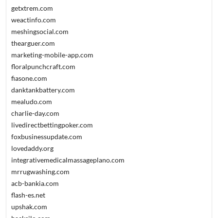
getxtrem.com
weactinfo.com
meshingsocial.com
thearguer.com
marketing-mobile-app.com
floralpunchcraft.com
fiasone.com
danktankbattery.com
mealudo.com
charlie-day.com
livedirectbettingpoker.com
foxbusinessupdate.com
lovedaddy.org
integrativemedicalmassageplano.com
mrrugwashing.com
acb-bankia.com
flash-es.net
upshak.com