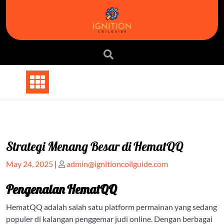
Skip
to
content
Strategi Menang Besar di HematQQ
Posted
Posted
May 24, 2025
|
admin@ignitioncoilguide.com
on
on
Pengenalan HematQQ
HematQQ adalah salah satu platform permainan yang sedang
populer di kalangan penggemar judi online. Dengan berbagai