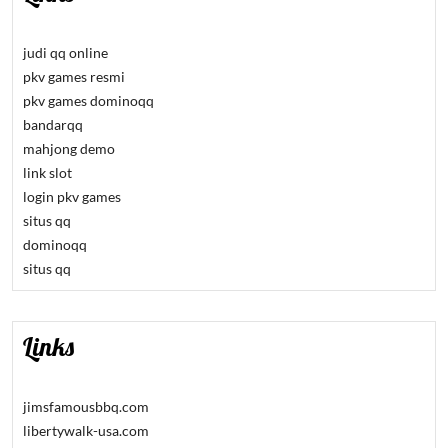
judi qq online
pkv games resmi
pkv games dominoqq
bandarqq
mahjong demo
link slot
login pkv games
situs qq
dominoqq
situs qq
Links
jimsfamousbbq.com
libertywalk-usa.com