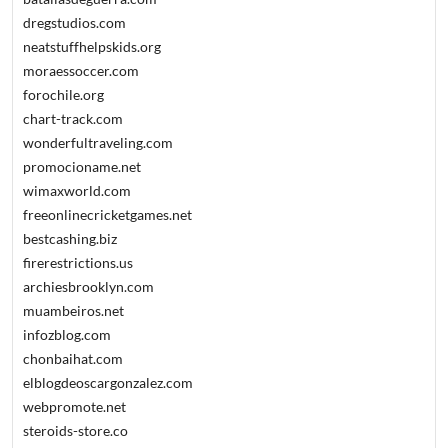
dregstudios.com
neatstuffhelpskids.org
moraessoccer.com
forochile.org
chart-track.com
wonderfultraveling.com
promocioname.net
wimaxworld.com
freeonlinecricketgames.net
bestcashing.biz
firerestrictions.us
archiesbrooklyn.com
muambeiros.net
infozblog.com
chonbaihat.com
elblogdeoscargonzalez.com
webpromote.net
steroids-store.co