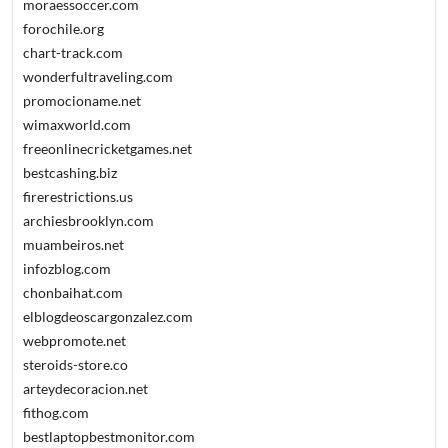
moraessoccer.com
forochile.org
chart-track.com
wonderfultraveling.com
promocioname.net
wimaxworld.com
freeonlinecricketgames.net
bestcashing.biz
firerestrictions.us
archiesbrooklyn.com
muambeiros.net
infozblog.com
chonbaihat.com
elblogdeoscargonzalez.com
webpromote.net
steroids-store.co
arteydecoracion.net
fithog.com
bestlaptopbestmonitor.com