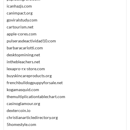
icanhazjs.com
canimpact.org
goviralstudy.com
cartourism.net
apple-cores.com
pulserasdeactividad10.com
barbaracarlotti.com
desktopmining.net
inthebleachers.net
lexapro-rx-store.com
buyskincareproducts.org
frenchbulldogpuppyforsale.net
kogamasquid.com
themultiplicationtablechart.com
casinoglamour.org
dextercoin.io
christianarticledirectory.org
5homestyle.com