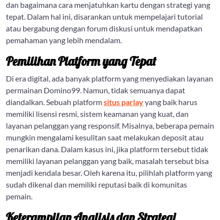
dan bagaimana cara menjatuhkan kartu dengan strategi yang
tepat. Dalam hal ini, disarankan untuk mempelajari tutorial
atau bergabung dengan forum diskusi untuk mendapatkan
pemahaman yang lebih mendalam.
Pemilihan Platform yang Tepat
Di era digital, ada banyak platform yang menyediakan layanan
permainan Domino99. Namun, tidak semuanya dapat
diandalkan. Sebuah platform
situs parlay
yang baik harus
memiliki lisensi resmi, sistem keamanan yang kuat, dan
layanan pelanggan yang responsif. Misalnya, beberapa pemain
mungkin mengalami kesulitan saat melakukan deposit atau
penarikan dana. Dalam kasus ini, jika platform tersebut tidak
memiliki layanan pelanggan yang baik, masalah tersebut bisa
menjadi kendala besar. Oleh karena itu, pilihlah platform yang
sudah dikenal dan memiliki reputasi baik di komunitas
pemain.
Keterampilan Analisis dan Strategi