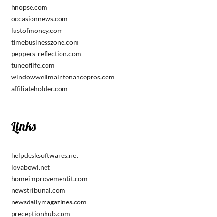
hnopse.com
occasionnews.com
lustofmoney.com
timebusinesszone.com
peppers-reflection.com
tuneoflife.com
windowwellmaintenancepros.com
affiliateholder.com
Links
helpdesksoftwares.net
lovabowl.net
homeimprovementit.com
newstribunal.com
newsdailymagazines.com
preceptionhub.com