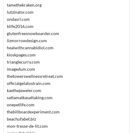
tamethekraken.org
lutzinator.com
ondasrl.com
blife2016.com
glutenfreesnowboarder.com
lizmorrowdesign.com
healwithcannabidiol.com
kioskpages.com
trianglecurry.com
imagedum.com
thetowerswellnessretreat.com
officialgelatostrain.com
kaethejeweler.com
sattamatkasattaking.com
onepetlife.com
thebillboardexperiment.com
beachufabet.biz
mon-tresse-de-lit.com