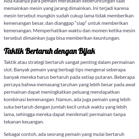
Ada kalanya para pemain merasakan keberuntungan saat
memainkan mesin yang jarang dimainkan. Ini terjadi karena
mesin tersebut mungkin sudah cukup lama tidak memberikan
kemenangan besar, dan dianggap “siap” untuk memberikan
kemenangan. Memperhatikan waktu dan momen ketika mesin
tersebut dimainkan juga bisa memberikan keuntungan.
Taktik Bertaruh dengan Bijak
Taktik atau strategi bertaruh sangat penting dalam permainan
slot. Banyak pemain yang berbagi tips mengenai seberapa
banyak mereka harus bertaruh pada setiap putaran. Beberapa
percaya bahwa memasang taruhan yang lebih besar pada awal
permainan dapat meningkatkan peluang mendapatkan
kombinasi kemenangan. Namun, ada juga pemain yang lebih
suka bertaruh dengan jumlah kecil untuk waktu yang lebih
lama, sehingga mereka dapat menikmati permainan tanpa
tekanan keuangan.
Sebagai contoh, ada seorang pemain yang mulai bertaruh