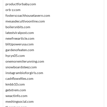
productforbaby.com
orb-z.com
fosterscoachhousetavern.com
mesasdecultivoonline.com
boilersnbits.com
latestviralpost.com
newfreearticle.com
blitzpowerusa.com
gardenofeaten.com
hycys05.com
onemoremilerunning.com
snowboardsteez.com
instagrambioforgirls.com
cashflowxfiles.com
kmbb10.com
getxtrem.com
weactinfo.com
meshingsocial.com