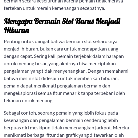
bermain secara keseluruhan karena pemain tidak merasa
tertekan untuk meraih kemenangan secepatnya.
Mengapa Bermain Slot Harus Menjadi
Hiburan
Penting untuk diingat bahwa bermain slot seharusnya
menjadi hiburan, bukan cara untuk mendapatkan uang
dengan cepat. Sering kali, pemain terjebak dalam harapan
untuk menang besar, yang akhirnya bisa menciptakan
pengalaman yang tidak menyenangkan. Dengan memahami
bahwa mesin slot didesain untuk memberikan hiburan,
pemain dapat menikmati pengalaman bermain dan
mengeksplorasi semua fitur menarik tanpa terbebani oleh
tekanan untuk menang.
Sebagai contoh, seorang pemain yang lebih fokus pada
kesenangan dan pengalaman bermain cenderung lebih
berpuas diri meskipun tidak memenangkan jackpot. Mereka
menikmati berbagai fitur dan grafik yang ditawarkan oleh