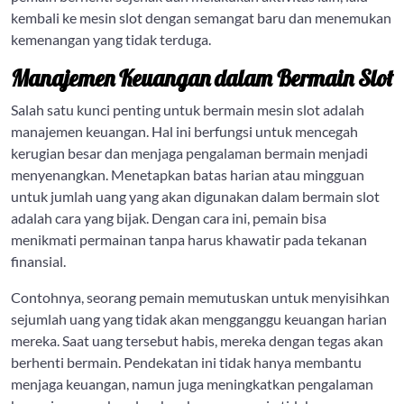
kembali ke mesin slot dengan semangat baru dan menemukan
kemenangan yang tidak terduga.
Manajemen Keuangan dalam Bermain Slot
Salah satu kunci penting untuk bermain mesin slot adalah
manajemen keuangan. Hal ini berfungsi untuk mencegah
kerugian besar dan menjaga pengalaman bermain menjadi
menyenangkan. Menetapkan batas harian atau mingguan
untuk jumlah uang yang akan digunakan dalam bermain slot
adalah cara yang bijak. Dengan cara ini, pemain bisa
menikmati permainan tanpa harus khawatir pada tekanan
finansial.
Contohnya, seorang pemain memutuskan untuk menyisihkan
sejumlah uang yang tidak akan mengganggu keuangan harian
mereka. Saat uang tersebut habis, mereka dengan tegas akan
berhenti bermain. Pendekatan ini tidak hanya membantu
menjaga keuangan, namun juga meningkatkan pengalaman