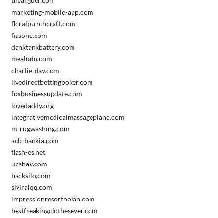
thearguer.com
marketing-mobile-app.com
floralpunchcraft.com
fiasone.com
danktankbattery.com
mealudo.com
charlie-day.com
livedirectbettingpoker.com
foxbusinessupdate.com
lovedaddy.org
integrativemedicalmassageplano.com
mrrugwashing.com
acb-bankia.com
flash-es.net
upshak.com
backsilo.com
siviralqq.com
impressionresorthoian.com
bestfreakingclothesever.com