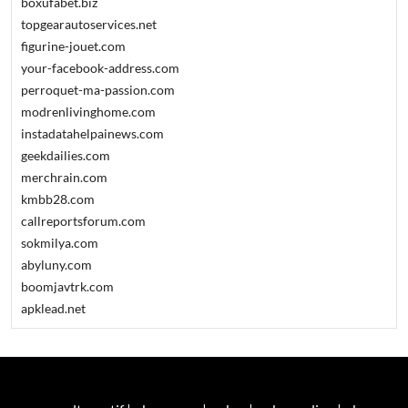
boxufabet.biz
topgearautoservices.net
figurine-jouet.com
your-facebook-address.com
perroquet-ma-passion.com
modrenlivinghome.com
instadatahelpainews.com
geekdailies.com
merchrain.com
kmbb28.com
callreportsforum.com
sokmilya.com
abyluny.com
boomjavtrk.com
apklead.net