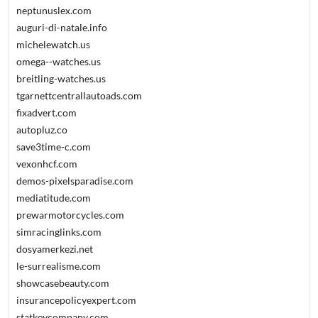
neptunuslex.com
auguri-di-natale.info
michelewatch.us
omega--watches.us
breitling-watches.us
tgarnettcentrallautoads.com
fixadvert.com
autopluz.co
save3time-c.com
vexonhcf.com
demos-pixelsparadise.com
mediatitude.com
prewarmotorcycles.com
simracinglinks.com
dosyamerkezi.net
le-surrealisme.com
showcasebeauty.com
insurancepolicyexpert.com
statkeycompany.com