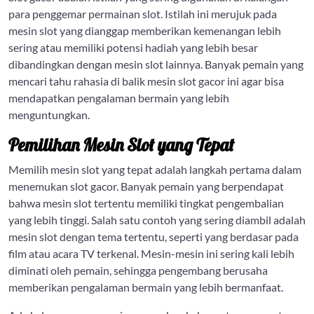
para penggemar permainan slot. Istilah ini merujuk pada
mesin slot yang dianggap memberikan kemenangan lebih
sering atau memiliki potensi hadiah yang lebih besar
dibandingkan dengan mesin slot lainnya. Banyak pemain yang
mencari tahu rahasia di balik mesin slot gacor ini agar bisa
mendapatkan pengalaman bermain yang lebih
menguntungkan.
Pemilihan Mesin Slot yang Tepat
Memilih mesin slot yang tepat adalah langkah pertama dalam
menemukan slot gacor. Banyak pemain yang berpendapat
bahwa mesin slot tertentu memiliki tingkat pengembalian
yang lebih tinggi. Salah satu contoh yang sering diambil adalah
mesin slot dengan tema tertentu, seperti yang berdasar pada
film atau acara TV terkenal. Mesin-mesin ini sering kali lebih
diminati oleh pemain, sehingga pengembang berusaha
memberikan pengalaman bermain yang lebih bermanfaat.