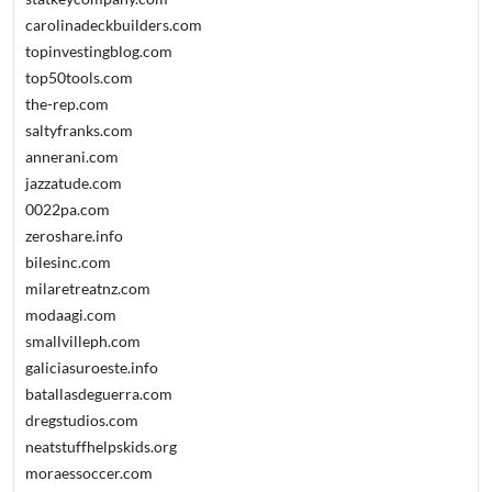
carolinadeckbuilders.com
topinvestingblog.com
top50tools.com
the-rep.com
saltyfranks.com
annerani.com
jazzatude.com
0022pa.com
zeroshare.info
bilesinc.com
milaretreatnz.com
modaagi.com
smallvilleph.com
galiciasuroeste.info
batallasdeguerra.com
dregstudios.com
neatstuffhelpskids.org
moraessoccer.com