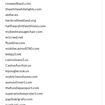
roseandbasil.com
thewhitewhitelights.com
atdhe.ws
heckrodtwetland.org
halfheardinthestillness.com
mybestmassagechair.com
ericreed.net
fluxetine.com
mobilecasino8760.com
betqq3.net
casinoloans5.us
CasinoAuction.us
kipooglecouk.us
mykitchennhome.com
aumoulinvert.com
thefoodiepassport.com
superwindowproject.com
papibakigrafo.com
icanhazjs.com