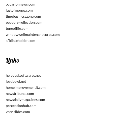
occasionnews.com
lustofmoney.com
timebusinesszone.com
peppers-reflection.com
tuneoflife.com
windowwellmaintenancepros.com
affiliateholder.com
Links
helpdesksoftwares.net
lovabowl.net
homeimprovementit.com
newstribunal.com
newsdailymagazines.com
preceptionhub.com
yeezislides.com