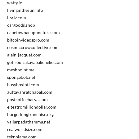
watty.io
livinginthesun.info
itsriz.com
cargoods.shop
capetownacupuncture.com
bitcoinvideospro.com
cosmiccrowcollective.com
alain-jacquet.com
gotisouizakayabakeneko.com
meshpoint.me
spongebob.net
busyboxintl.com
auttayanratchapak.com
postcoffeebarva.com
elteatromilliondollar.com
burgerkingfranchise.org
vallarpadathamma.net
realworldsize.com
teknolama.com