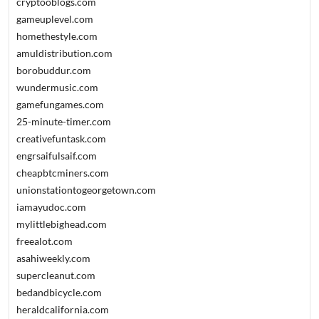
cryptooblogs.com
gameuplevel.com
homethestyle.com
amuldistribution.com
borobuddur.com
wundermusic.com
gamefungames.com
25-minute-timer.com
creativefuntask.com
engrsaifulsaif.com
cheapbtcminers.com
unionstationtogeorgetown.com
iamayudoc.com
mylittlebighead.com
freealot.com
asahiweekly.com
supercleanut.com
bedandbicycle.com
heraldcalifornia.com