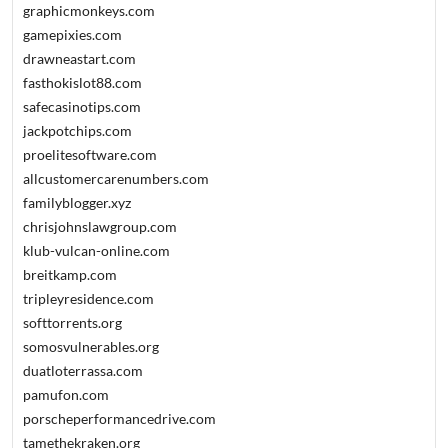
graphicmonkeys.com
gamepixies.com
drawneastart.com
fasthokislot88.com
safecasinotips.com
jackpotchips.com
proelitesoftware.com
allcustomercarenumbers.com
familyblogger.xyz
chrisjohnslawgroup.com
klub-vulcan-online.com
breitkamp.com
tripleyresidence.com
softtorrents.org
somosvulnerables.org
duatloterrassa.com
pamufon.com
porscheperformancedrive.com
tamethekraken.org