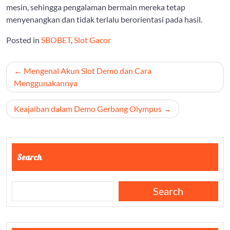
mesin, sehingga pengalaman bermain mereka tetap
menyenangkan dan tidak terlalu berorientasi pada hasil.
Posted in
SBOBET
,
Slot Gacor
Post
Mengenal Akun Slot Demo dan Cara
navigation
Menggunakannya
Keajaiban dalam Demo Gerbang Olympus
Search
Search