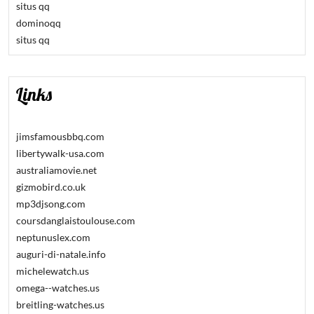
situs qq
dominoqq
situs qq
Links
jimsfamousbbq.com
libertywalk-usa.com
australiamovie.net
gizmobird.co.uk
mp3djsong.com
coursdanglaistoulouse.com
neptunuslex.com
auguri-di-natale.info
michelewatch.us
omega--watches.us
breitling-watches.us