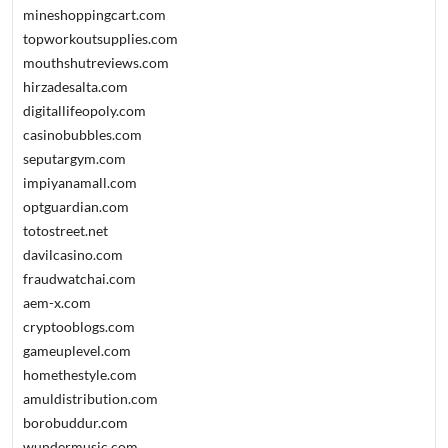
mineshoppingcart.com
topworkoutsupplies.com
mouthshutreviews.com
hirzadesalta.com
digitallifeopoly.com
casinobubbles.com
seputargym.com
impiyanamall.com
optguardian.com
totostreet.net
davilcasino.com
fraudwatchai.com
aem-x.com
cryptooblogs.com
gameuplevel.com
homethestyle.com
amuldistribution.com
borobuddur.com
wundermusic.com