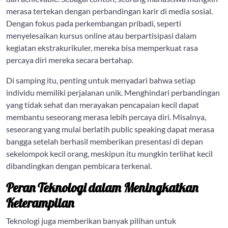
merasa tertekan dengan perbandingan karir di media sosial.
Dengan fokus pada perkembangan pribadi, seperti
menyelesaikan kursus online atau berpartisipasi dalam
kegiatan ekstrakurikuler, mereka bisa memperkuat rasa
percaya diri mereka secara bertahap.
Di samping itu, penting untuk menyadari bahwa setiap
individu memiliki perjalanan unik. Menghindari perbandingan
yang tidak sehat dan merayakan pencapaian kecil dapat
membantu seseorang merasa lebih percaya diri. Misalnya,
seseorang yang mulai berlatih public speaking dapat merasa
bangga setelah berhasil memberikan presentasi di depan
sekelompok kecil orang, meskipun itu mungkin terlihat kecil
dibandingkan dengan pembicara terkenal.
Peran Teknologi dalam Meningkatkan
Keterampilan
Teknologi juga memberikan banyak pilihan untuk