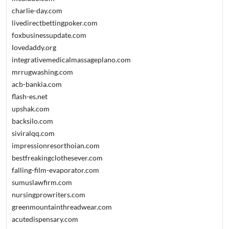
charlie-day.com
livedirectbettingpoker.com
foxbusinessupdate.com
lovedaddy.org
integrativemedicalmassageplano.com
mrrugwashing.com
acb-bankia.com
flash-es.net
upshak.com
backsilo.com
siviralqq.com
impressionresorthoian.com
bestfreakingclothesever.com
falling-film-evaporator.com
sumuslawfirm.com
nursingprowriters.com
greenmountainthreadwear.com
acutedispensary.com