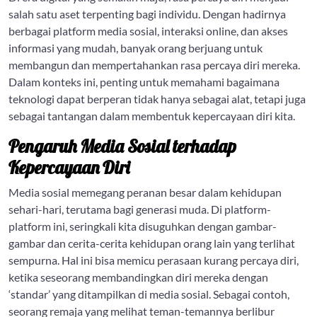
salah satu aset terpenting bagi individu. Dengan hadirnya
berbagai platform media sosial, interaksi online, dan akses
informasi yang mudah, banyak orang berjuang untuk
membangun dan mempertahankan rasa percaya diri mereka.
Dalam konteks ini, penting untuk memahami bagaimana
teknologi dapat berperan tidak hanya sebagai alat, tetapi juga
sebagai tantangan dalam membentuk kepercayaan diri kita.
Pengaruh Media Sosial terhadap
Kepercayaan Diri
Media sosial memegang peranan besar dalam kehidupan
sehari-hari, terutama bagi generasi muda. Di platform-
platform ini, seringkali kita disuguhkan dengan gambar-
gambar dan cerita-cerita kehidupan orang lain yang terlihat
sempurna. Hal ini bisa memicu perasaan kurang percaya diri,
ketika seseorang membandingkan diri mereka dengan
‘standar’ yang ditampilkan di media sosial. Sebagai contoh,
seorang remaja yang melihat teman-temannya berlibur