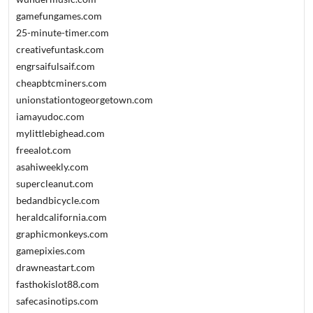
gamefungames.com
25-minute-timer.com
creativefuntask.com
engrsaifulsaif.com
cheapbtcminers.com
unionstationtogeorgetown.com
iamayudoc.com
mylittlebighead.com
freealot.com
asahiweekly.com
supercleanut.com
bedandbicycle.com
heraldcalifornia.com
graphicmonkeys.com
gamepixies.com
drawneastart.com
fasthokislot88.com
safecasinotips.com