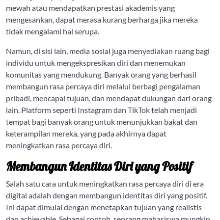
mewah atau mendapatkan prestasi akademis yang
mengesankan, dapat merasa kurang berharga jika mereka
tidak mengalami hal serupa.
Namun, di sisi lain, media sosial juga menyediakan ruang bagi
individu untuk mengekspresikan diri dan menemukan
komunitas yang mendukung. Banyak orang yang berhasil
membangun rasa percaya diri melalui berbagi pengalaman
pribadi, mencapai tujuan, dan mendapat dukungan dari orang
lain. Platform seperti Instagram dan TikTok telah menjadi
tempat bagi banyak orang untuk menunjukkan bakat dan
keterampilan mereka, yang pada akhirnya dapat
meningkatkan rasa percaya diri.
Membangun Identitas Diri yang Positif
Salah satu cara untuk meningkatkan rasa percaya diri di era
digital adalah dengan membangun identitas diri yang positif.
Ini dapat dimulai dengan menetapkan tujuan yang realistis
dan achievable. Sebagai contoh, seorang mahasiswa mungkin