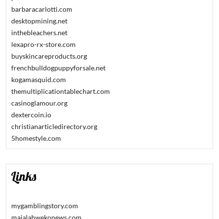
barbaracarlotti.com
desktopmining.net
inthebleachers.net
lexapro-rx-store.com
buyskincareproducts.org
frenchbulldogpuppyforsale.net
kogamasquid.com
themultiplicationtablechart.com
casinoglamour.org
dextercoin.io
christianarticledirectory.org
5homestyle.com
Links
mygamblingstory.com
majalahwekonews.com