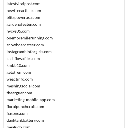
latestviralpost.com
newfreearticle.com
blitzpowerusa.com
gardenofeaten.com
hycys05.com
onemoremilerunning.com
snowboardsteez.com
instagrambioforgirls.com
cashflowxfiles.com
kmbb10.com
getxtrem.com
weactinfo.com
meshingsocial.com
thearguer.com
marketing-mobile-app.com
floralpunchcraft.com
fiasone.com
danktankbattery.com
mealudo.com