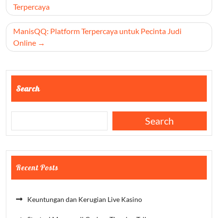
navigation
Terpercaya
ManisQQ: Platform Terpercaya untuk Pecinta Judi
Online
Search
Search
Recent Posts
Keuntungan dan Kerugian Live Kasino