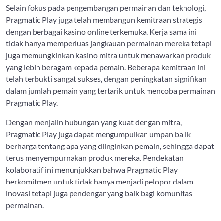
Selain fokus pada pengembangan permainan dan teknologi,
Pragmatic Play juga telah membangun kemitraan strategis
dengan berbagai kasino online terkemuka. Kerja sama ini
tidak hanya memperluas jangkauan permainan mereka tetapi
juga memungkinkan kasino mitra untuk menawarkan produk
yang lebih beragam kepada pemain. Beberapa kemitraan ini
telah terbukti sangat sukses, dengan peningkatan signifikan
dalam jumlah pemain yang tertarik untuk mencoba permainan
Pragmatic Play.
Dengan menjalin hubungan yang kuat dengan mitra,
Pragmatic Play juga dapat mengumpulkan umpan balik
berharga tentang apa yang diinginkan pemain, sehingga dapat
terus menyempurnakan produk mereka. Pendekatan
kolaboratif ini menunjukkan bahwa Pragmatic Play
berkomitmen untuk tidak hanya menjadi pelopor dalam
inovasi tetapi juga pendengar yang baik bagi komunitas
permainan.