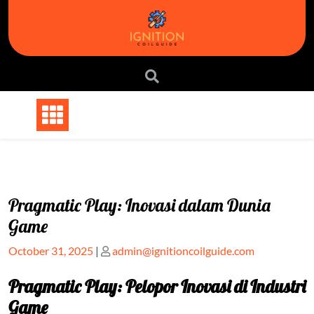
Skip
to
content
Pragmatic Play: Inovasi dalam Dunia
Game
Posted
Posted
October 31, 2025
|
admin@ignitioncoilguide.com
on
on
Pragmatic Play: Pelopor Inovasi di Industri
Game