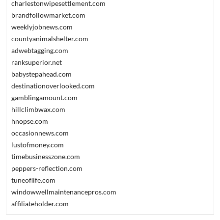
charlestonwipesettlement.com
brandfollowmarket.com
weeklyjobnews.com
countyanimalshelter.com
adwebtagging.com
ranksuperior.net
babystepahead.com
destinationoverlooked.com
gamblingamount.com
hillclimbwax.com
hnopse.com
occasionnews.com
lustofmoney.com
timebusinesszone.com
peppers-reflection.com
tuneoflife.com
windowwellmaintenancepros.com
affiliateholder.com