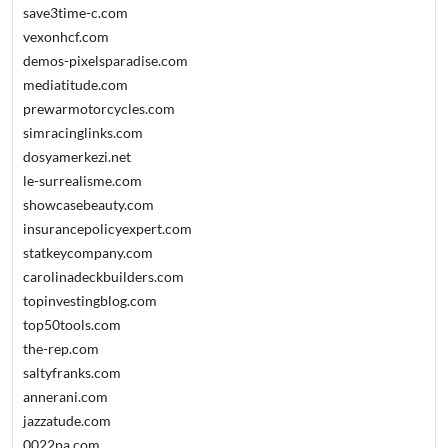
save3time-c.com
vexonhcf.com
demos-pixelsparadise.com
mediatitude.com
prewarmotorcycles.com
simracinglinks.com
dosyamerkezi.net
le-surrealisme.com
showcasebeauty.com
insurancepolicyexpert.com
statkeycompany.com
carolinadeckbuilders.com
topinvestingblog.com
top50tools.com
the-rep.com
saltyfranks.com
annerani.com
jazzatude.com
0022pa.com