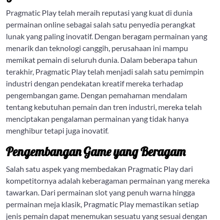
Pragmatic Play telah meraih reputasi yang kuat di dunia
permainan online sebagai salah satu penyedia perangkat
lunak yang paling inovatif. Dengan beragam permainan yang
menarik dan teknologi canggih, perusahaan ini mampu
memikat pemain di seluruh dunia. Dalam beberapa tahun
terakhir, Pragmatic Play telah menjadi salah satu pemimpin
industri dengan pendekatan kreatif mereka terhadap
pengembangan game. Dengan pemahaman mendalam
tentang kebutuhan pemain dan tren industri, mereka telah
menciptakan pengalaman permainan yang tidak hanya
menghibur tetapi juga inovatif.
Pengembangan Game yang Beragam
Salah satu aspek yang membedakan Pragmatic Play dari
kompetitornya adalah keberagaman permainan yang mereka
tawarkan. Dari permainan slot yang penuh warna hingga
permainan meja klasik, Pragmatic Play memastikan setiap
jenis pemain dapat menemukan sesuatu yang sesuai dengan