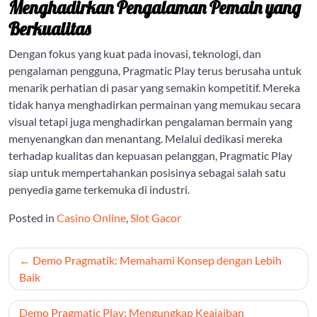
Menghadirkan Pengalaman Pemain yang
Berkualitas
Dengan fokus yang kuat pada inovasi, teknologi, dan
pengalaman pengguna, Pragmatic Play terus berusaha untuk
menarik perhatian di pasar yang semakin kompetitif. Mereka
tidak hanya menghadirkan permainan yang memukau secara
visual tetapi juga menghadirkan pengalaman bermain yang
menyenangkan dan menantang. Melalui dedikasi mereka
terhadap kualitas dan kepuasan pelanggan, Pragmatic Play
siap untuk mempertahankan posisinya sebagai salah satu
penyedia game terkemuka di industri.
Posted in
Casino Online
,
Slot Gacor
Post
Demo Pragmatik: Memahami Konsep dengan Lebih
navigation
Baik
Demo Pragmatic Play: Mengungkap Keajaiban