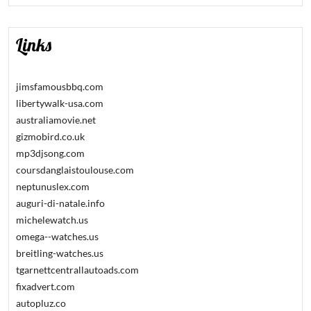
Links
jimsfamousbbq.com
libertywalk-usa.com
australiamovie.net
gizmobird.co.uk
mp3djsong.com
coursdanglaistoulouse.com
neptunuslex.com
auguri-di-natale.info
michelewatch.us
omega--watches.us
breitling-watches.us
tgarnettcentrallautoads.com
fixadvert.com
autopluz.co