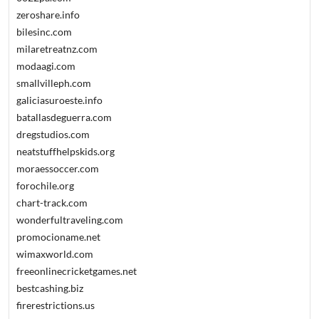
zeroshare.info
bilesinc.com
milaretreatnz.com
modaagi.com
smallvilleph.com
galiciasuroeste.info
batallasdeguerra.com
dregstudios.com
neatstuffhelpskids.org
moraessoccer.com
forochile.org
chart-track.com
wonderfultraveling.com
promocioname.net
wimaxworld.com
freeonlinecricketgames.net
bestcashing.biz
firerestrictions.us