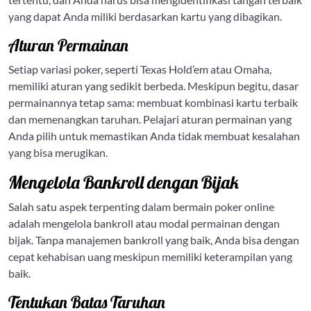
yang dapat Anda miliki berdasarkan kartu yang dibagikan.
Aturan Permainan
Setiap variasi poker, seperti Texas Hold’em atau Omaha,
memiliki aturan yang sedikit berbeda. Meskipun begitu, dasar
permainannya tetap sama: membuat kombinasi kartu terbaik
dan memenangkan taruhan. Pelajari aturan permainan yang
Anda pilih untuk memastikan Anda tidak membuat kesalahan
yang bisa merugikan.
Mengelola Bankroll dengan Bijak
Salah satu aspek terpenting dalam bermain poker online
adalah mengelola bankroll atau modal permainan dengan
bijak. Tanpa manajemen bankroll yang baik, Anda bisa dengan
cepat kehabisan uang meskipun memiliki keterampilan yang
baik.
Tentukan Batas Taruhan