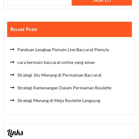
Recent Posts
Panduan Lengkap Pemain Live Baccarat Pemula
cara bermain baccarat online yang aman
Strategi Jitu Menang di Permainan Baccarat
Strategi Kemenangan Dalam Permainan Roulette
Strategi Menang di Meja Roulette Langsung
Links