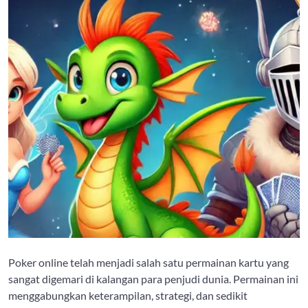
Poker online telah menjadi salah satu permainan kartu yang
sangat digemari di kalangan para penjudi dunia. Permainan ini
menggabungkan keterampilan, strategi, dan sedikit