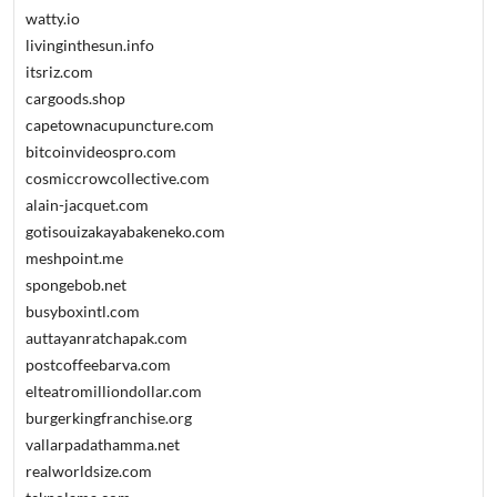
watty.io
livinginthesun.info
itsriz.com
cargoods.shop
capetownacupuncture.com
bitcoinvideospro.com
cosmiccrowcollective.com
alain-jacquet.com
gotisouizakayabakeneko.com
meshpoint.me
spongebob.net
busyboxintl.com
auttayanratchapak.com
postcoffeebarva.com
elteatromilliondollar.com
burgerkingfranchise.org
vallarpadathamma.net
realworldsize.com