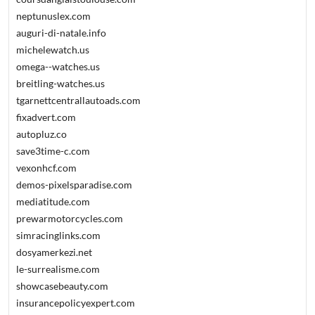
neptunuslex.com
auguri-di-natale.info
michelewatch.us
omega--watches.us
breitling-watches.us
tgarnettcentrallautoads.com
fixadvert.com
autopluz.co
save3time-c.com
vexonhcf.com
demos-pixelsparadise.com
mediatitude.com
prewarmotorcycles.com
simracinglinks.com
dosyamerkezi.net
le-surrealisme.com
showcasebeauty.com
insurancepolicyexpert.com