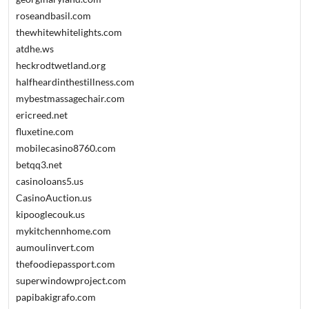
roseandbasil.com
thewhitewhitelights.com
atdhe.ws
heckrodtwetland.org
halfheardinthestillness.com
mybestmassagechair.com
ericreed.net
fluxetine.com
mobilecasino8760.com
betqq3.net
casinoloans5.us
CasinoAuction.us
kipooglecouk.us
mykitchennhome.com
aumoulinvert.com
thefoodiepassport.com
superwindowproject.com
papibakigrafo.com