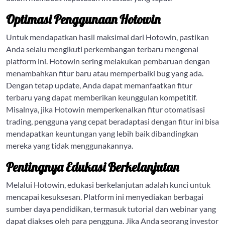
Optimasi Penggunaan Hotowin
Untuk mendapatkan hasil maksimal dari Hotowin, pastikan
Anda selalu mengikuti perkembangan terbaru mengenai
platform ini. Hotowin sering melakukan pembaruan dengan
menambahkan fitur baru atau memperbaiki bug yang ada.
Dengan tetap update, Anda dapat memanfaatkan fitur
terbaru yang dapat memberikan keunggulan kompetitif.
Misalnya, jika Hotowin memperkenalkan fitur otomatisasi
trading, pengguna yang cepat beradaptasi dengan fitur ini bisa
mendapatkan keuntungan yang lebih baik dibandingkan
mereka yang tidak menggunakannya.
Pentingnya Edukasi Berkelanjutan
Melalui Hotowin, edukasi berkelanjutan adalah kunci untuk
mencapai kesuksesan. Platform ini menyediakan berbagai
sumber daya pendidikan, termasuk tutorial dan webinar yang
dapat diakses oleh para pengguna. Jika Anda seorang investor