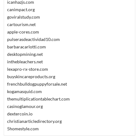
icanhazjs.com
canimpact.org
goviralstudy.com
cartourism.net
apple-cores.com
pulserasdeactividad10.com
barbaracarlotti.com
desktopmining.net
inthebleachers.net
lexapro-rx-store.com
buyskincareproducts.org
frenchbulldogpuppyforsale.net
kogamasquid.com
themultiplicationtablechart.com
casinoglamour.org
dextercoin.io
christianarticledirectory.org
5homestyle.com