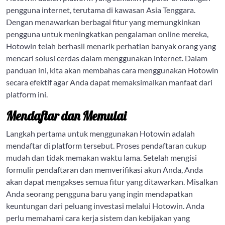
pengguna internet, terutama di kawasan Asia Tenggara.
Dengan menawarkan berbagai fitur yang memungkinkan
pengguna untuk meningkatkan pengalaman online mereka,
Hotowin telah berhasil menarik perhatian banyak orang yang
mencari solusi cerdas dalam menggunakan internet. Dalam
panduan ini, kita akan membahas cara menggunakan Hotowin
secara efektif agar Anda dapat memaksimalkan manfaat dari
platform ini.
Mendaftar dan Memulai
Langkah pertama untuk menggunakan Hotowin adalah
mendaftar di platform tersebut. Proses pendaftaran cukup
mudah dan tidak memakan waktu lama. Setelah mengisi
formulir pendaftaran dan memverifikasi akun Anda, Anda
akan dapat mengakses semua fitur yang ditawarkan. Misalkan
Anda seorang pengguna baru yang ingin mendapatkan
keuntungan dari peluang investasi melalui Hotowin. Anda
perlu memahami cara kerja sistem dan kebijakan yang