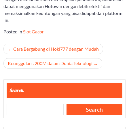
dapat menggunakan Hotowin dengan lebih efektif dan
memaksimalkan keuntungan yang bisa didapat dari platform
ini.
Posted in
Slot Gacor
Post
Cara Bergabung di Hoki777 dengan Mudah
navigation
Keunggulan J200M dalam Dunia Teknologi
Search
Search