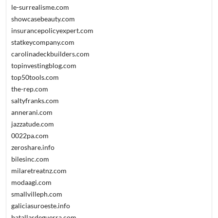
le-surrealisme.com
showcasebeauty.com
insurancepolicyexpert.com
statkeycompany.com
carolinadeckbuilders.com
topinvestingblog.com
top50tools.com
the-rep.com
saltyfranks.com
annerani.com
jazzatude.com
0022pa.com
zeroshare.info
bilesinc.com
milaretreatnz.com
modaagi.com
smallvilleph.com
galiciasuroeste.info
batallasdeguerra.com