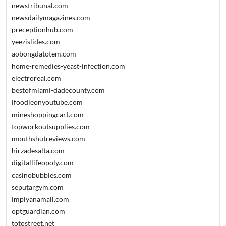
newstribunal.com
newsdailymagazines.com
preceptionhub.com
yeezislides.com
aobongdatotem.com
home-remedies-yeast-infection.com
electroreal.com
bestofmiami-dadecounty.com
ifoodieonyoutube.com
mineshoppingcart.com
topworkoutsupplies.com
mouthshutreviews.com
hirzadesalta.com
digitallifeopoly.com
casinobubbles.com
seputargym.com
impiyanamall.com
optguardian.com
totostreet.net