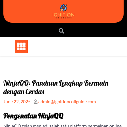
Skip
to
content
NinjaQQ: Panduan Lengkap Bermain
dengan Cerdas
Posted
Posted
June 22, 2025
|
admin@ignitioncoilguide.com
on
on
Pengenalan NinjaQQ
NinjaQQ telah menjadi salah satu platform permainan online