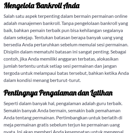
Mengelola Bankroll Anda
Salah satu aspek terpenting dalam bermain permainan online
adalah manajemen bankroll. Tanpa pengelolaan bankroll yang
baik, bahkan pemain terbaik pun bisa kehilangan segalanya
dalam sekejap. Tentukan batasan berapa banyak uang yang
bersedia Anda pertaruhkan sebelum memulai sesi permainan.
Disiplin dalam mematuhi batasan ini sangat penting. Sebagai
contoh, jika Anda memiliki anggaran terbatas, alokasikan
jumlah tertentu untuk setiap sesi permainan dan jangan
tergoda untuk melampaui batas tersebut, bahkan ketika Anda
dalam kondisi menang berturut-turut.
Pentingnya Pengalaman dan Latihan
Seperti dalam banyak hal, pengalaman adalah guru terbaik.
Semakin banyak Anda bermain, semakin baik pemahaman
Anda tentang permainan. Pertimbangkan untuk berlatih di
meja permainan gratis sebelum terjun ke permainan uang
nyata. Ini akan memberi Anda kesempatan untuk mengenal