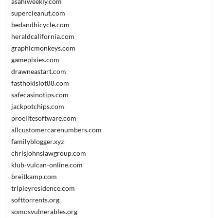
asahiweekly.com
supercleanut.com
bedandbicycle.com
heraldcalifornia.com
graphicmonkeys.com
gamepixies.com
drawneastart.com
fasthokislot88.com
safecasinotips.com
jackpotchips.com
proelitesoftware.com
allcustomercarenumbers.com
familyblogger.xyz
chrisjohnslawgroup.com
klub-vulcan-online.com
breitkamp.com
tripleyresidence.com
softtorrents.org
somosvulnerables.org