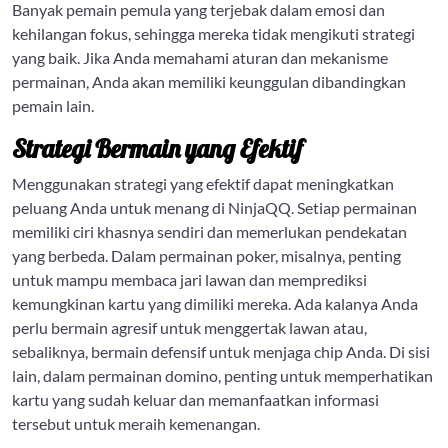
Banyak pemain pemula yang terjebak dalam emosi dan
kehilangan fokus, sehingga mereka tidak mengikuti strategi
yang baik. Jika Anda memahami aturan dan mekanisme
permainan, Anda akan memiliki keunggulan dibandingkan
pemain lain.
Strategi Bermain yang Efektif
Menggunakan strategi yang efektif dapat meningkatkan
peluang Anda untuk menang di NinjaQQ. Setiap permainan
memiliki ciri khasnya sendiri dan memerlukan pendekatan
yang berbeda. Dalam permainan poker, misalnya, penting
untuk mampu membaca jari lawan dan memprediksi
kemungkinan kartu yang dimiliki mereka. Ada kalanya Anda
perlu bermain agresif untuk menggertak lawan atau,
sebaliknya, bermain defensif untuk menjaga chip Anda. Di sisi
lain, dalam permainan domino, penting untuk memperhatikan
kartu yang sudah keluar dan memanfaatkan informasi
tersebut untuk meraih kemenangan.