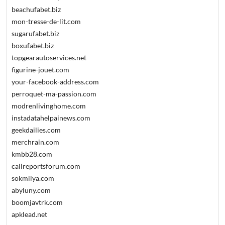
beachufabet.biz
mon-tresse-de-lit.com
sugarufabet.biz
boxufabet.biz
topgearautoservices.net
figurine-jouet.com
your-facebook-address.com
perroquet-ma-passion.com
modrenlivinghome.com
instadatahelpainews.com
geekdailies.com
merchrain.com
kmbb28.com
callreportsforum.com
sokmilya.com
abyluny.com
boomjavtrk.com
apklead.net