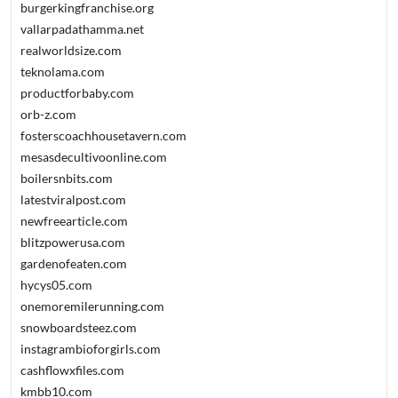
burgerkingfranchise.org
vallarpadathamma.net
realworldsize.com
teknolama.com
productforbaby.com
orb-z.com
fosterscoachhousetavern.com
mesasdecultivoonline.com
boilersnbits.com
latestviralpost.com
newfreearticle.com
blitzpowerusa.com
gardenofeaten.com
hycys05.com
onemoremilerunning.com
snowboardsteez.com
instagrambioforgirls.com
cashflowxfiles.com
kmbb10.com