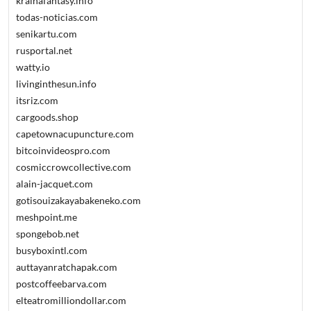
krainafantasy.info
todas-noticias.com
senikartu.com
rusportal.net
watty.io
livinginthesun.info
itsriz.com
cargoods.shop
capetownacupuncture.com
bitcoinvideospro.com
cosmiccrowcollective.com
alain-jacquet.com
gotisouizakayabakeneko.com
meshpoint.me
spongebob.net
busyboxintl.com
auttayanratchapak.com
postcoffeebarva.com
elteatromilliondollar.com