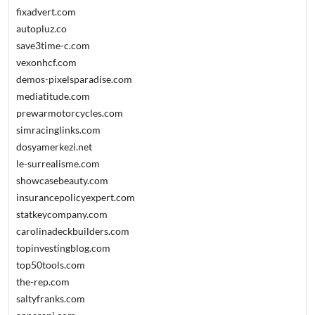
fixadvert.com
autopluz.co
save3time-c.com
vexonhcf.com
demos-pixelsparadise.com
mediatitude.com
prewarmotorcycles.com
simracinglinks.com
dosyamerkezi.net
le-surrealisme.com
showcasebeauty.com
insurancepolicyexpert.com
statkeycompany.com
carolinadeckbuilders.com
topinvestingblog.com
top50tools.com
the-rep.com
saltyfranks.com