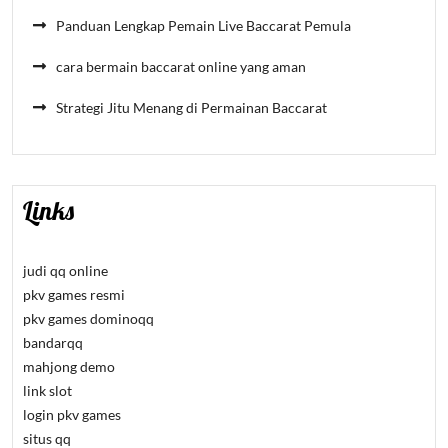
Panduan Lengkap Pemain Live Baccarat Pemula
cara bermain baccarat online yang aman
Strategi Jitu Menang di Permainan Baccarat
Links
judi qq online
pkv games resmi
pkv games dominoqq
bandarqq
mahjong demo
link slot
login pkv games
situs qq