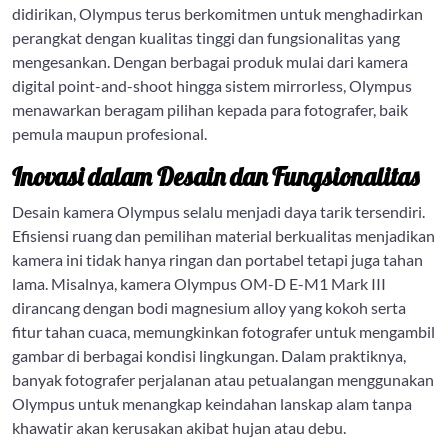
didirikan, Olympus terus berkomitmen untuk menghadirkan
perangkat dengan kualitas tinggi dan fungsionalitas yang
mengesankan. Dengan berbagai produk mulai dari kamera
digital point-and-shoot hingga sistem mirrorless, Olympus
menawarkan beragam pilihan kepada para fotografer, baik
pemula maupun profesional.
Inovasi dalam Desain dan Fungsionalitas
Desain kamera Olympus selalu menjadi daya tarik tersendiri.
Efisiensi ruang dan pemilihan material berkualitas menjadikan
kamera ini tidak hanya ringan dan portabel tetapi juga tahan
lama. Misalnya, kamera Olympus OM-D E-M1 Mark III
dirancang dengan bodi magnesium alloy yang kokoh serta
fitur tahan cuaca, memungkinkan fotografer untuk mengambil
gambar di berbagai kondisi lingkungan. Dalam praktiknya,
banyak fotografer perjalanan atau petualangan menggunakan
Olympus untuk menangkap keindahan lanskap alam tanpa
khawatir akan kerusakan akibat hujan atau debu.