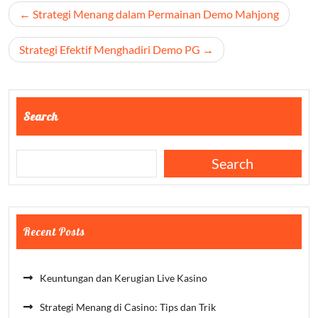
Post
Strategi Menang dalam Permainan Demo Mahjong
navigation
Strategi Efektif Menghadiri Demo PG
Search
Search
Recent Posts
Keuntungan dan Kerugian Live Kasino
Strategi Menang di Casino: Tips dan Trik