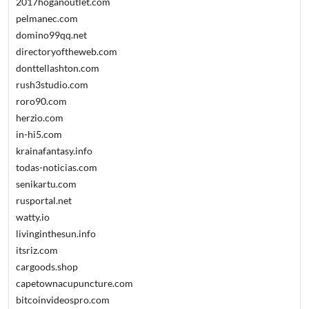
2017hoganoutlet.com
pelmanec.com
domino99qq.net
directoryoftheweb.com
donttellashton.com
rush3studio.com
roro90.com
herzio.com
in-hi5.com
krainafantasy.info
todas-noticias.com
senikartu.com
rusportal.net
watty.io
livinginthesun.info
itsriz.com
cargoods.shop
capetownacupuncture.com
bitcoinvideospro.com