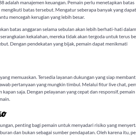
lay88 adalah manajemen keuangan. Pemain perlu menetapkan batas
m mengikuti batas tersebut. Mengatur seberapa banyak yang dapa
ntu mencegah kerugian yang lebih besar.
an batas anggaran selama sebulan akan lebih berhati-hati dala
serangkaian kekalahan, mereka tidak akan tergoda untuk terus b
ebut. Dengan pendekatan yang bijak, pemain dapat menikmati
 yang memuaskan. Tersedia layanan dukungan yang siap memban
ab pertanyaan yang mungkin timbul. Melalui fitur live chat, pe
apan saja. Dengan pelayanan yang cepat dan responsif, pemain 
main.
ko
gan, penting bagi pemain untuk menyadari risiko yang menyert
iburan dan bukan sebagai sumber pendapatan. Oleh karena itu, pe