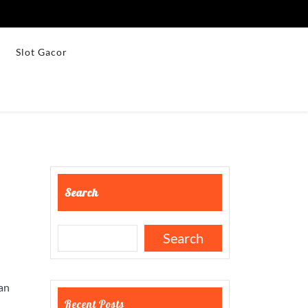
Slot Gacor
Search
Search
n
an
Recent Posts