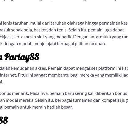
 jenis taruhan, mulai dari taruhan olahraga hingga permainan kas
suk sepak bola, basket, dan tenis. Selain itu, pemain juga dapat
ckjack, serta mesin slot yang menarik. Dengan antarmuka yang r
dengan mudah menjelajahi berbagai pilihan taruhan.
 Parlay88
dalah kemudahan akses. Pemain dapat mengakses platform ini ka
 internet. Fitur ini sangat membantu bagi mereka yang memiliki ja
l.
nus menarik. Misalnya, pemain baru sering kali diberikan bonus
n modal mereka. Selain itu, berbagai turnamen dan kompetisi jug
gi pemain untuk meraih hadiah besar.
88