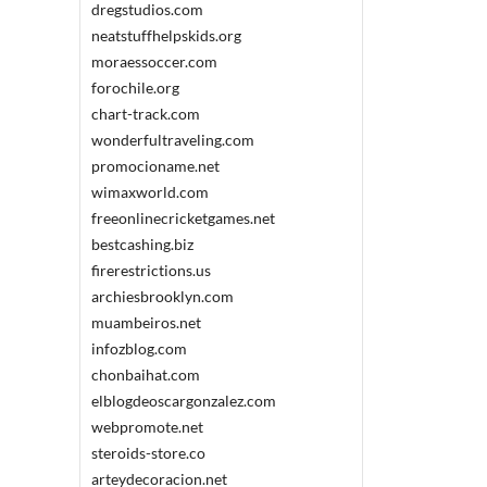
dregstudios.com
neatstuffhelpskids.org
moraessoccer.com
forochile.org
chart-track.com
wonderfultraveling.com
promocioname.net
wimaxworld.com
freeonlinecricketgames.net
bestcashing.biz
firerestrictions.us
archiesbrooklyn.com
muambeiros.net
infozblog.com
chonbaihat.com
elblogdeoscargonzalez.com
webpromote.net
steroids-store.co
arteydecoracion.net