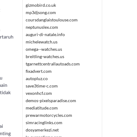
gizmobird.co.uk
t
mp3djsong.com
coursdanglaistoulouse.com
neptunuslex.com
m
auguri-di-natale.info
ertaruh
michelewatch.us
omega--watches.us
breitling-watches.us
tgarnettcentrallautoads.com
fixadvert.com
tu
autopluz.co
main
save3time-c.com
tidak
vexonhcf.com
demos-pixelsparadise.com
mediatitude.com
prewarmotorcycles.com
simracinglinks.com
ai
dosyamerkezi.net
nting