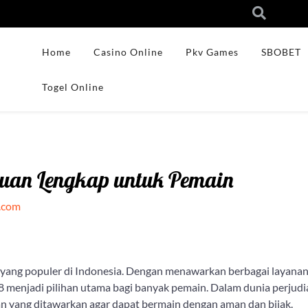
Home
Casino Online
Pkv Games
SBOBET
Togel Online
uan Lengkap untuk Pemain
.com
 yang populer di Indonesia. Dengan menawarkan berbagai layana
8 menjadi pilihan utama bagi banyak pemain. Dalam dunia perjudi
an yang ditawarkan agar dapat bermain dengan aman dan bijak.