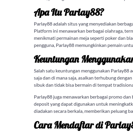
Apa Itu Parlay88?
Parlay88 adalah situs yang menyediakan berbagai
Platform ini menawarkan berbagai olahraga, terma
menikmati permainan meja seperti poker dan bla
pengguna, Parlay88 memungkinkan pemain untuk 
Keuntungan Menggunakan
Salah satu keuntungan menggunakan Parlay88 a
saja dan di mana saja, asalkan terhubung dengan
sibuk dan tidak bisa bermain di tempat tradisiona
Parlay88 juga menawarkan berbagai promo dan bo
deposit yang dapat digunakan untuk meningkatka
diadakan secara berkala, memberikan peluang ba
Cara Mendaftar di Parlay