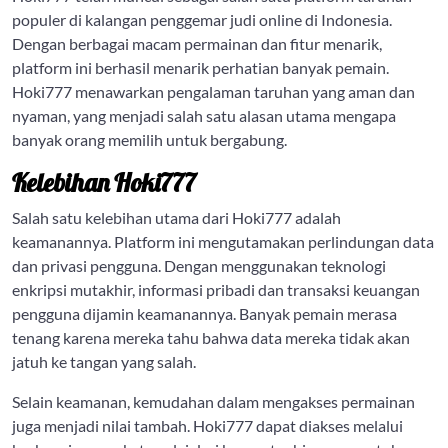
populer di kalangan penggemar judi online di Indonesia.
Dengan berbagai macam permainan dan fitur menarik,
platform ini berhasil menarik perhatian banyak pemain.
Hoki777 menawarkan pengalaman taruhan yang aman dan
nyaman, yang menjadi salah satu alasan utama mengapa
banyak orang memilih untuk bergabung.
Kelebihan Hoki777
Salah satu kelebihan utama dari Hoki777 adalah
keamanannya. Platform ini mengutamakan perlindungan data
dan privasi pengguna. Dengan menggunakan teknologi
enkripsi mutakhir, informasi pribadi dan transaksi keuangan
pengguna dijamin keamanannya. Banyak pemain merasa
tenang karena mereka tahu bahwa data mereka tidak akan
jatuh ke tangan yang salah.
Selain keamanan, kemudahan dalam mengakses permainan
juga menjadi nilai tambah. Hoki777 dapat diakses melalui