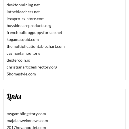
desktopmining.net
inthebleachers.net
lexapro-rx-store.com
buyskincareproducts.org
frenchbulldogpuppyforsale.net
kogamasquid.com
themultiplicationtablechart.com
casinoglamour.org
dextercoin.io
christianarticledirectory.org
5homestyle.com
Links
mygamblingstory.com
majalahwekonews.com
2017hoganoutlet.com