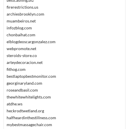
bestcashing.biz
firerestrictions.us
archiesbrooklyn.com
muambeiros.net
infozblog.com
chonbaihat.com
elblogdeoscargonzalez.com
webpromote.net
steroids-store.co
arteydecoracion.net
fithog.com
bestlaptopbestmonitor.com
georginaryland.com
roseandbasil.com
thewhitewhitelights.com
atdhe.ws
heckrodtwetland.org
halfheardinthestillness.com
mybestmassagechair.com