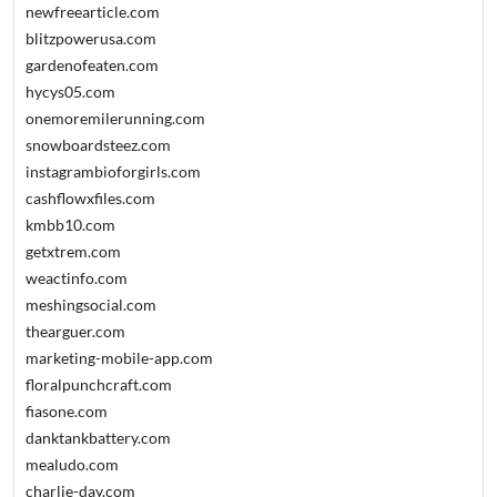
newfreearticle.com
blitzpowerusa.com
gardenofeaten.com
hycys05.com
onemoremilerunning.com
snowboardsteez.com
instagrambioforgirls.com
cashflowxfiles.com
kmbb10.com
getxtrem.com
weactinfo.com
meshingsocial.com
thearguer.com
marketing-mobile-app.com
floralpunchcraft.com
fiasone.com
danktankbattery.com
mealudo.com
charlie-day.com