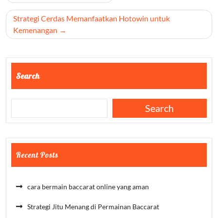
navigation
Strategi Cerdas Memanfaatkan Hotowin untuk
Kemenangan
Search
Search
Recent Posts
cara bermain baccarat online yang aman
Strategi Jitu Menang di Permainan Baccarat