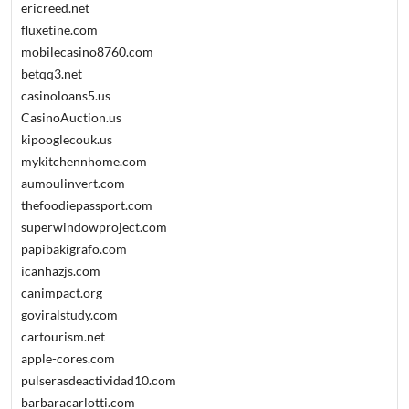
ericreed.net
fluxetine.com
mobilecasino8760.com
betqq3.net
casinoloans5.us
CasinoAuction.us
kipooglecouk.us
mykitchennhome.com
aumoulinvert.com
thefoodiepassport.com
superwindowproject.com
papibakigrafo.com
icanhazjs.com
canimpact.org
goviralstudy.com
cartourism.net
apple-cores.com
pulserasdeactividad10.com
barbaracarlotti.com