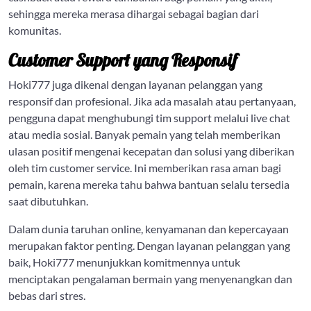
sehingga mereka merasa dihargai sebagai bagian dari
komunitas.
Customer Support yang Responsif
Hoki777 juga dikenal dengan layanan pelanggan yang
responsif dan profesional. Jika ada masalah atau pertanyaan,
pengguna dapat menghubungi tim support melalui live chat
atau media sosial. Banyak pemain yang telah memberikan
ulasan positif mengenai kecepatan dan solusi yang diberikan
oleh tim customer service. Ini memberikan rasa aman bagi
pemain, karena mereka tahu bahwa bantuan selalu tersedia
saat dibutuhkan.
Dalam dunia taruhan online, kenyamanan dan kepercayaan
merupakan faktor penting. Dengan layanan pelanggan yang
baik, Hoki777 menunjukkan komitmennya untuk
menciptakan pengalaman bermain yang menyenangkan dan
bebas dari stres.