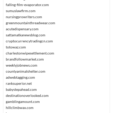
falling-film-evaporator.com
sumuslawfirm.com
nursingprowriters.com
greenmountainthreadwear.com
acutedispensary.com
sattamatkanewsblog.com
cryptocurrencytradingcn.com
totowaz.com
charlestonwipesettlement.com
brandfollowmarket.com
weeklyjobnews.com
countyanimalshelter.com
adwebtagging.com
ranksuperior.net
babystepahead.com
destinationoverlooked.com
gamblingamount.com
hillclimbwax.com