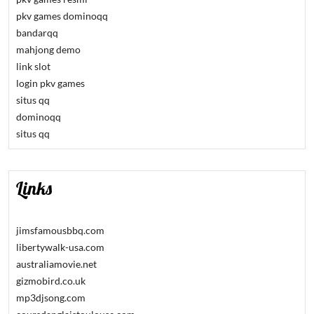
pkv games dominoqq
bandarqq
mahjong demo
link slot
login pkv games
situs qq
dominoqq
situs qq
Links
jimsfamousbbq.com
libertywalk-usa.com
australiamovie.net
gizmobird.co.uk
mp3djsong.com