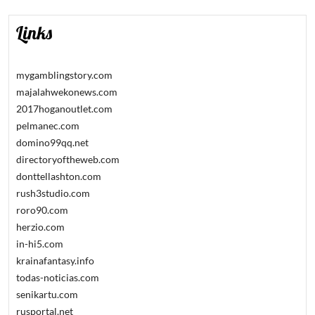
Links
mygamblingstory.com
majalahwekonews.com
2017hoganoutlet.com
pelmanec.com
domino99qq.net
directoryoftheweb.com
donttellashton.com
rush3studio.com
roro90.com
herzio.com
in-hi5.com
krainafantasy.info
todas-noticias.com
senikartu.com
rusportal.net