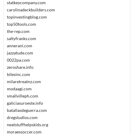
statkeycompany.com
carolinadeckbuilders.com
topinvestingblog.com
top50tools.com
the-rep.com
saltyfranks.com
annerani.com
jazzatude.com
0022pa.com
zeroshare.info
bilesinc.com
milaretreatnz.com
modaagi.com
smallvilleph.com
galiciasuroeste.info
batallasdeguerra.com
dregstudios.com
neatstuffhelpskids.org
moraessoccer.com