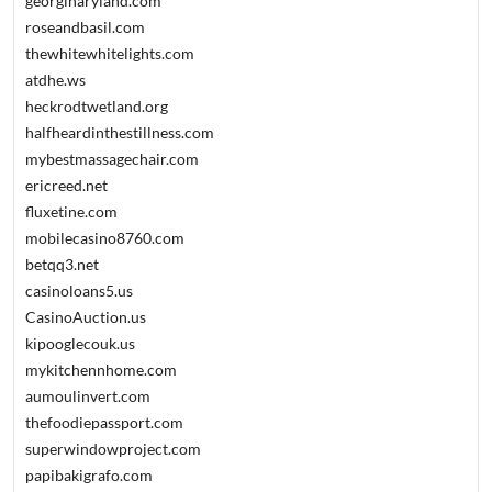
georginaryland.com
roseandbasil.com
thewhitewhitelights.com
atdhe.ws
heckrodtwetland.org
halfheardinthestillness.com
mybestmassagechair.com
ericreed.net
fluxetine.com
mobilecasino8760.com
betqq3.net
casinoloans5.us
CasinoAuction.us
kipooglecouk.us
mykitchennhome.com
aumoulinvert.com
thefoodiepassport.com
superwindowproject.com
papibakigrafo.com