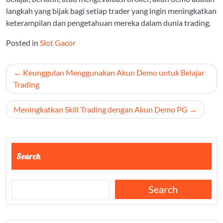
langkah yang bijak bagi setiap trader yang ingin meningkatkan
keterampilan dan pengetahuan mereka dalam dunia trading.
Posted in
Slot Gacor
Post
Keunggulan Menggunakan Akun Demo untuk Belajar
navigation
Trading
Meningkatkan Skill Trading dengan Akun Demo PG
Search
Search