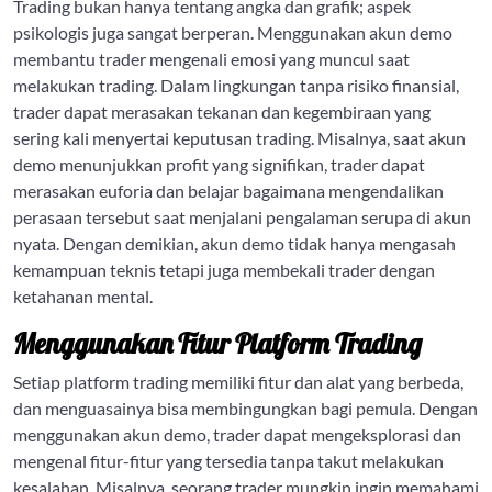
Trading bukan hanya tentang angka dan grafik; aspek
psikologis juga sangat berperan. Menggunakan akun demo
membantu trader mengenali emosi yang muncul saat
melakukan trading. Dalam lingkungan tanpa risiko finansial,
trader dapat merasakan tekanan dan kegembiraan yang
sering kali menyertai keputusan trading. Misalnya, saat akun
demo menunjukkan profit yang signifikan, trader dapat
merasakan euforia dan belajar bagaimana mengendalikan
perasaan tersebut saat menjalani pengalaman serupa di akun
nyata. Dengan demikian, akun demo tidak hanya mengasah
kemampuan teknis tetapi juga membekali trader dengan
ketahanan mental.
Menggunakan Fitur Platform Trading
Setiap platform trading memiliki fitur dan alat yang berbeda,
dan menguasainya bisa membingungkan bagi pemula. Dengan
menggunakan akun demo, trader dapat mengeksplorasi dan
mengenal fitur-fitur yang tersedia tanpa takut melakukan
kesalahan. Misalnya, seorang trader mungkin ingin memahami