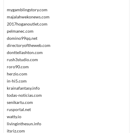
mygamblingstory.com
majalahwekonews.com
2017hoganoutlet.com
pelmanec.com
domino99qq.net
directoryoftheweb.com
donttellashton.com
rush3studio.com
roro90.com
herzio.com
in-hi5.com
krainafantasy.info
todas-noticias.com
senikartu.com
rusportal.net
watty.io
livinginthesun.info
itsriz.com