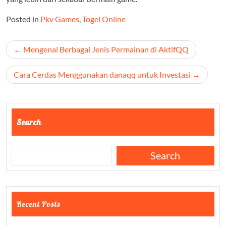
Posted in
Pkv Games
,
Togel Online
Post
Mengenal Berbagai Jenis Permainan di AktifQQ
navigation
Cara Cerdas Menggunakan danaqq untuk Investasi
Search
Search
Recent Posts