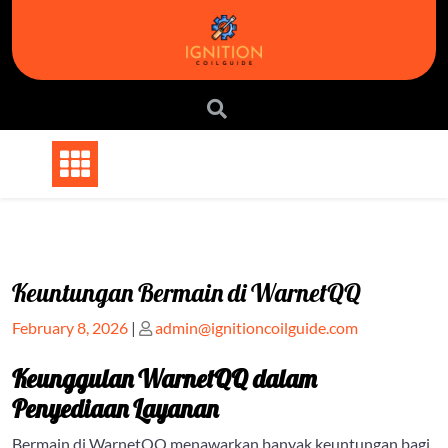
Skip
to
content
Keuntungan Bermain di WarnetQQ
Posted
Posted
February 8, 2026
|
admin@ignitioncoilguide.com
on
on
Keunggulan WarnetQQ dalam
Penyediaan Layanan
Bermain di WarnetQQ menawarkan banyak keuntungan bagi