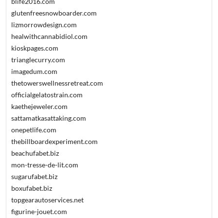
blife2016.com
glutenfreesnowboarder.com
lizmorrowdesign.com
healwithcannabidiol.com
kioskpages.com
trianglecurry.com
imagedum.com
thetowerswellnessretreat.com
officialgelatostrain.com
kaethejeweler.com
sattamatkasattaking.com
onepetlife.com
thebillboardexperiment.com
beachufabet.biz
mon-tresse-de-lit.com
sugarufabet.biz
boxufabet.biz
topgearautoservices.net
figurine-jouet.com