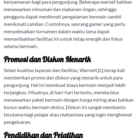
kenyamanan bagi para pengunjung. Beberapa warnet bahkan
menawarkan minuman dan makanan ringan, sehingga
pengguna dapat menikmati pengalaman bermain sambil
menikmati camilan. Contohnya, seorang gamer yang perlu
menyelesaikan turnamen dalam waktu lama dapat
memanfaatkan fasilitas ini untuk tetap energik dan fokus
selama bermain.
Promosi dan Diskon Menarik
Selain kualitas layanan dan fasilitas, WarnetQQ kerap kali
memberikan promo dan diskon yang menarik untuk para
pengunjung. Hal ini membuat biaya bermain menjadi lebih
terjangkau. Misalnya, di hari-hari tertentu, mereka bisa
menawarkan paket bermain dengan harga miring atau bahkan
bonus waktu bermain ekstra. Diskon ini sangat membantu
terutama bagi pelajar atau mahasiswa yang ingin menghemat
pengeluaran.
Pendidikan dan Pelatihan