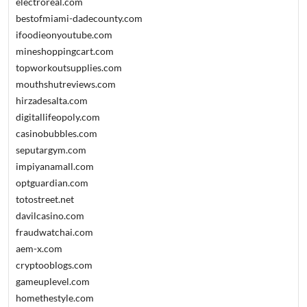
electroreal.com
bestofmiami-dadecounty.com
ifoodieonyoutube.com
mineshoppingcart.com
topworkoutsupplies.com
mouthshutreviews.com
hirzadesalta.com
digitallifeopoly.com
casinobubbles.com
seputargym.com
impiyanamall.com
optguardian.com
totostreet.net
davilcasino.com
fraudwatchai.com
aem-x.com
cryptooblogs.com
gameuplevel.com
homethestyle.com