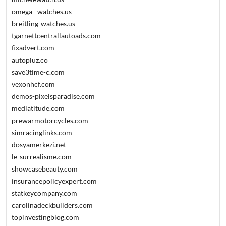
omega--watches.us
breitling-watches.us
tgarnettcentrallautoads.com
fixadvert.com
autopluz.co
save3time-c.com
vexonhcf.com
demos-pixelsparadise.com
mediatitude.com
prewarmotorcycles.com
simracinglinks.com
dosyamerkezi.net
le-surrealisme.com
showcasebeauty.com
insurancepolicyexpert.com
statkeycompany.com
carolinadeckbuilders.com
topinvestingblog.com