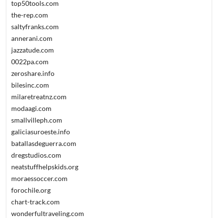
top50tools.com
the-rep.com
saltyfranks.com
annerani.com
jazzatude.com
0022pa.com
zeroshare.info
bilesinc.com
milaretreatnz.com
modaagi.com
smallvilleph.com
galiciasuroeste.info
batallasdeguerra.com
dregstudios.com
neatstuffhelpskids.org
moraessoccer.com
forochile.org
chart-track.com
wonderfultraveling.com