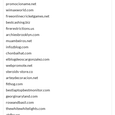
promocioname.net
wimaxworld.com
freeonlinecricketgames.net
bestcashing.biz
firerestrictions.us
archiesbrooklyn.com
muambeiros.net
infozblog.com
chonbaihat.com
elblogdeoscargonzalez.com
webpromote.net
steroids-store.co
arteydecoracion.net
fithog.com
bestlaptopbestmonitor.com
georginaryland.com
roseandbasil.com
thewhitewhitelights.com
atdhe.ws