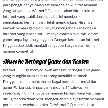
para penggunanya. Salah satunya adalah kualitas layanan
yang sangat baik. WarnetQQ dikenal akan infrastruktur
internet yang stabil dan cepat, hal ini memberikan
pengalaman bermain yang lebih memuaskan. Misalnya,
banyak pemain game online yang mengandalkan koneksi
internet yang lancar untuk menyelesaikan misi-misi dalam
game tanpa lag atau gangguan. Dengan kecepatan internet
tinggi, setiap detik menjadi sangat berharga dalam dunia
gaming kompetitif.
Akses ke Berbagai Game dan Konten
WarnetQQ juga menyediakan akses ke berbagai jenis game
yang mungkin tidak semua orang memiliki di rumah.
Pengguna dapat mencoba berbagai permainan, mulai dari
game PC, konsol, hingga game mobile. Misalnya, jika
seseorang ingin mencoba permainan terbaru yang baru saja
dirilis, mereka tidak perlu mengeluarkan biaya untuk membeli
permainan tersebut di toko. Di WarnetQQ, mereka bisa