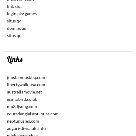
link slot
login pkv games
situs qq
dominoqq
situs qq
Links
jimsfamousbbq.com
libertywalk-usa.com
australiamovie.net
gizmobird.co.uk
mp3djsong.com
coursdanglaistoulouse.com
neptunuslex.com
auguri-di-natale.info
michelewatch.us