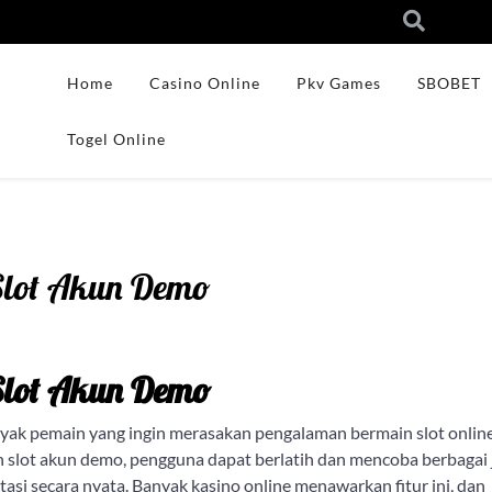
Home
Casino Online
Pkv Games
SBOBET
Togel Online
Slot Akun Demo
Slot Akun Demo
nyak pemain yang ingin merasakan pengalaman bermain slot onlin
lot akun demo, pengguna dapat berlatih dan mencoba berbagai 
i secara nyata. Banyak kasino online menawarkan fitur ini, dan