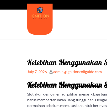
Skip
to
content
Kelebihan Menggunakan 
Posted
Posted
July 7, 2026
|
admin@ignitioncoilguide.com
on
on
Kelebihan Menggunakan 
Slot akun demo menjadi pilihan menarik bagi ba
harus mempertaruhkan uang sungguhan. Dengan s
permainan sebelum memutuskan untuk berinvestas