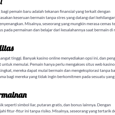
l
 bagi pemain baru adalah tekanan finansial yang terkait dengan
sakan keseruan bermain tanpa stres yang datang dari kehilangan
 menyenangkan. Misalnya, seseorang yang mungkin merasa cemas t
okus pada permainan dan belajar dari kesalahannya saat bermain di
litas
ngat tinggi. Banyak kasino online menyediakan opsi ini, dan pe
 untuk memulai. Pemain hanya perlu mengakses situs web kasino 
ingkat, mereka dapat mulai bermain dan mengeksplorasi tanpa b
utama bagi mereka yang tidak ingin berkomitmen pada sesuatu yang
ermainan
nik seperti simbol liar, putaran gratis, dan bonus lainnya. Dengan
fitur-fitur ini tanpa risiko. Misalnya, seseorang yang tertarik 