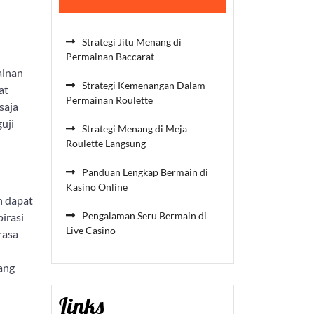
Strategi Jitu Menang di
Permainan Baccarat
ainan
Strategi Kemenangan Dalam
at
Permainan Roulette
saja
uji
Strategi Menang di Meja
Roulette Langsung
Panduan Lengkap Bermain di
Kasino Online
n dapat
Pengalaman Seru Bermain di
irasi
Live Casino
rasa
ang
Links