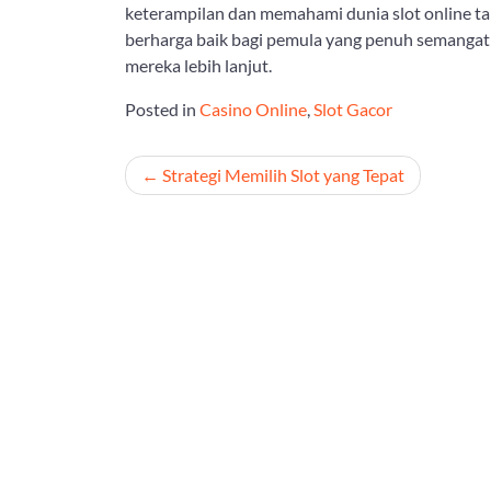
keterampilan dan memahami dunia slot online tan
berharga baik bagi pemula yang penuh semanga
mereka lebih lanjut.
Posted in
Casino Online
,
Slot Gacor
Post
Strategi Memilih Slot yang Tepat
navigation