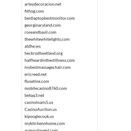
arteydecoracion.net
fithog.com
bestlaptopbestmonitor.com
georginaryland.com
roseandbasil.com
thewhitewhitelights.com
atdhe.ws
heckrodtwetland.org
halfheardinthestillness.com
mybestmassagechair.com
ericreed.net
fluxetine.com
mobilecasino8760.com
betqq3.net
casinoloans5.us
CasinoAuction.us
kipooglecouk.us
mykitchennhome.com
aumoulinvert.com