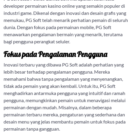
developer permainan kasino online yang semakin populer di
industri game. Dikenal dengan inovasi dan desain grafis yang
memukau, PG Soft telah menarik perhatian pemain di seluruh
dunia. Dengan fokus pada permainan mobile, PG Soft
menawarkan pengalaman bermain yang menarik, terutama
bagi pengguna perangkat seluler.
Fokus pada Pengalaman Pengguna
Inovasi terbaru yang dibawa PG Soft adalah perhatian yang
lebih besar terhadap pengalaman pengguna. Mereka
memahami bahwa tanpa pengalaman yang menyenangkan,
tidak ada pemain yang akan kembali. Untuk itu, PG Soft
menghadirkan antarmuka pengguna yang intuitif dan ramah
pengguna, memungkinkan pemain untuk menavigasi melalui
permainan dengan mudah. Misalnya, dalam beberapa
permainan terbaru mereka, pengaturan yang sederhana dan
desain menu yang jelas membantu pemain untuk fokus pada
permainan tanpa gangguan.