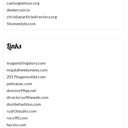
casinoglamour.org
dextercoin.io
christianarticledirectory.org
5homestyle.com
Links
mygamblingstory.com
majalahwekonews.com
2017hoganoutlet.com
pelmanec.com
domino99qq.net
directoryoftheweb.com
donttellashton.com
rush3studio.com
roro90.com
herzio.com