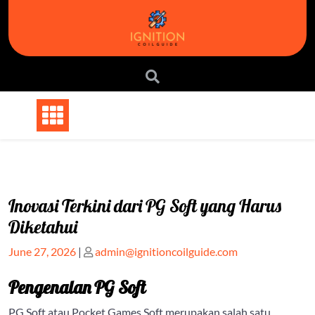
Skip
to
content
Inovasi Terkini dari PG Soft yang Harus
Diketahui
Posted
Posted
June 27, 2026
|
admin@ignitioncoilguide.com
on
on
Pengenalan PG Soft
PG Soft atau Pocket Games Soft merupakan salah satu