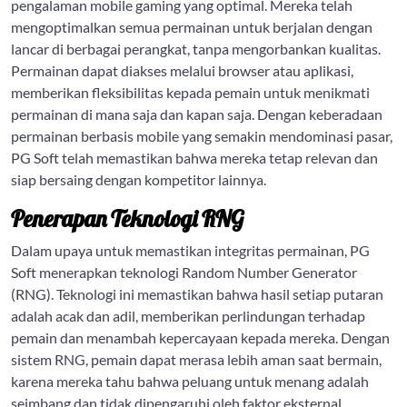
pengalaman mobile gaming yang optimal. Mereka telah
mengoptimalkan semua permainan untuk berjalan dengan
lancar di berbagai perangkat, tanpa mengorbankan kualitas.
Permainan dapat diakses melalui browser atau aplikasi,
memberikan fleksibilitas kepada pemain untuk menikmati
permainan di mana saja dan kapan saja. Dengan keberadaan
permainan berbasis mobile yang semakin mendominasi pasar,
PG Soft telah memastikan bahwa mereka tetap relevan dan
siap bersaing dengan kompetitor lainnya.
Penerapan Teknologi RNG
Dalam upaya untuk memastikan integritas permainan, PG
Soft menerapkan teknologi Random Number Generator
(RNG). Teknologi ini memastikan bahwa hasil setiap putaran
adalah acak dan adil, memberikan perlindungan terhadap
pemain dan menambah kepercayaan kepada mereka. Dengan
sistem RNG, pemain dapat merasa lebih aman saat bermain,
karena mereka tahu bahwa peluang untuk menang adalah
seimbang dan tidak dipengaruhi oleh faktor eksternal.