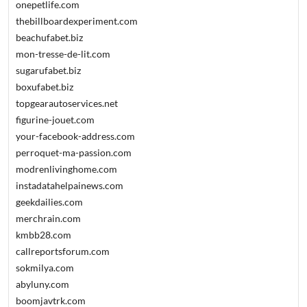
onepetlife.com
thebillboardexperiment.com
beachufabet.biz
mon-tresse-de-lit.com
sugarufabet.biz
boxufabet.biz
topgearautoservices.net
figurine-jouet.com
your-facebook-address.com
perroquet-ma-passion.com
modrenlivinghome.com
instadatahelpainews.com
geekdailies.com
merchrain.com
kmbb28.com
callreportsforum.com
sokmilya.com
abyluny.com
boomjavtrk.com