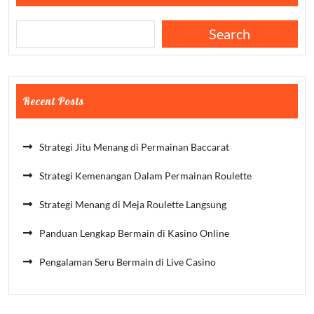
Search
Recent Posts
Strategi Jitu Menang di Permainan Baccarat
Strategi Kemenangan Dalam Permainan Roulette
Strategi Menang di Meja Roulette Langsung
Panduan Lengkap Bermain di Kasino Online
Pengalaman Seru Bermain di Live Casino