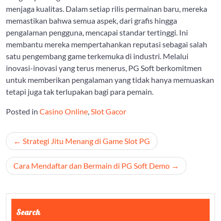
menjaga kualitas. Dalam setiap rilis permainan baru, mereka
memastikan bahwa semua aspek, dari grafis hingga
pengalaman pengguna, mencapai standar tertinggi. Ini
membantu mereka mempertahankan reputasi sebagai salah
satu pengembang game terkemuka di industri. Melalui
inovasi-inovasi yang terus menerus, PG Soft berkomitmen
untuk memberikan pengalaman yang tidak hanya memuaskan
tetapi juga tak terlupakan bagi para pemain.
Posted in
Casino Online
,
Slot Gacor
Post
Strategi Jitu Menang di Game Slot PG
navigation
Cara Mendaftar dan Bermain di PG Soft Demo
Search