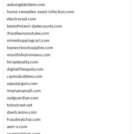
aobongdatotem.com
home-remedies-yeast-infection.com
electroreal.com
bestofmiami-dadecounty.com
ifoodieonyoutube.com
mineshoppingcart.com
topworkoutsupplies.com
mouthshutreviews.com
hirzadesalta.com
digitallifeopoly.com
casinobubbles.com
seputargym.com
impiyanamall.com
optguardian.com
totostreet.net
davilcasino.com
fraudwatchai.com
aem-x.com
cryptooblogs.com