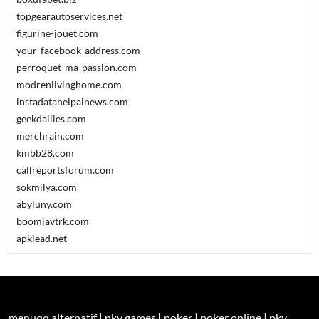
topgearautoservices.net
figurine-jouet.com
your-facebook-address.com
perroquet-ma-passion.com
modrenlivinghome.com
instadatahelpainews.com
geekdailies.com
merchrain.com
kmbb28.com
callreportsforum.com
sokmilya.com
abyluny.com
boomjavtrk.com
apklead.net
menuqq alternatif
|
pkv games
|
poker
|
poker online
|
pkv