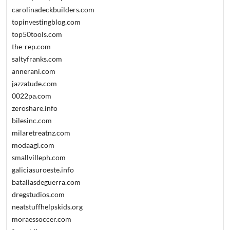
carolinadeckbuilders.com
topinvestingblog.com
top50tools.com
the-rep.com
saltyfranks.com
annerani.com
jazzatude.com
0022pa.com
zeroshare.info
bilesinc.com
milaretreatnz.com
modaagi.com
smallvilleph.com
galiciasuroeste.info
batallasdeguerra.com
dregstudios.com
neatstuffhelpskids.org
moraessoccer.com