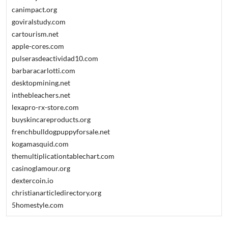
canimpact.org
goviralstudy.com
cartourism.net
apple-cores.com
pulserasdeactividad10.com
barbaracarlotti.com
desktopmining.net
inthebleachers.net
lexapro-rx-store.com
buyskincareproducts.org
frenchbulldogpuppyforsale.net
kogamasquid.com
themultiplicationtablechart.com
casinoglamour.org
dextercoin.io
christianarticledirectory.org
5homestyle.com