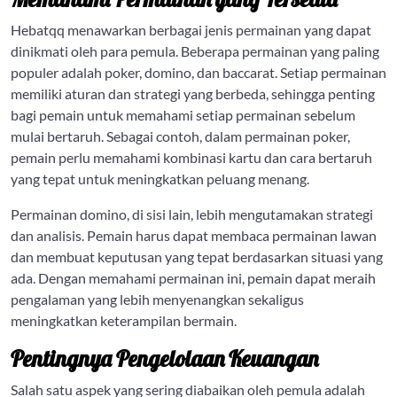
Hebatqq menawarkan berbagai jenis permainan yang dapat
dinikmati oleh para pemula. Beberapa permainan yang paling
populer adalah poker, domino, dan baccarat. Setiap permainan
memiliki aturan dan strategi yang berbeda, sehingga penting
bagi pemain untuk memahami setiap permainan sebelum
mulai bertaruh. Sebagai contoh, dalam permainan poker,
pemain perlu memahami kombinasi kartu dan cara bertaruh
yang tepat untuk meningkatkan peluang menang.
Permainan domino, di sisi lain, lebih mengutamakan strategi
dan analisis. Pemain harus dapat membaca permainan lawan
dan membuat keputusan yang tepat berdasarkan situasi yang
ada. Dengan memahami permainan ini, pemain dapat meraih
pengalaman yang lebih menyenangkan sekaligus
meningkatkan keterampilan bermain.
Pentingnya Pengelolaan Keuangan
Salah satu aspek yang sering diabaikan oleh pemula adalah