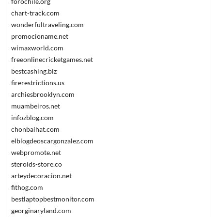
forochile.org
chart-track.com
wonderfultraveling.com
promocioname.net
wimaxworld.com
freeonlinecricketgames.net
bestcashing.biz
firerestrictions.us
archiesbrooklyn.com
muambeiros.net
infozblog.com
chonbaihat.com
elblogdeoscargonzalez.com
webpromote.net
steroids-store.co
arteydecoracion.net
fithog.com
bestlaptopbestmonitor.com
georginaryland.com