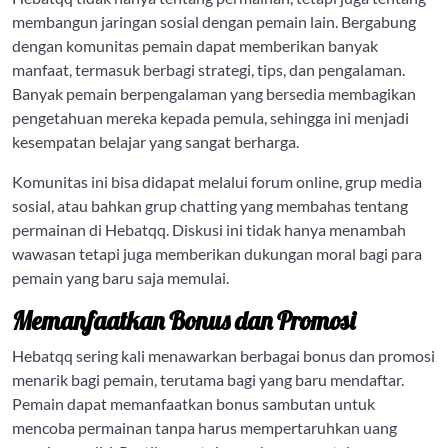
membangun jaringan sosial dengan pemain lain. Bergabung
dengan komunitas pemain dapat memberikan banyak
manfaat, termasuk berbagi strategi, tips, dan pengalaman.
Banyak pemain berpengalaman yang bersedia membagikan
pengetahuan mereka kepada pemula, sehingga ini menjadi
kesempatan belajar yang sangat berharga.
Komunitas ini bisa didapat melalui forum online, grup media
sosial, atau bahkan grup chatting yang membahas tentang
permainan di Hebatqq. Diskusi ini tidak hanya menambah
wawasan tetapi juga memberikan dukungan moral bagi para
pemain yang baru saja memulai.
Memanfaatkan Bonus dan Promosi
Hebatqq sering kali menawarkan berbagai bonus dan promosi
menarik bagi pemain, terutama bagi yang baru mendaftar.
Pemain dapat memanfaatkan bonus sambutan untuk
mencoba permainan tanpa harus mempertaruhkan uang