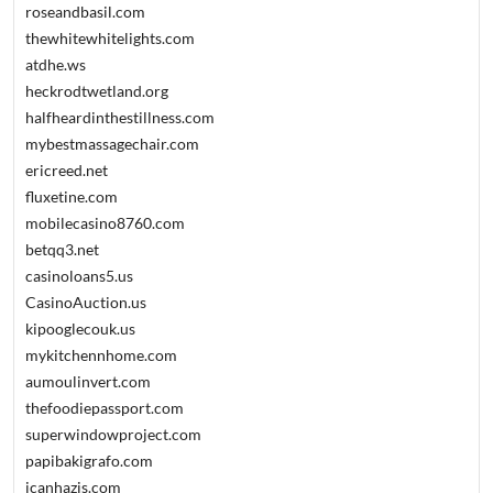
roseandbasil.com
thewhitewhitelights.com
atdhe.ws
heckrodtwetland.org
halfheardinthestillness.com
mybestmassagechair.com
ericreed.net
fluxetine.com
mobilecasino8760.com
betqq3.net
casinoloans5.us
CasinoAuction.us
kipooglecouk.us
mykitchennhome.com
aumoulinvert.com
thefoodiepassport.com
superwindowproject.com
papibakigrafo.com
icanhazjs.com