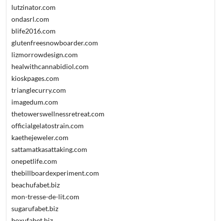
lutzinator.com
ondasrl.com
blife2016.com
glutenfreesnowboarder.com
lizmorrowdesign.com
healwithcannabidiol.com
kioskpages.com
trianglecurry.com
imagedum.com
thetowerswellnessretreat.com
officialgelatostrain.com
kaethejeweler.com
sattamatkasattaking.com
onepetlife.com
thebillboardexperiment.com
beachufabet.biz
mon-tresse-de-lit.com
sugarufabet.biz
boxufabet.biz