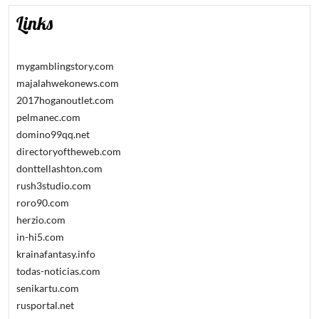
Links
mygamblingstory.com
majalahwekonews.com
2017hoganoutlet.com
pelmanec.com
domino99qq.net
directoryoftheweb.com
donttellashton.com
rush3studio.com
roro90.com
herzio.com
in-hi5.com
krainafantasy.info
todas-noticias.com
senikartu.com
rusportal.net