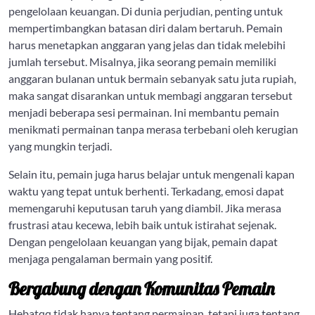
pengelolaan keuangan. Di dunia perjudian, penting untuk
mempertimbangkan batasan diri dalam bertaruh. Pemain
harus menetapkan anggaran yang jelas dan tidak melebihi
jumlah tersebut. Misalnya, jika seorang pemain memiliki
anggaran bulanan untuk bermain sebanyak satu juta rupiah,
maka sangat disarankan untuk membagi anggaran tersebut
menjadi beberapa sesi permainan. Ini membantu pemain
menikmati permainan tanpa merasa terbebani oleh kerugian
yang mungkin terjadi.
Selain itu, pemain juga harus belajar untuk mengenali kapan
waktu yang tepat untuk berhenti. Terkadang, emosi dapat
memengaruhi keputusan taruh yang diambil. Jika merasa
frustrasi atau kecewa, lebih baik untuk istirahat sejenak.
Dengan pengelolaan keuangan yang bijak, pemain dapat
menjaga pengalaman bermain yang positif.
Bergabung dengan Komunitas Pemain
Hebatqq tidak hanya tentang permainan, tetapi juga tentang