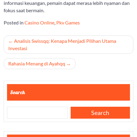
informasi keuangan, pemain dapat merasa lebih nyaman dan
fokus saat bermain.
Posted in
Casino Online
,
Pkv Games
Post
Analisis Swissqq: Kenapa Menjadi Pilihan Utama
navigation
Investasi
Rahasia Menang di Ayahqq
Search
Search