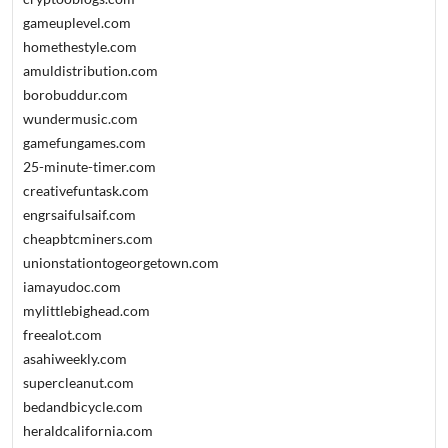
gameuplevel.com
homethestyle.com
amuldistribution.com
borobuddur.com
wundermusic.com
gamefungames.com
25-minute-timer.com
creativefuntask.com
engrsaifulsaif.com
cheapbtcminers.com
unionstationtogeorgetown.com
iamayudoc.com
mylittlebighead.com
freealot.com
asahiweekly.com
supercleanut.com
bedandbicycle.com
heraldcalifornia.com