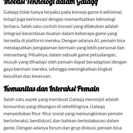
Inovasi Teknologi dalam Galaqq
Galaqq tidak hanya terpaku pada konsep game tradisional,
tetapi juga berinovasi dengan memanfaatkan teknologi
terbaru. Salah satu contoh inovasi yang dilakukan adalah
integrasi kecerdasan buatan dalam beberapa game yang
tersedia di platform mereka. Dengan adanya AI, pemain bisa
mendapatkan pengalaman bermain yang lebih personal dan
menantang. Misalnya, dalam sebuah game petualangan,
musuh yang dihadapi oleh pemain dapat beradaptasi dengan
gaya bermain mereka, sehingga meningkatkan tingkat
kesulitan dan keseruan.
Komunitas dan Interaksi Pemain
Salah satu aspek yang membuat Galaqq menonjol adalah
komunitas yang dibangun di sekelilingnya. Galaqq
menyediakan fitur-fitur sosial yang memungkinkan pemain
berinteraksi, berdiskusi, dan bahkan berkolaborasi dalam
game. Dengan adanya forum dan grup diskusi, pemain bisa