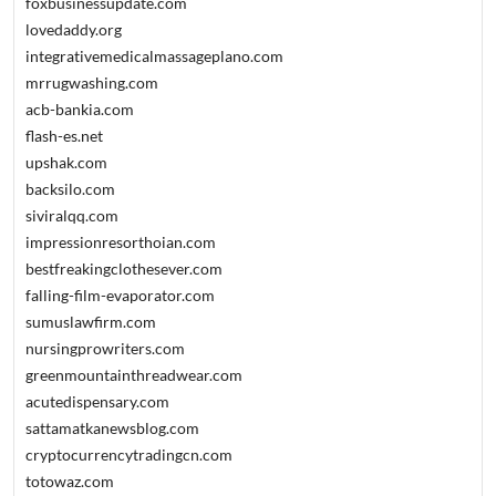
foxbusinessupdate.com
lovedaddy.org
integrativemedicalmassageplano.com
mrrugwashing.com
acb-bankia.com
flash-es.net
upshak.com
backsilo.com
siviralqq.com
impressionresorthoian.com
bestfreakingclothesever.com
falling-film-evaporator.com
sumuslawfirm.com
nursingprowriters.com
greenmountainthreadwear.com
acutedispensary.com
sattamatkanewsblog.com
cryptocurrencytradingcn.com
totowaz.com