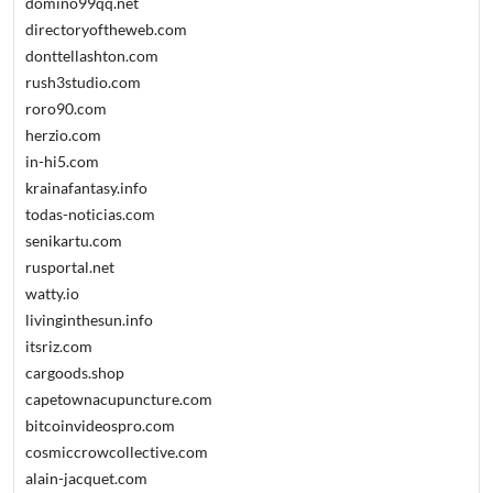
domino99qq.net
directoryoftheweb.com
donttellashton.com
rush3studio.com
roro90.com
herzio.com
in-hi5.com
krainafantasy.info
todas-noticias.com
senikartu.com
rusportal.net
watty.io
livinginthesun.info
itsriz.com
cargoods.shop
capetownacupuncture.com
bitcoinvideospro.com
cosmiccrowcollective.com
alain-jacquet.com