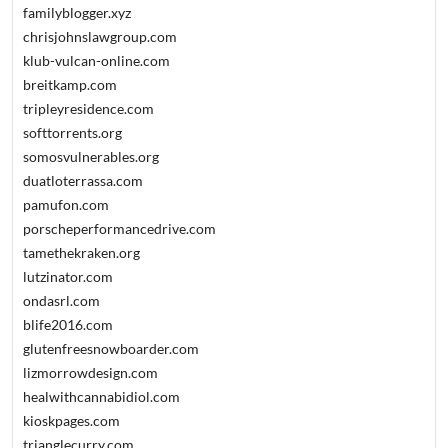
familyblogger.xyz
chrisjohnslawgroup.com
klub-vulcan-online.com
breitkamp.com
tripleyresidence.com
softtorrents.org
somosvulnerables.org
duatloterrassa.com
pamufon.com
porscheperformancedrive.com
tamethekraken.org
lutzinator.com
ondasrl.com
blife2016.com
glutenfreesnowboarder.com
lizmorrowdesign.com
healwithcannabidiol.com
kioskpages.com
trianglecurry.com