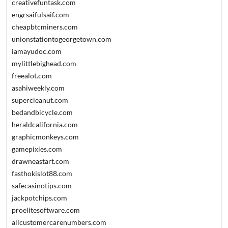
creativefuntask.com
engrsaifulsaif.com
cheapbtcminers.com
unionstationtogeorgetown.com
iamayudoc.com
mylittlebighead.com
freealot.com
asahiweekly.com
supercleanut.com
bedandbicycle.com
heraldcalifornia.com
graphicmonkeys.com
gamepixies.com
drawneastart.com
fasthokislot88.com
safecasinotips.com
jackpotchips.com
proelitesoftware.com
allcustomercarenumbers.com