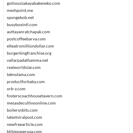
gotisouizakayabakeneko.com
meshpoint.me
spongebob.net
busyboxintl.com
auttayanratchapak.com
postcoffeebarva.com
elteatromilliondollar.com
burgerkingfranchise.org
vallarpadathamma.net
realworldsize.com
teknolama.com
productforbaby.com
orb-z.com
fosterscoachhousetavern.com
mesasdecultivoonline.com
boilersnbits.com
latestviralpost.com
newfreearticle.com
blitzpowerusa.com