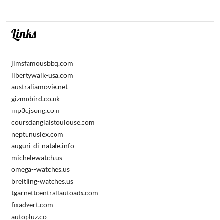
Links
jimsfamousbbq.com
libertywalk-usa.com
australiamovie.net
gizmobird.co.uk
mp3djsong.com
coursdanglaistoulouse.com
neptunuslex.com
auguri-di-natale.info
michelewatch.us
omega--watches.us
breitling-watches.us
tgarnettcentrallautoads.com
fixadvert.com
autopluz.co