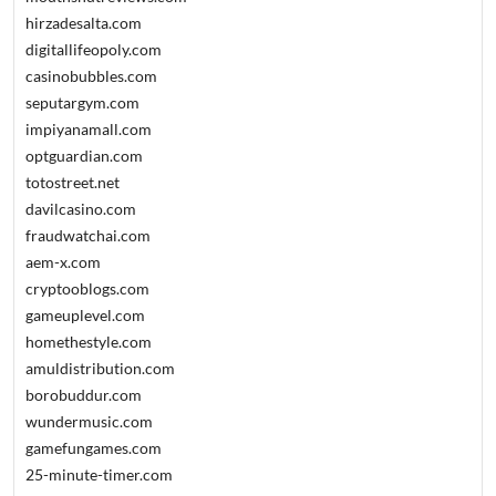
hirzadesalta.com
digitallifeopoly.com
casinobubbles.com
seputargym.com
impiyanamall.com
optguardian.com
totostreet.net
davilcasino.com
fraudwatchai.com
aem-x.com
cryptooblogs.com
gameuplevel.com
homethestyle.com
amuldistribution.com
borobuddur.com
wundermusic.com
gamefungames.com
25-minute-timer.com