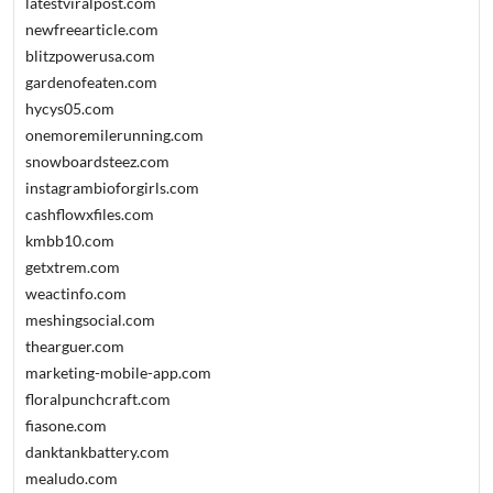
latestviralpost.com
newfreearticle.com
blitzpowerusa.com
gardenofeaten.com
hycys05.com
onemoremilerunning.com
snowboardsteez.com
instagrambioforgirls.com
cashflowxfiles.com
kmbb10.com
getxtrem.com
weactinfo.com
meshingsocial.com
thearguer.com
marketing-mobile-app.com
floralpunchcraft.com
fiasone.com
danktankbattery.com
mealudo.com