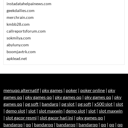
instadatahelpainews.com
geekdailies.com
merchrain.com
kmbb28.com
callreportsforum.com
sokmilya.com
abyluny.com
boomjavtrk.com
apklead.net
menuqq alternatif
|
pkv games
|
poker
|
poker online
|
pkv
games qq
|
pkv games qq
|
pkv games qq
|
pkv games qq
|
pkv
games qq
|
pg soft
|
bandarq
|
pg slot
|
pg soft
|
x500 slot
|
slot
|
demo slot
|
slot
|
slot maxwin
|
demo slot
|
slot
|
slot maxwin
|
slot gacor resmi
|
slot gacor hari ini
|
pkv games qq
|
bandarqq
|
qq
|
bandarqq
|
bandarqq
|
bandarqq
|
qq
|
qq
|
qq