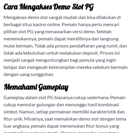
Cara Mengakses Demo Slot PG
Mengakses demo slot sangat mudah dan bisa dilakukan di
berbagai situs kasino online. Pemain hanya perlu mencari
pilihan slot PG yang menawarkan versi demo. Setelah
menemukannya, pemain dapat memilihnya dan langsung
mulai bermain. Tidak ada proses pendaftaran yang rumit, dan
tidak ada kebutuhan untuk melakukan deposit. Proses ini
menjadi sangat menguntungkan bagi pemula yang ingin
belajar dan mengasah keterampilan mereka sebelum bermain
dengan uang sungguhan.
Memahami Gameplay
Gameplay dalam slot PG biasanya cukup sederhana. Pemain
cukup memutar gulungan dan menunggu hasil kombinasi
simbol. Namun, setiap permainan memiliki karakteristik dan
fitur unik. Misalnya, saat memainkan demo slot dengan tema
luar angkasa, pemain dapat menemukan fitur bonus yang
memberikan putaran gratis. Dengan mencoba versi demo,