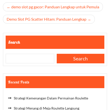
Post
demo slot pg gacor: Panduan Lengkap untuk Pemula
navigation
Demo Slot PG Scatter Hitam: Panduan Lengkap
Search
Search
Recent Posts
Strategi Kemenangan Dalam Permainan Roulette
Strategi Menang di Meja Roulette Langsung