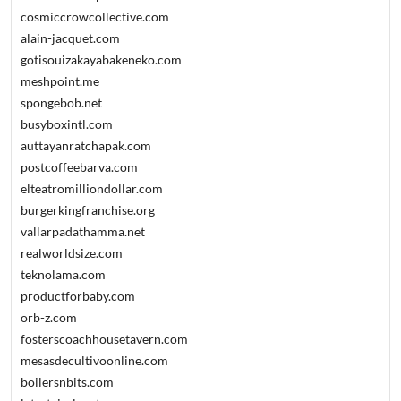
cosmiccrowcollective.com
alain-jacquet.com
gotisouizakayabakeneko.com
meshpoint.me
spongebob.net
busyboxintl.com
auttayanratchapak.com
postcoffeebarva.com
elteatromilliondollar.com
burgerkingfranchise.org
vallarpadathamma.net
realworldsize.com
teknolama.com
productforbaby.com
orb-z.com
fosterscoachhousetavern.com
mesasdecultivoonline.com
boilersnbits.com