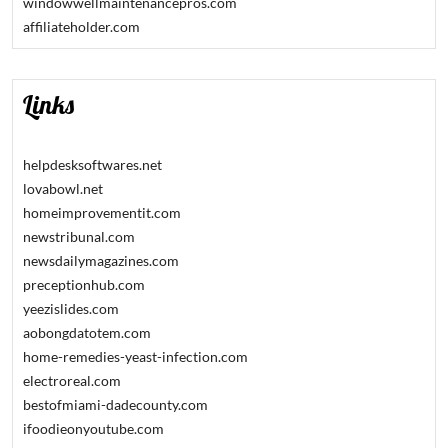
windowwellmaintenancepros.com
affiliateholder.com
Links
helpdesksoftwares.net
lovabowl.net
homeimprovementit.com
newstribunal.com
newsdailymagazines.com
preceptionhub.com
yeezislides.com
aobongdatotem.com
home-remedies-yeast-infection.com
electroreal.com
bestofmiami-dadecounty.com
ifoodieonyoutube.com