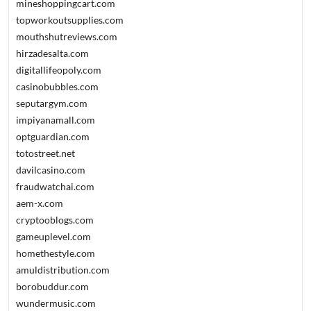
mineshoppingcart.com
topworkoutsupplies.com
mouthshutreviews.com
hirzadesalta.com
digitallifeopoly.com
casinobubbles.com
seputargym.com
impiyanamall.com
optguardian.com
totostreet.net
davilcasino.com
fraudwatchai.com
aem-x.com
cryptooblogs.com
gameuplevel.com
homethestyle.com
amuldistribution.com
borobuddur.com
wundermusic.com