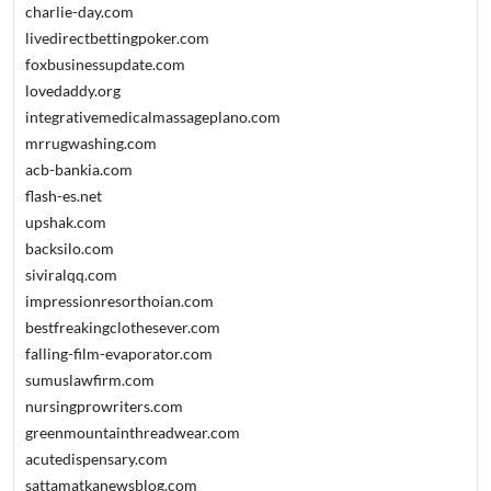
charlie-day.com
livedirectbettingpoker.com
foxbusinessupdate.com
lovedaddy.org
integrativemedicalmassageplano.com
mrrugwashing.com
acb-bankia.com
flash-es.net
upshak.com
backsilo.com
siviralqq.com
impressionresorthoian.com
bestfreakingclothesever.com
falling-film-evaporator.com
sumuslawfirm.com
nursingprowriters.com
greenmountainthreadwear.com
acutedispensary.com
sattamatkanewsblog.com