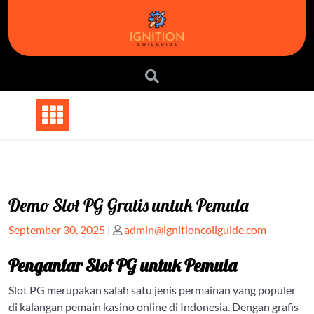
Skip
to
content
Demo Slot PG Gratis untuk Pemula
Posted
Posted
September 30, 2025
|
admin@ignitioncoilguide.com
on
on
Pengantar Slot PG untuk Pemula
Slot PG merupakan salah satu jenis permainan yang populer
di kalangan pemain kasino online di Indonesia. Dengan grafis