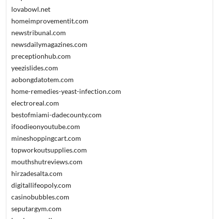
lovabowl.net
homeimprovementit.com
newstribunal.com
newsdailymagazines.com
preceptionhub.com
yeezislides.com
aobongdatotem.com
home-remedies-yeast-infection.com
electroreal.com
bestofmiami-dadecounty.com
ifoodieonyoutube.com
mineshoppingcart.com
topworkoutsupplies.com
mouthshutreviews.com
hirzadesalta.com
digitallifeopoly.com
casinobubbles.com
seputargym.com