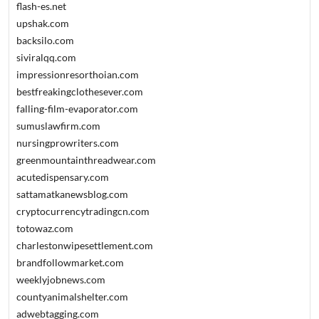
flash-es.net
upshak.com
backsilo.com
siviralqq.com
impressionresorthoian.com
bestfreakingclothesever.com
falling-film-evaporator.com
sumuslawfirm.com
nursingprowriters.com
greenmountainthreadwear.com
acutedispensary.com
sattamatkanewsblog.com
cryptocurrencytradingcn.com
totowaz.com
charlestonwipesettlement.com
brandfollowmarket.com
weeklyjobnews.com
countyanimalshelter.com
adwebtagging.com