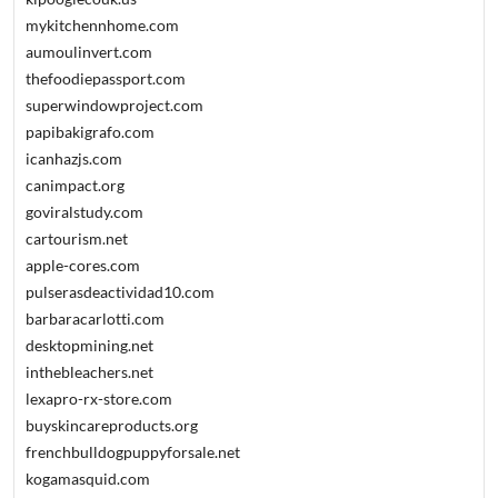
mykitchennhome.com
aumoulinvert.com
thefoodiepassport.com
superwindowproject.com
papibakigrafo.com
icanhazjs.com
canimpact.org
goviralstudy.com
cartourism.net
apple-cores.com
pulserasdeactividad10.com
barbaracarlotti.com
desktopmining.net
inthebleachers.net
lexapro-rx-store.com
buyskincareproducts.org
frenchbulldogpuppyforsale.net
kogamasquid.com