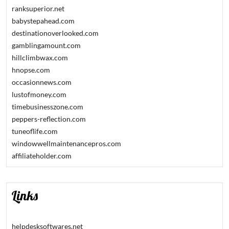
ranksuperior.net
babystepahead.com
destinationoverlooked.com
gamblingamount.com
hillclimbwax.com
hnopse.com
occasionnews.com
lustofmoney.com
timebusinesszone.com
peppers-reflection.com
tuneoflife.com
windowwellmaintenancepros.com
affiliateholder.com
Links
helpdesksoftwares.net