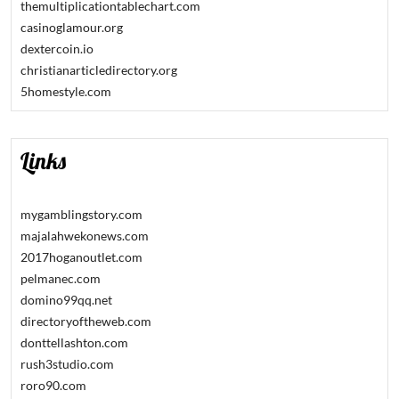
themultiplicationtablechart.com
casinoglamour.org
dextercoin.io
christianarticledirectory.org
5homestyle.com
Links
mygamblingstory.com
majalahwekonews.com
2017hoganoutlet.com
pelmanec.com
domino99qq.net
directoryoftheweb.com
donttellashton.com
rush3studio.com
roro90.com