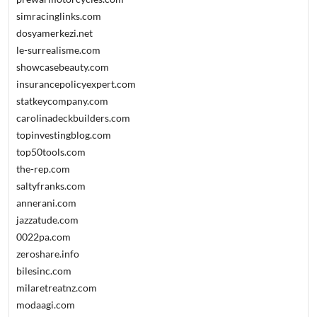
simracinglinks.com
dosyamerkezi.net
le-surrealisme.com
showcasebeauty.com
insurancepolicyexpert.com
statkeycompany.com
carolinadeckbuilders.com
topinvestingblog.com
top50tools.com
the-rep.com
saltyfranks.com
annerani.com
jazzatude.com
0022pa.com
zeroshare.info
bilesinc.com
milaretreatnz.com
modaagi.com