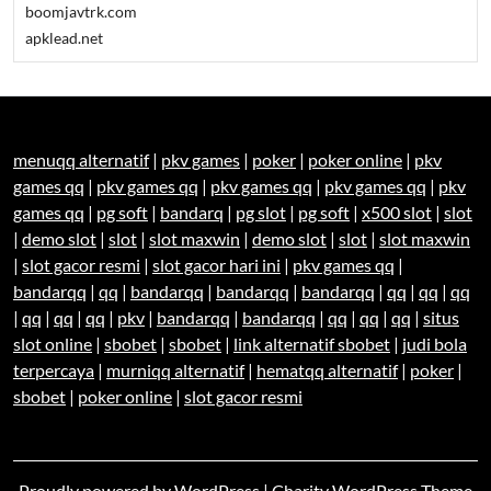
boomjavtrk.com
apklead.net
menuqq alternatif
|
pkv games
|
poker
|
poker online
|
pkv
games qq
|
pkv games qq
|
pkv games qq
|
pkv games qq
|
pkv
games qq
|
pg soft
|
bandarq
|
pg slot
|
pg soft
|
x500 slot
|
slot
|
demo slot
|
slot
|
slot maxwin
|
demo slot
|
slot
|
slot maxwin
|
slot gacor resmi
|
slot gacor hari ini
|
pkv games qq
|
bandarqq
|
qq
|
bandarqq
|
bandarqq
|
bandarqq
|
qq
|
qq
|
qq
|
qq
|
qq
|
qq
|
pkv
|
bandarqq
|
bandarqq
|
qq
|
qq
|
qq
|
situs
slot online
|
sbobet
|
sbobet
|
link alternatif sbobet
|
judi bola
terpercaya
|
murniqq alternatif
|
hematqq alternatif
|
poker
|
sbobet
|
poker online
|
slot gacor resmi
Proudly powered by WordPress
|
Charity WordPress Theme