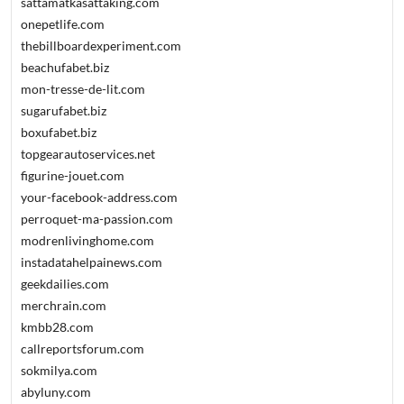
sattamatkasattaking.com
onepetlife.com
thebillboardexperiment.com
beachufabet.biz
mon-tresse-de-lit.com
sugarufabet.biz
boxufabet.biz
topgearautoservices.net
figurine-jouet.com
your-facebook-address.com
perroquet-ma-passion.com
modrenlivinghome.com
instadatahelpainews.com
geekdailies.com
merchrain.com
kmbb28.com
callreportsforum.com
sokmilya.com
abyluny.com