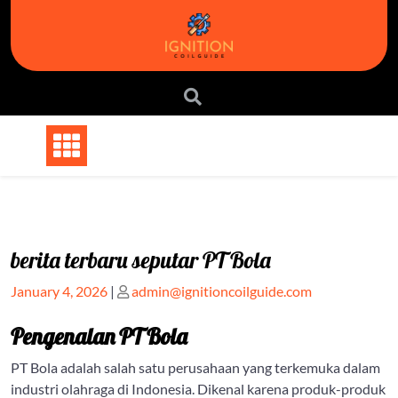
Skip
to
content
berita terbaru seputar PT Bola
Posted
Posted
January 4, 2026
|
admin@ignitioncoilguide.com
on
on
Pengenalan PT Bola
PT Bola adalah salah satu perusahaan yang terkemuka dalam
industri olahraga di Indonesia. Dikenal karena produk-produk