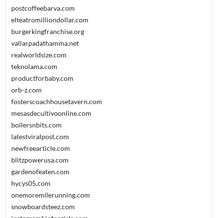
postcoffeebarva.com
elteatromilliondollar.com
burgerkingfranchise.org
vallarpadathamma.net
realworldsize.com
teknolama.com
productforbaby.com
orb-z.com
fosterscoachhousetavern.com
mesasdecultivoonline.com
boilersnbits.com
latestviralpost.com
newfreearticle.com
blitzpowerusa.com
gardenofeaten.com
hycys05.com
onemoremilerunning.com
snowboardsteez.com