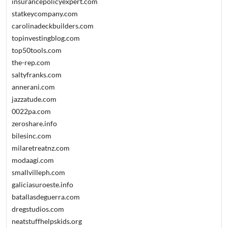
insurancepolicyexpert.com
statkeycompany.com
carolinadeckbuilders.com
topinvestingblog.com
top50tools.com
the-rep.com
saltyfranks.com
annerani.com
jazzatude.com
0022pa.com
zeroshare.info
bilesinc.com
milaretreatnz.com
modaagi.com
smallvilleph.com
galiciasuroeste.info
batallasdeguerra.com
dregstudios.com
neatstuffhelpskids.org