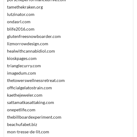
tamethekraken.org
lutzinator.com
ondasrl.com
blife2016.com
glutenfreesnowboarder.com
lizmorrowdesign.com
healwithcannabidiol.com
kioskpages.com
trianglecurry.com
imagedum.com
thetowerswellnessretreat.com
officialgelatostrain.com
kaethejeweler.com
sattamatkasattaking.com
onepetlife.com
thebillboardexperiment.com
beachufabet.biz
mon-tresse-de-lit.com