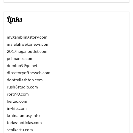
Links
mygamblingstory.com
majalahwekonews.com
2017hoganoutlet.com
pelmanec.com
domino99qq.net
directoryoftheweb.com
donttellashton.com
rush3studio.com
roro90.com
herzio.com
in-hi5.com
krainafantasy.info
todas-noticias.com
senikartu.com