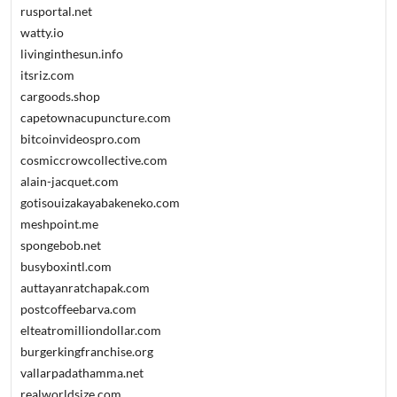
rusportal.net
watty.io
livinginthesun.info
itsriz.com
cargoods.shop
capetownacupuncture.com
bitcoinvideospro.com
cosmiccrowcollective.com
alain-jacquet.com
gotisouizakayabakeneko.com
meshpoint.me
spongebob.net
busyboxintl.com
auttayanratchapak.com
postcoffeebarva.com
elteatromilliondollar.com
burgerkingfranchise.org
vallarpadathamma.net
realworldsize.com