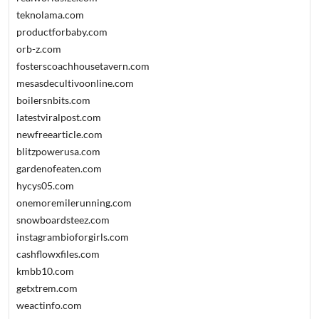
teknolama.com
productforbaby.com
orb-z.com
fosterscoachhousetavern.com
mesasdecultivoonline.com
boilersnbits.com
latestviralpost.com
newfreearticle.com
blitzpowerusa.com
gardenofeaten.com
hycys05.com
onemoremilerunning.com
snowboardsteez.com
instagrambioforgirls.com
cashflowxfiles.com
kmbb10.com
getxtrem.com
weactinfo.com