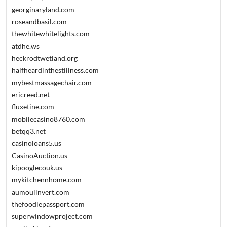
georginaryland.com
roseandbasil.com
thewhitewhitelights.com
atdhe.ws
heckrodtwetland.org
halfheardinthestillness.com
mybestmassagechair.com
ericreed.net
fluxetine.com
mobilecasino8760.com
betqq3.net
casinoloans5.us
CasinoAuction.us
kipooglecouk.us
mykitchennhome.com
aumoulinvert.com
thefoodiepassport.com
superwindowproject.com