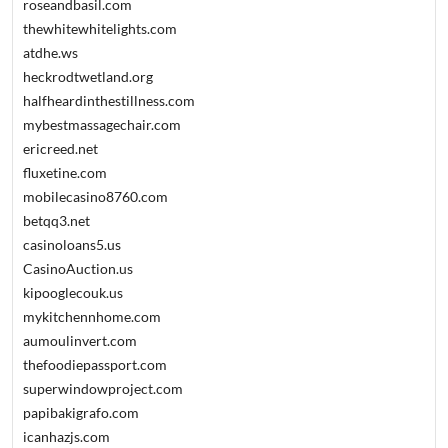
roseandbasil.com
thewhitewhitelights.com
atdhe.ws
heckrodtwetland.org
halfheardinthestillness.com
mybestmassagechair.com
ericreed.net
fluxetine.com
mobilecasino8760.com
betqq3.net
casinoloans5.us
CasinoAuction.us
kipooglecouk.us
mykitchennhome.com
aumoulinvert.com
thefoodiepassport.com
superwindowproject.com
papibakigrafo.com
icanhazjs.com