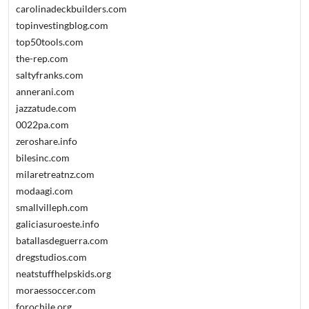
carolinadeckbuilders.com
topinvestingblog.com
top50tools.com
the-rep.com
saltyfranks.com
annerani.com
jazzatude.com
0022pa.com
zeroshare.info
bilesinc.com
milaretreatnz.com
modaagi.com
smallvilleph.com
galiciasuroeste.info
batallasdeguerra.com
dregstudios.com
neatstuffhelpskids.org
moraessoccer.com
forochile.org