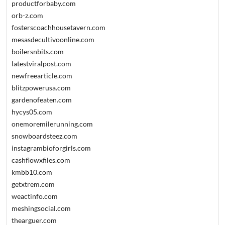
productforbaby.com
orb-z.com
fosterscoachhousetavern.com
mesasdecultivoonline.com
boilersnbits.com
latestviralpost.com
newfreearticle.com
blitzpowerusa.com
gardenofeaten.com
hycys05.com
onemoremilerunning.com
snowboardsteez.com
instagrambioforgirls.com
cashflowxfiles.com
kmbb10.com
getxtrem.com
weactinfo.com
meshingsocial.com
thearguer.com