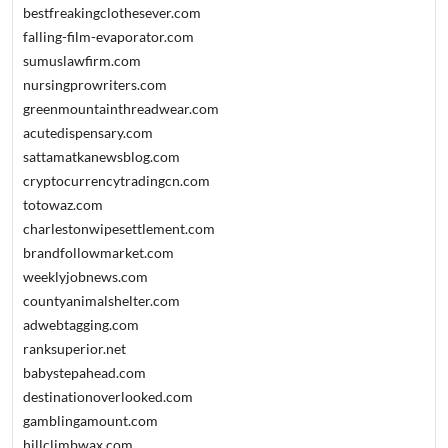
bestfreakingclothesever.com
falling-film-evaporator.com
sumuslawfirm.com
nursingprowriters.com
greenmountainthreadwear.com
acutedispensary.com
sattamatkanewsblog.com
cryptocurrencytradingcn.com
totowaz.com
charlestonwipesettlement.com
brandfollowmarket.com
weeklyjobnews.com
countyanimalshelter.com
adwebtagging.com
ranksuperior.net
babystepahead.com
destinationoverlooked.com
gamblingamount.com
hillclimbwax.com