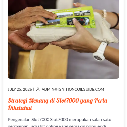
POSTED
POSTED
JULY 25, 2026
|
ADMIN@IGNITIONCOILGUIDE.COM
ON
ON
Strategi Menang di Slot7000 yang Perlu
Diketahui
Pengenalan Slot7000 Slot7000 merupakan salah satu
permainan judi slot online yang semakin populer di