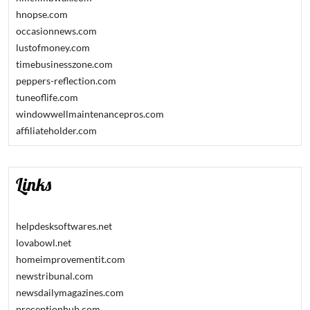
hnopse.com
occasionnews.com
lustofmoney.com
timebusinesszone.com
peppers-reflection.com
tuneoflife.com
windowwellmaintenancepros.com
affiliateholder.com
Links
helpdesksoftwares.net
lovabowl.net
homeimprovementit.com
newstribunal.com
newsdailymagazines.com
preceptionhub.com