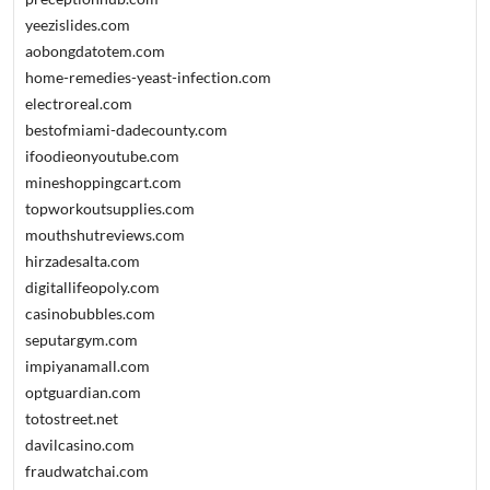
yeezislides.com
aobongdatotem.com
home-remedies-yeast-infection.com
electroreal.com
bestofmiami-dadecounty.com
ifoodieonyoutube.com
mineshoppingcart.com
topworkoutsupplies.com
mouthshutreviews.com
hirzadesalta.com
digitallifeopoly.com
casinobubbles.com
seputargym.com
impiyanamall.com
optguardian.com
totostreet.net
davilcasino.com
fraudwatchai.com