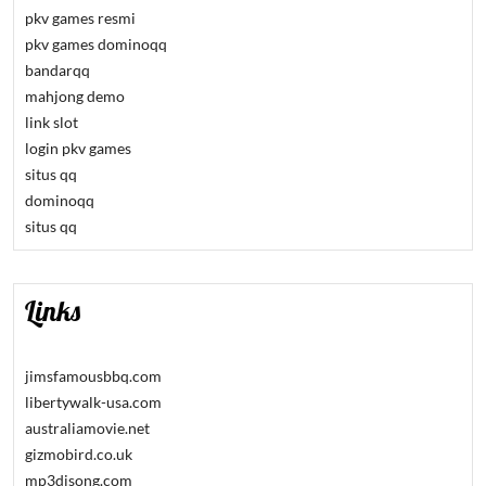
pkv games resmi
pkv games dominoqq
bandarqq
mahjong demo
link slot
login pkv games
situs qq
dominoqq
situs qq
Links
jimsfamousbbq.com
libertywalk-usa.com
australiamovie.net
gizmobird.co.uk
mp3djsong.com