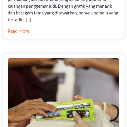
kalangan penggemar judi. Dengan grafik yang menarik
dan beragam tema yang ditawarkan, banyak pemain yang
tertarik…[...]
Read More