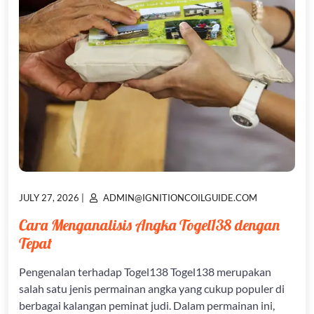
POSTED
POSTED
JULY 27, 2026
|
ADMIN@IGNITIONCOILGUIDE.COM
ON
ON
Cara Menganalisis Angka Togel138 dengan
Tepat
Pengenalan terhadap Togel138 Togel138 merupakan
salah satu jenis permainan angka yang cukup populer di
berbagai kalangan peminat judi. Dalam permainan ini,