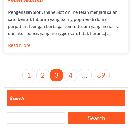
Anda Ketahui
Pengenalan Slot Online Slot online telah menjadi salah
satu bentuk hiburan yang paling populer di dunia
perjudian. Dengan berbagai tema, desain yang menarik,
dan fitur bonus yang menggiurkan, tidak heran…[...]
Read More
Posts
1
2
3
4
…
89
pagination
Search
Search