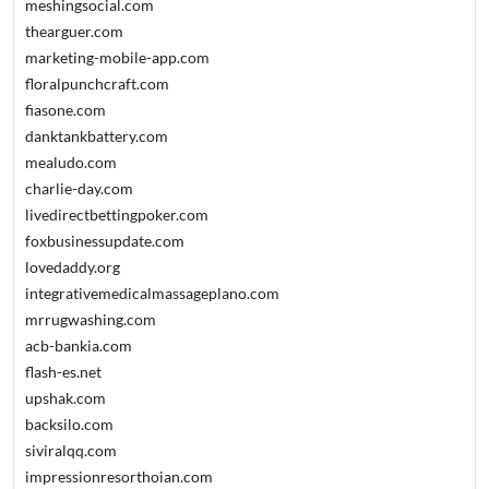
meshingsocial.com
thearguer.com
marketing-mobile-app.com
floralpunchcraft.com
fiasone.com
danktankbattery.com
mealudo.com
charlie-day.com
livedirectbettingpoker.com
foxbusinessupdate.com
lovedaddy.org
integrativemedicalmassageplano.com
mrrugwashing.com
acb-bankia.com
flash-es.net
upshak.com
backsilo.com
siviralqq.com
impressionresorthoian.com